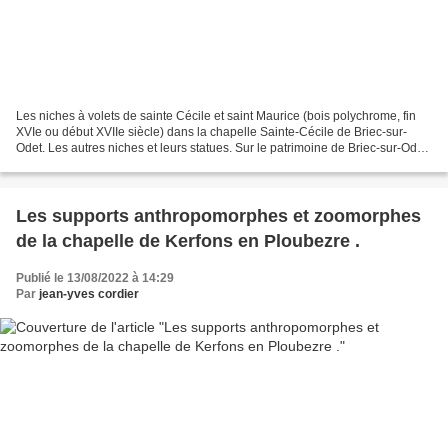
Les niches à volets de sainte Cécile et saint Maurice (bois polychrome, fin
XVIe ou début XVIIe siècle) dans la chapelle Sainte-Cécile de Briec-sur-
Odet. Les autres niches et leurs statues. Sur le patrimoine de Briec-sur-Odet,
voir aussi : La chapelle...
Les supports anthropomorphes et zoomorphes
de la chapelle de Kerfons en Ploubezre .
Publié le 13/08/2022 à 14:29
Par
jean-yves cordier