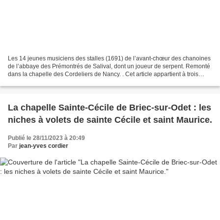
Les 14 jeunes musiciens des stalles (1691) de l’avant-chœur des chanoines
de l’abbaye des Prémontrés de Salival, dont un joueur de serpent. Remonté
dans la chapelle des Cordeliers de Nancy. . Cet article appartient à trois
catégories : 1. Celle sur les...
La chapelle Sainte-Cécile de Briec-sur-Odet : les
niches à volets de sainte Cécile et saint Maurice.
Publié le 28/11/2023 à 20:49
Par
jean-yves cordier