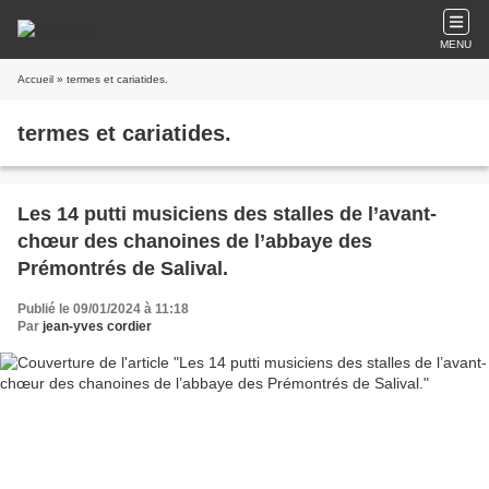
MENU
Accueil
» termes et cariatides.
termes et cariatides.
Les 14 putti musiciens des stalles de l’avant-
chœur des chanoines de l’abbaye des
Prémontrés de Salival.
Publié le 09/01/2024 à 11:18
Par
jean-yves cordier