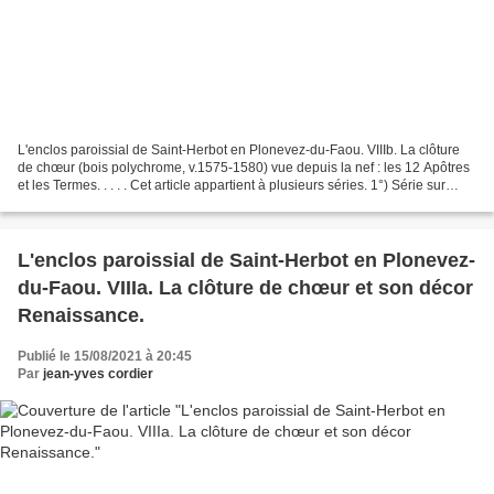
L'enclos paroissial de Saint-Herbot en Plonevez-du-Faou. VIIIb. La clôture
de chœur (bois polychrome, v.1575-1580) vue depuis la nef : les 12 Apôtres
et les Termes. . . . . Cet article appartient à plusieurs séries. 1°) Série sur
Plonévez-du-Faou : Sur...
L'enclos paroissial de Saint-Herbot en Plonevez-
du-Faou. VIIIa. La clôture de chœur et son décor
Renaissance.
Publié le 15/08/2021 à 20:45
Par
jean-yves cordier