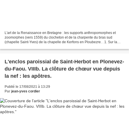
L'art de la Renaissance en Bretagne : les supports anthropomorphes et
zoomorphes (vers 1559) du clocheton et de la charpente du bras sud
(chapelle Saint-Yves) de la chapelle de Kerfons en Ploubezre. . 1. Sur la
chapelle de Kerfons, voir : La Verrière...
L'enclos paroissial de Saint-Herbot en Plonevez-
du-Faou. VIIIb. La clôture de chœur vue depuis
la nef : les apôtres.
Publié le 17/08/2021 à 13:29
Par
jean-yves cordier