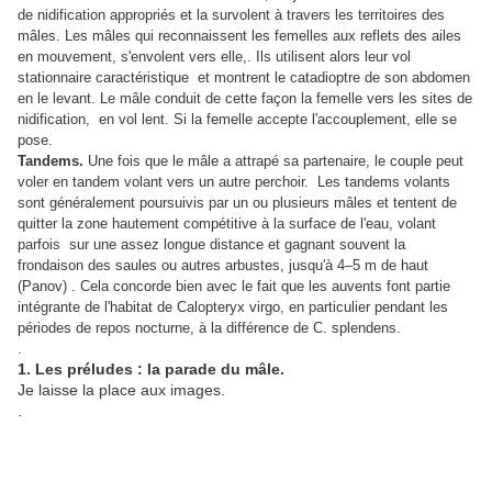
de nidification appropriés et la survolent à travers les territoires des
mâles. Les mâles qui reconnaissent les femelles aux reflets des ailes
en mouvement, s'envolent vers elle,. Ils utilisent alors leur vol
stationnaire caractéristique et montrent le catadioptre de son abdomen
en le levant. Le mâle conduit de cette façon la femelle vers les sites de
nidification, en vol lent. Si la femelle accepte l'accouplement, elle se
pose.
Tandems.
Une fois que le mâle a attrapé sa partenaire, le couple peut
voler en tandem volant vers un autre perchoir. Les tandems volants
sont généralement poursuivis par un ou plusieurs mâles et tentent de
quitter la zone hautement compétitive à la surface de l'eau, volant
parfois sur une assez longue distance et gagnant souvent la
frondaison des saules ou autres arbustes, jusqu'à 4–5 m de haut
(Panov) . Cela concorde bien avec le fait que les auvents font partie
intégrante de l'habitat de Calopteryx virgo, en particulier pendant les
périodes de repos nocturne, à la différence de C. splendens.
​​​​​​​.
1. Les préludes : la parade du mâle.
Je laisse la place aux images.
.