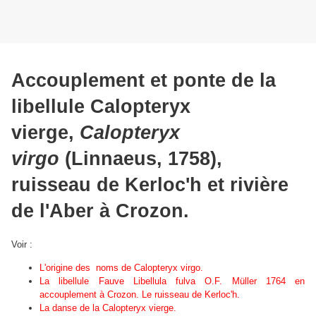
Accouplement et ponte de la
libellule Calopteryx
vierge,
Calopteryx
virgo
(Linnaeus, 1758),
ruisseau de Kerloc'h et rivière
de l'Aber à Crozon.
Voir :
L'origine des noms de Calopteryx virgo.
La libellule Fauve
Libellula fulva
O.F. Müller 1764 en
accouplement à Crozon. Le ruisseau de Kerloc'h.
La danse de la Calopteryx vierge.