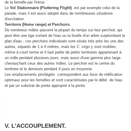
de la femelle par l'intrus.
Le
Vol Stationnaire (Fluttering Flight)
est par exemple celui de la
parade, mais il est aussi adopté dans de nombreuses situations
d'excitation.
Territoire (Home range) et Perchoirs.
De nombreux mâles passent la plupart du temps sur leur perchoir, qui
peut être une tige sortant de l'eau ou la feuille d'un arbre surplombant le
plan d'eau ; ces perchoirs individuels sont situés très près les uns des
autres, séparés de 1 à 4 mètres, mais les
C. virgo
y sont mobiles,
même à court terme et il faut parler de petits territoires appartenant à
un mâle pendant plusieurs jours, mais aussi d'une gamme plus large
chevauchant ceux des autres mâles. Le perchoir est le centre du
territoire et le demeure pendant 4 jours en moyenne.
Les emplacements privilégiés
correspondent aux lieux de nidification
optimaux pour les femelles et sont caractérisées par le débit de l'eau
et par un substrat de ponte approprié à la ponte.
.
.
.
V. L'ACCOUPLEMENT.