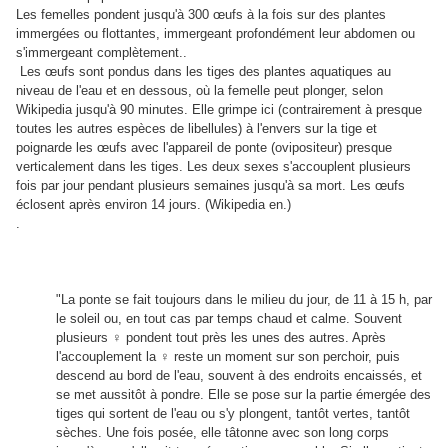
Les femelles pondent jusqu'à 300 œufs à la fois sur des plantes
immergées ou flottantes, immergeant profondément leur abdomen ou
s'immergeant complètement..
Les œufs sont pondus dans les tiges des plantes aquatiques au
niveau de l'eau et en dessous, où la femelle peut plonger, selon
Wikipedia jusqu'à 90 minutes. Elle grimpe ici (contrairement à presque
toutes les autres espèces de libellules) à l'envers sur la tige et
poignarde les œufs avec l'appareil de ponte (ovipositeur) presque
verticalement dans les tiges. Les deux sexes s'accouplent plusieurs
fois par jour pendant plusieurs semaines jusqu'à sa mort. Les œufs
éclosent après environ 14 jours. (Wikipedia en.)
.
"La ponte se fait toujours dans le milieu du jour, de 11 à 15 h, par
le soleil ou, en tout cas par temps chaud et calme. Souvent
plusieurs ♀ pondent tout près les unes des autres. Après
l'accouplement la ♀ reste un moment sur son perchoir, puis
descend au bord de l'eau, souvent à des endroits encaissés, et
se met aussitôt à pondre. Elle se pose sur la partie émergée des
tiges qui sortent de l'eau ou s'y plongent, tantôt vertes, tantôt
sèches. Une fois posée, elle tâtonne avec son long corps