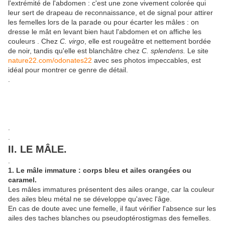
l'extrémité de l'abdomen : c'est une zone vivement colorée qui
leur sert de drapeau de reconnaissance, et de signal pour attirer
les femelles lors de la parade ou pour écarter les mâles : on
dresse le mât en levant bien haut l'abdomen et on affiche les
couleurs . Chez
C. virgo
, elle est rougeâtre et nettement bordée
de noir, tandis qu'elle est blanchâtre chez
C. splendens.
Le site
nature22.com/odonates22
avec ses photos impeccables, est
idéal pour montrer ce genre de détail.
.
.
.
II. LE MÂLE.
.
1. Le mâle immature : corps bleu et ailes orangées ou
caramel.
Les mâles immatures présentent des ailes orange, car la couleur
des ailes bleu métal ne se développe qu'avec l'âge.
En cas de doute avec une femelle, il faut vérifier l'absence sur les
ailes des taches blanches ou pseudoptérostigmas des femelles.