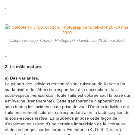
.
.
.
Calopteryx virgo, Crozon. Photographie lavieb-aile 28-30 mai 2020.
.
.
2. Le mâle mature.
.
a) Des variantes.
La plupart des individus rencontrés sur ruisseau de Kerloc'h (ou
sur la rivière de l'Aber) correspondent à la description de la
sous-espèce
meridionalis
: toute l'aile est colorée sauf la base qui
est hyaline (transparente). Cette transparence n'apparaît pas
sous toutes les incidences de prise de vue. D'autres individus ont
l'aile entièrement colorée, correspondant alors à la description de
la sous-espèce
festiva
. La prudence impose cette façon de
s'exprimer, en raison d'une certaine imprécision de la littérature
et des échanges sur les forums. En théorie (K.-D. B. Dijkstra),