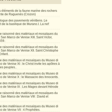
 éléments de la faune marine des rochers
inte de Raguenès (Crozon)
talogue des pavements vénitiens. Le
 de la basilique de Murano.I. La nef
e raisonné des matériaux et mosaïques du
San Marco de Venise XIII. Saint Victor,
559.
e raisonné des matériaux et mosaïques du
 San Marco de Venise XII. Saint Christophe
Enfant.
e des matériaux et mosaïques du Museo di
 de Venise XI : le Christ invite les apôtres à
les peuples..
e des matériaux et mosaïques du Museo di
o de Venise X : le Massacre des Innocents.
e des matériaux et mosaïques du Museo di
o de Venise IX : Les Mages devant Hérode
e raisonné des matériaux et mosaïques du
San Marco de Venise VIII : David et
e des matériaux et mosaïques du Museo di
 de Venise VII : 4 Prophètes.