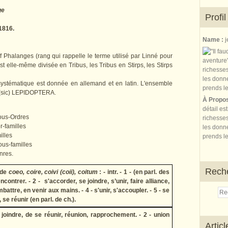
ge
Profil
1816.
Name :
j
f Phalanges (rang qui rappelle le terme utilisé par Linné pour
 elle-même divisée en Tribus, les Tribus en Stirps, les Stirps
 systématique est donnée en allemand et en latin. L'ensemble
(sic) LEPIDOPTERA.
À Propo
détail es
ous-Ordres
richesses
r-familles
les donne
illes
prends le
ous-familles
nres.
Rech
 de
coeo, coire, coivi (coii), coitum
: - intr. - 1 - (en parl. des
contrer. - 2 - s'accorder, se joindre, s’unir, faire alliance,
ombattre, en venir aux mains. - 4 - s'unir, s'accoupler. - 5 - se
se réunir (en parl. de ch.).
 joindre, de se réunir, réunion, rapprochement. - 2 - union
Artic