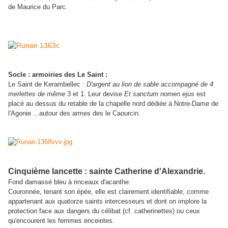
de Maurice du Parc.
Socle : armoiries des Le Saint :
Le Saint de Kerambellec :
D'argent au lion de sable accompagné de 4
merlettes de même
3 et 1. Leur devise
Et sanctum nomen ejus
est
placé au dessus du retable de la chapelle nord dédiée à Notre-Dame de
l'Agonie ...autour des armes des le Caourcin.
Cinquième lancette : sainte Catherine d'Alexandrie.
Fond damassé bleu à rinceaux d'acanthe.
Couronnée, tenant son épée, elle est clairement identifiable, comme
appartenant aux quatorze saints intercesseurs et dont on implore la
protection face aux dangers du célibat (cf. catherinettes) ou ceux
qu'encourent les femmes enceintes.