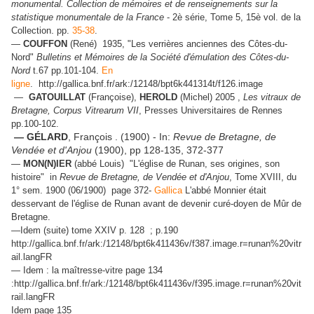
monumental. Collection de mémoires et de renseignements sur la
statistique monumentale de la France
- 2è série, Tome 5, 15è vol. de la
.
Collection
pp.
35-38
.
—
COUFFON
(René) 1935, "Les verrières anciennes des Côtes-du-
Nord"
Bulletins et Mémoires de la Société d'émulation des Côtes-du-
Nord
t.67 pp.101-104.
En
ligne
. http://gallica.bnf.fr/ark:/12148/bpt6k441314t/f126.image
—
GATOUILLAT
(Françoise),
HEROLD
(Michel) 2005 ,
Les vitraux de
Bretagne, Corpus Vitrearum VII
, Presses Universitaires de Rennes
pp.100-102.
— GÉLARD
, François . (1900) - In:
Revue de Bretagne, de
Vendée et d'Anjou
(1900), pp 128-135, 372-377
—
MON(N)IER
(abbé Louis) "L'église de Runan, ses origines, son
histoire" in
Revue de Bretagne, de Vendée et d'Anjou
, Tome XVIII, du
1° sem. 1900 (06/1900) page 372-
Gallica
L'abbé Monnier était
desservant de l'église de Runan avant de devenir curé-doyen de Mûr de
Bretagne.
—Idem (suite) tome XXIV p. 128 ; p.190
http://gallica.bnf.fr/ark:/12148/bpt6k411436v/f387.image.r=runan%20vitr
ail.langFR
— Idem : la maîtresse-vitre page 134
:http://gallica.bnf.fr/ark:/12148/bpt6k411436v/f395.image.r=runan%20vit
rail.langFR
Idem page 135