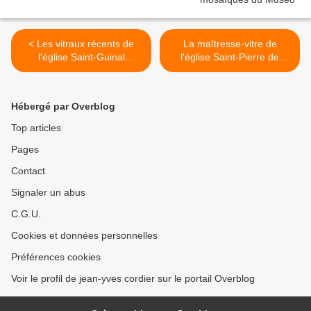
< Les vitraux récents de
La maîtresse-vitre de
l'église Saint-Guinal
l'église Saint-Pierre de
d'Ergué-Gabéric.
Tonquédec. >
Hébergé par Overblog
Top articles
Pages
Contact
Signaler un abus
C.G.U.
Cookies et données personnelles
Préférences cookies
Voir le profil de jean-yves cordier sur le portail Overblog