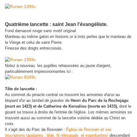
Quatrième lancette : saint Jean l'évangéliste.
Fond damassé rouge sans motif original.
Manteau au même galon en festons or à trois perles que le manteau de
la Vierge et celui de saint Pierre.
Finesse des doigts entrecroisés.
Notez à nouveau les pupilles rehaussées au jaune d'argent,
particulièrement impressionnantes ici :
Tête de lancette :
Au sommet du pinacle central se trouvent les armoiries
d'azur au
léopard d'or au lambel de gueules
de
Henri du Parc de la Rochejagu
(mort en 1423) et de Catherine de Kersaliou (morte en 1433),
dont le
gisant se trouve à droite de l'entrée de l'église. Les mêmes armoiries se
trouvent aussi au sommet de la lancette voisine dédiée au Christ en
croix.
Il s'agit des du Parc de Rosnoën :
Église de Rosnoën et ses
inscriptions lapidaires : tilde, N rétrograde, et esperluettes!
descendant