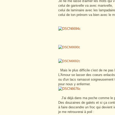
Je ne me lasse d'aimer les mots qui v
celui de ganivelle va avec manivelle,
celui de laminaire avec les lampadaire
celui de
ton prénom va bien avec le m
Mais le plus difficile c'est de ne pas 
L'Amour se lasser des coeurs enlacés
ou d'un lacs ramassé soigneusement 
pour nous y enfermer.
J'ai déjà dans ma poche comme le p
Des douzaines de galets et si ça con
à faire descendre un froc qui devient i
je me retrouverai à poil :