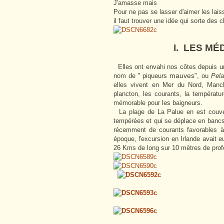
J'amasse mais
Pour ne pas se lasser d'aimer les lai
il faut trouver une idée qui sorte des c
I. LES MÉDUS
Elles ont envahi nos côtes depuis une
nom de " piqueurs
mauves
", ou
Pela
elles vivent en Mer du Nord, Manch
plancton, les courants, la températ
mémorable pour les baigneurs.
La plage de La Palue en est couver
tempérées et qui se déplace en bancs 
récemment de courants favorables à 
époque, l'excursion en Irlande avait 
26 Kms de long sur 10 mètres de pro