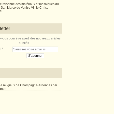
e raisonné des matériaux et mosaïques du
San Marco de Venise VI : le Christ
l.
etter
vous pour être averti des nouveaux articles
publiés.
l
ne religieux de Champagne-Ardennes par
ignon