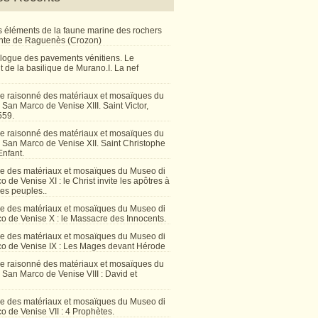
 éléments de la faune marine des rochers
inte de Raguenès (Crozon)
talogue des pavements vénitiens. Le
 de la basilique de Murano.I. La nef
e raisonné des matériaux et mosaïques du
San Marco de Venise XIII. Saint Victor,
559.
e raisonné des matériaux et mosaïques du
 San Marco de Venise XII. Saint Christophe
Enfant.
e des matériaux et mosaïques du Museo di
 de Venise XI : le Christ invite les apôtres à
les peuples..
e des matériaux et mosaïques du Museo di
o de Venise X : le Massacre des Innocents.
e des matériaux et mosaïques du Museo di
o de Venise IX : Les Mages devant Hérode
e raisonné des matériaux et mosaïques du
San Marco de Venise VIII : David et
e des matériaux et mosaïques du Museo di
 de Venise VII : 4 Prophètes.