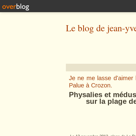
Le blog de jean-yv
Je ne me lasse d'aimer l
Palue à Crozon.
Physalies et médus
sur la plage de l