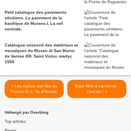
Petit catalogue des pavements
vénitiens. Le pavement de la
basilique de Murano.I. La nef
centrale.
Catalogue raisonné des matériaux et
mosaïques du Museo di San Marco
de Venise XIII. Saint Victor, martyr,
1559.
< Les églises des îles du
Expo Miró à Landerno :
Ponant VI. L' île d'Hoedic.
c'est bo ! >
Hébergé par Overblog
Top articles
Pages