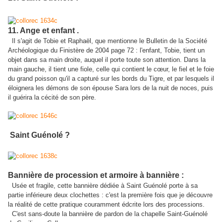
11. Ange et enfant .
Il s'agit de Tobie et Raphaël, que mentionne le Bulletin de la Société
Archéologique du Finistère de 2004 page 72 : l'enfant, Tobie, tient un
objet dans sa main droite, auquel il porte toute son attention. Dans la
main gauche, il tient une fiole, celle qui contient le cœur, le fiel et le foie
du grand poisson qu'il a capturé sur les bords du Tigre, et par lesquels il
éloignera les démons de son épouse Sara lors de la nuit de noces, puis
il guérira la cécité de son père.
Saint Guénolé ?
Bannière de procession et armoire à bannière :
Usée et fragile, cette bannière dédiée à Saint Guénolé porte à sa
partie inférieure deux clochettes : c'est la première fois que je découvre
la réalité de cette pratique couramment édcrite lors des processions.
C'est sans-doute la bannière de pardon de la chapelle Saint-Guénolé