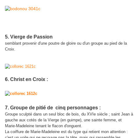
5. Vierge de Passion
semblant provenir d'une poutre de gloire ou d'un groupe au pied de la
Croix.
6. Christ en Croix :
7. Groupe de pitié de cinq personnages :
Groupe sculpté dans un seul bloc de bois, du XVIe siècle ; saint Jean à
gauche aux cotés de la Vierge (en guimpe), une sainte femme, et
Marie-Madeleine tenant le flacon d'onguent.
La coiffure de Marie-Madeleine est du type qui retient mon attention :
c'est un voile qui ne recouvre pas la tête, mais qui rassemble les