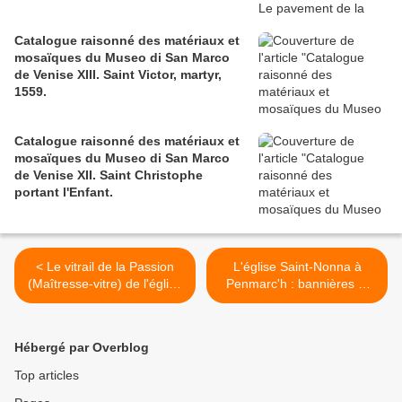
Catalogue raisonné des matériaux et
mosaïques du Museo di San Marco
de Venise XIII. Saint Victor, martyr,
1559.
Catalogue raisonné des matériaux et
mosaïques du Museo di San Marco
de Venise XII. Saint Christophe
portant l'Enfant.
< Le vitrail de la Passion
L'église Saint-Nonna à
(Maîtresse-vitre) de l'église
Penmarc'h : bannières et
St-Thurien de Plogonnec
statues. >
(29).
Hébergé par Overblog
Top articles