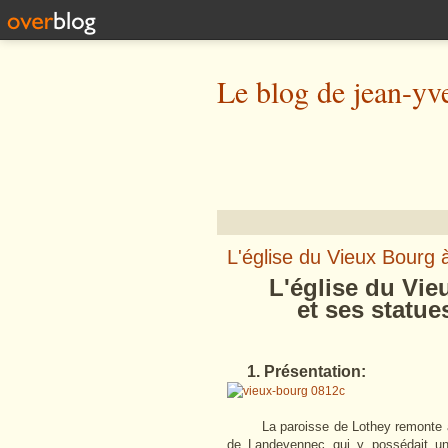
Le blog de jean-yv
L'église du Vieux Bourg 
L'église du Vieux
et ses statue
1. Présentation:
La paroisse de Lothey remonte au M
de Landevennec qui y possédait un