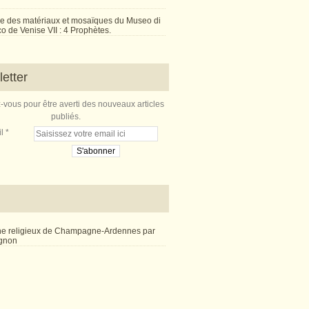
e des matériaux et mosaïques du Museo di
 de Venise VII : 4 Prophètes.
etter
vous pour être averti des nouveaux articles
publiés.
l
ne religieux de Champagne-Ardennes par
ignon