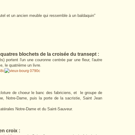
autel et un ancien meuble qui ressemble à un baldaquin"
 quatres blochets de la croisée du transept :
 portent l'un une couronne centrée par une fleur, l'autre
le, le quatrième un livre.
a cloture de choeur le banc des fabriciens, et le groupe de
e, Notre-Dame, puis la porte de la sacristie, Saint Jean
 latérales Notre-Dame et du Saint-Sauveur.
 en croix :