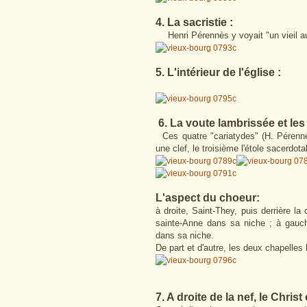
4. La sacristie :
Henri Pérennès y voyait "un vieil 
5. L'intérieur de l'église :
6.
La voute lambrissée et les
Ces quatre "cariatydes" (H. Pérennés)
une clef, le troisième l'étole sacerdota
L'aspect du choeur
:
à droite, Saint-They, puis derrière l
sainte-Anne dans sa niche ; à gauch
dans sa niche.
De part et d'autre, les deux chapelles
7. A droite de la nef, le Christ