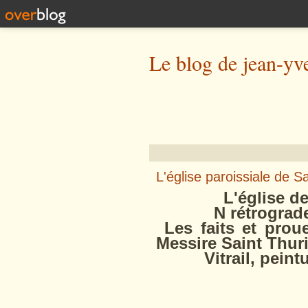
Le blog de jean-yv
L'église paroissiale de S
L'église de Sa
N rétrogrades et
Les faits et proue
Messire Saint Thur
Vitrail, peinture