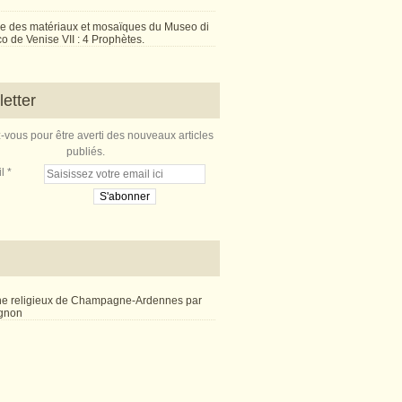
e des matériaux et mosaïques du Museo di
 de Venise VII : 4 Prophètes.
etter
vous pour être averti des nouveaux articles
publiés.
l
ne religieux de Champagne-Ardennes par
ignon