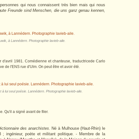
 personnes qui nous connaissent très bien mais qui nous
gute Freunde sind Menschen, die uns ganz genau kennen,
ik, à Lannédern. Photographie lavieb-aile.
r d'avril 1981. Comédienne et chanteuse, traductricede Carlo
ve de l'ENS rue d'Ulm. On peut être et avoir été.
t à lui seul poésie. Lannédern. Photographie lavieb-aile.
 Qu'il a signé avant de filer.
ictionnaire des anarchistes
. Né à Mulhouse (Haut-Rhin) le
3 ; ingénieur, poète et militant politique. - Membre de la