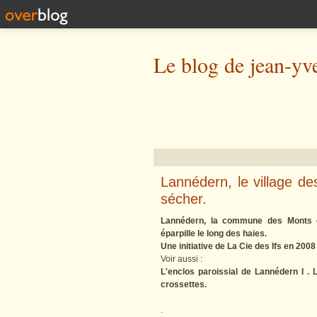
Le blog de jean-yv
Lannédern, le village d
sécher.
Lannédern, la commune des Monts d
éparpille le long des haies.
Une initiative de La Cie des Ifs en 2008
Voir aussi :
L'enclos paroissial de Lannédern I . L
crossettes.
.