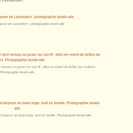
r y est encore !
lavoir de Lannédern ; photographie lavieb-aile.
t venues se poser sur son fil ; elles en voient de drôles de couleurs.
Photographie lavieb-aile.
oujours du beau linge, lavé en famille. Photographie lavieb-aile.