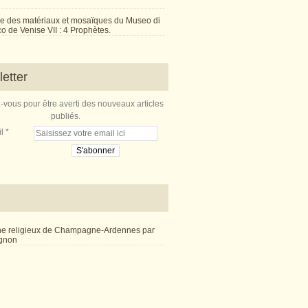
e des matériaux et mosaïques du Museo di
 de Venise VII : 4 Prophètes.
etter
vous pour être averti des nouveaux articles
publiés.
l
ne religieux de Champagne-Ardennes par
ignon