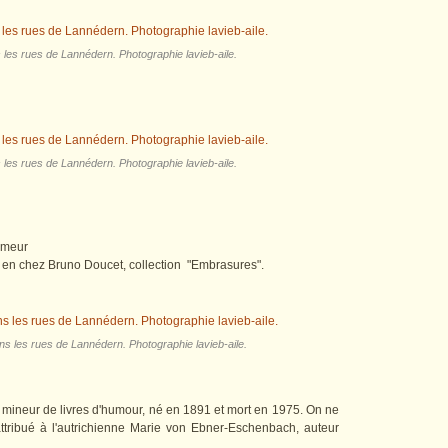
 les rues de Lannédern. Photographie lavieb-aile.
 les rues de Lannédern. Photographie lavieb-aile.
nameur
u en chez Bruno Doucet, collection "Embrasures".
s les rues de Lannédern. Photographie lavieb-aile.
mineur de livres d'humour, né en 1891 et mort en 1975. On ne
ttribué à l'autrichienne Marie von Ebner-Eschenbach, auteur