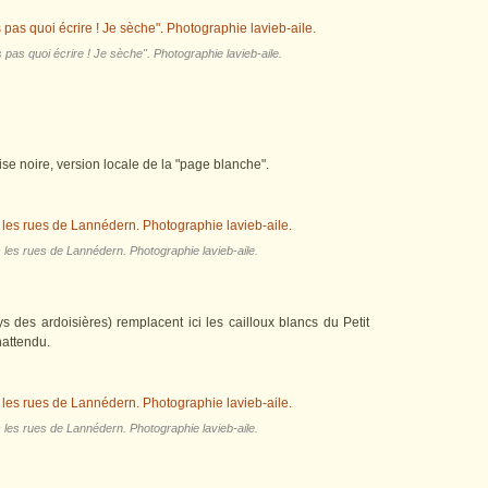
s pas quoi écrire ! Je sèche". Photographie lavieb-aile.
doise noire, version locale de la "page blanche".
 les rues de Lannédern. Photographie lavieb-aile.
s des ardoisières) remplacent ici les cailloux blancs du Petit
nattendu.
 les rues de Lannédern. Photographie lavieb-aile.