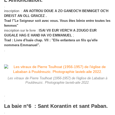
L'Annonciation.
.
inscription :
AN AOTROU DOUE A ZO GANEOC'H BENNIGET OC'H
DREIST AN OLL GRACEZ .
Trad !"Le Seigneur soit avec vous. Vous êtes bénie entre toutes les
femmes"
inscription sur le livre :
ISAI VII EUR VERC'H A ZOUGO EUR
GUGALE HAG E HAND HA VO EMMANUEL
;
Trad : Livre d'Isaïe chap. VII : "Elle enfantera un fils qu'elle
nommera Emmanuel".
.
Les vitraux de Pierre Toulhoat (1956-1957) de l'église de Lababan à
Pouldreuzic. Photographie lavieb-aile 2022.
.
.
La baie n°6 :
Sant Korantin et sant Paban.
.