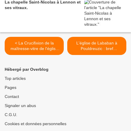
La chapelle Saint-Nicolas à Lennon et
ses vitraux.
< La Crucifixion de la
L'église de Lababan à
maîtresse-vitre de l'église
Pouldreuzic : bref
de Lababan à Pouldreuzic.
complément d'inventaire
photographique. >
Hébergé par Overblog
Top articles
Pages
Contact
Signaler un abus
C.G.U.
Cookies et données personnelles