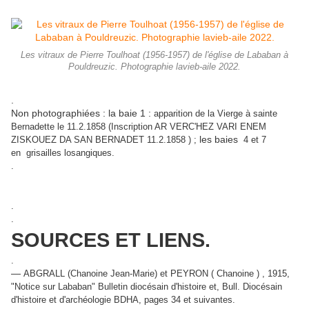
Les vitraux de Pierre Toulhoat (1956-1957) de l'église de Lababan à
Pouldreuzic. Photographie lavieb-aile 2022.
.
Non photographiées : la baie 1 :
apparition de la Vierge à sainte
Bernadette le 11.2.1858 (
Inscription AR VERC'HEZ VARI ENEM
les baies
ZISKOUEZ DA SAN BERNADET 11.2.1858 ) ;
4 et 7
en grisailles losangiques.
.
.
.
SOURCES ET LIENS.
.
—
ABGRALL (Chanoine Jean-Marie) et PEYRON ( Chanoine ) , 1915,
"Notice sur Lababan" Bulletin diocésain d'histoire et, Bull. Diocésain
d'histoire et d'archéologie BDHA, pages 34 et suivantes.