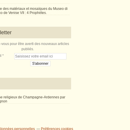
e des matériaux et mosaïques du Museo di
 de Venise VII : 4 Prophètes.
etter
vous pour être averti des nouveaux articles
publiés.
l
ne religieux de Champagne-Ardennes par
ignon
 données personnelles
Préférences cookies