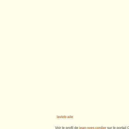
lavieb-aile
Voir le profil de
jean-yves cordier
sur le portail