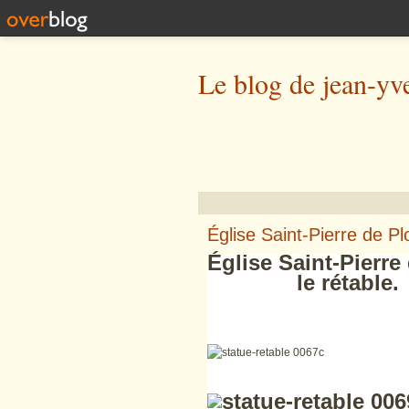
Le blog de jean-yv
Église Saint-Pierre de Pl
Église Saint-Pierr
le ré
table.