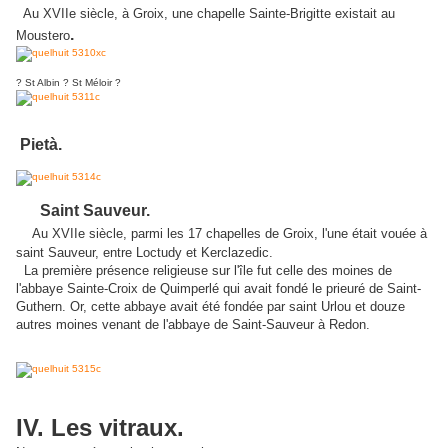
Au XVIIe siècle, à Groix, une chapelle Sainte-Brigitte existait au
.
Moustero
? St Albin ? St Méloir ?
Pietà.
Saint Sauveur.
Au XVIIe siècle, parmi les 17 chapelles de Groix, l'une était vouée à
saint Sauveur, entre Loctudy et Kerclazedic.
La première présence religieuse sur l'île fut celle des moines de
l'abbaye Sainte-Croix de Quimperlé qui avait fondé le prieuré de Saint-
Guthern. Or, cette abbaye avait été fondée par saint Urlou et douze
autres moines venant de l'abbaye de Saint-Sauveur à Redon.
IV. Les vitraux.