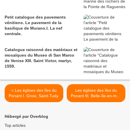
Petit catalogue des pavements
vénitiens. Le pavement de la
basilique de Murano.I. La nef
centrale.
Catalogue raisonné des matériaux et
mosaïques du Museo di San Marco
de Venise XIII. Saint Victor, martyr,
1559.
< Les églises des îles du
Les églises des îles du
Ponant I. Groix, Saint-Tudy.
Ponant III. Belle-île-en-mer,
Locmaria. >
Hébergé par Overblog
Top articles