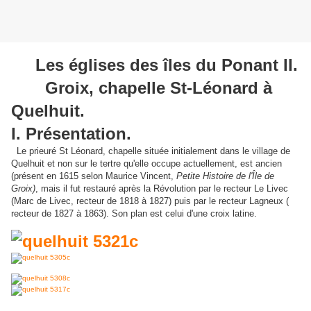
Les églises des îles du Ponant II.
Groix, chapelle St-Léonard à
Quelhuit.
I. Présentation.
Le prieuré St Léonard, chapelle située initialement dans le village de
Quelhuit et non sur le tertre qu'elle occupe actuellement, est ancien
(présent en 1615 selon Maurice Vincent,
Petite Histoire de l'Île de
Groix)
, mais il fut restauré après la Révolution par le recteur Le Livec
(Marc de Livec, recteur de 1818 à 1827) puis par le recteur Lagneux (
recteur de 1827 à 1863). Son plan est celui d'une croix latine.