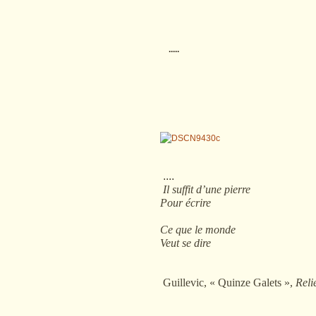
.....
....
Il suffit d’une pierre
Pour écrire
Ce que le monde
Veut se dire
Guillevic, « Quinze Galets »,
Reli