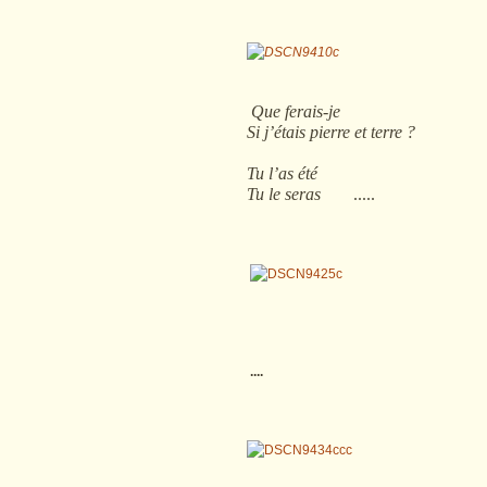
Que ferais-je
Si j’étais pierre et terre ?
Tu l’as été
Tu le seras
.....
....