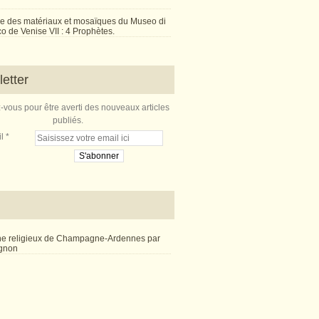
e des matériaux et mosaïques du Museo di
 de Venise VII : 4 Prophètes.
etter
vous pour être averti des nouveaux articles
publiés.
l
ne religieux de Champagne-Ardennes par
ignon