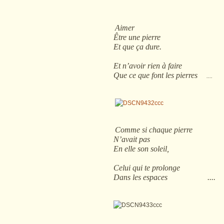
Aimer
Être une pierre
Et que ça dure.
Et n’avoir rien à faire
Que ce que font les pierres
....
Comme si chaque pierre
N’avait pas
En elle son soleil,
Celui qui te prolonge
Dans les espaces ....