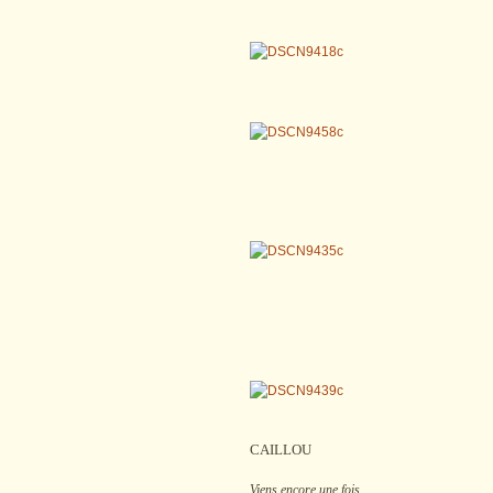
CAILLOU
Viens encore une fois