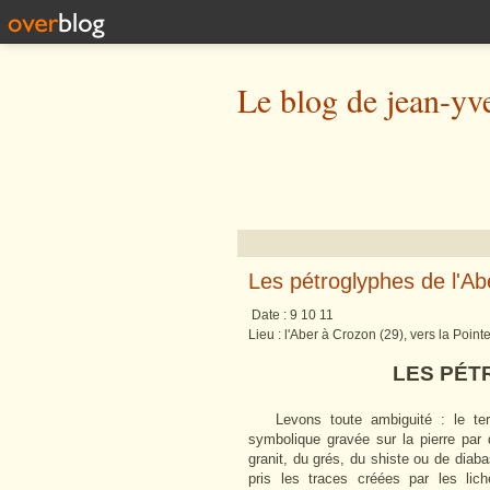
Le blog de jean-yv
Les pétroglyphes de l'Ab
Date : 9 10 11 A 
Lieu : l'Aber à Crozon (29), vers la Poin
LES PÉTRO
Levons toute ambiguité : le te
symbolique gravée sur la pierre par
granit, du grés, du shiste ou de diaba
pris les traces créées par les lich