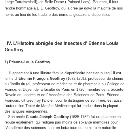
Large Tortoiseshell), de Belle-Dame ( Painted Lady). Pourtant, il faut
rendre hommage à E.L. Geoffroy, qui a créé
de novo
la majorité de nos
noms au lieu de les traduire des noms anglosaxons disponibles.
IV. L'Histoire abrégée des insectes d' Etienne Louis
Geoffroy.
1) Etienne-Louis Geoffroy.
Il appartient à une illustre famille d'apothicaire parisien puisqu' il est
le fils d'
Etienne François Geoffroy
(1672-1731), professeur de chimie
au Jardin du roi, professeur de médecine et de pharmacie au Collège de
France, et Doyen de la faculté de Paris en 1726, membre de la Société
Royale de Londres et de l' Académie des Sciences de Paris. Etienne
François, dit Geoffroy l'ancien pour le distinguer de son frère, est aussi
l'auteur d'un Traité de Matiére Médicale qui fut traduit dans la plupart
des langues européennes.
Son oncle
Claude Joseph Geoffroy
(1685-1752) fut un pharmacien
réputé également, qui rédigea pas moins de soxante mémoires pour
l'Académie des sciences, tant en botanique ou en histoire naturelle