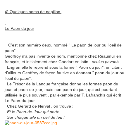
4) Quelques noms de papillon.
Le Paon du jour
C'est son numéro deux, nommé " Le paon de jour ou l'oeil de
paon".
Geoffroy n'a pas inventé ce nom, mentionné chez Réaumur en
français, et initialement chez Goedart en latin :
oculus pavonis.
Engramelle le reprend sous la forme " Paon du jour", en citant
d'ailleurs Geoffroy de façon fautive en donnant " paon du jour ou
l'oeil du paon".
Le Trésor de la Langue française donne les formes paon de
jour, et paon-de-jour, mais non paon du jour, qui est pourtant
utilisée le plus souvent , par exemple par T. Lafranchis qui écrit
Le Paon-du-jour.
Chez Gérard de Nerval , on trouve :
Et le Paon-de-Jour qui porte
Sur chaque aile un oeil de feu !