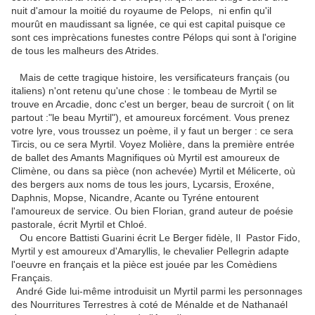
nuit d'amour la moitié du royaume de Pelops, ni enfin qu'il
mourût en maudissant sa lignée, ce qui est capital puisque ce
sont ces imprècations funestes contre Pélops qui sont à l'origine
de tous les malheurs des Atrides.
Mais de cette tragique histoire, les versificateurs français (ou
italiens) n'ont retenu qu'une chose : le tombeau de Myrtil se
trouve en Arcadie, donc c'est un berger, beau de surcroit ( on lit
partout :"le beau Myrtil"), et amoureux forcément. Vous prenez
votre lyre, vous troussez un poème, il y faut un berger : ce sera
Tircis, ou ce sera Myrtil. Voyez Molière, dans la première entrée
de ballet des Amants Magnifiques où Myrtil est amoureux de
Climène, ou dans sa pièce (non achevée) Myrtil et Mélicerte, où
des bergers aux noms de tous les jours, Lycarsis, Eroxéne,
Daphnis, Mopse, Nicandre, Acante ou Tyréne entourent
l'amoureux de service. Ou bien Florian, grand auteur de poésie
pastorale, écrit Myrtil et Chloé.
Ou encore Battisti Guarini écrit Le Berger fidèle, Il Pastor Fido,
Myrtil y est amoureux d'Amaryllis, le chevalier Pellegrin adapte
l'oeuvre en français et la pièce est jouée par les Comèdiens
Français.
André Gide lui-même introduisit un Myrtil parmi les personnages
des Nourritures Terrestres à coté de Ménalde et de Nathanaél