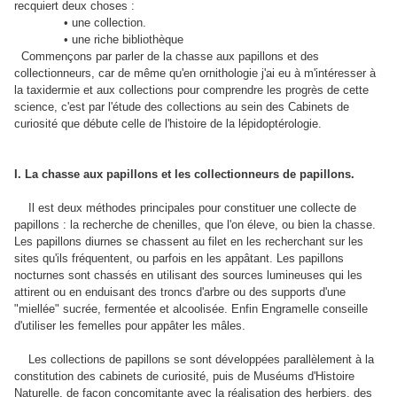
recquiert deux choses :
• une collection.
• une riche bibliothèque
Commençons par parler de la chasse aux papillons et des
collectionneurs, car de même qu'en ornithologie j'ai eu à m'intéresser à
la taxidermie et aux collections pour comprendre les progrès de cette
science, c'est par l'étude des collections au sein des Cabinets de
curiosité que débute celle de l'histoire de la lépidoptérologie.
I. La chasse aux papillons et les collectionneurs de papillons.
Il est deux méthodes principales pour constituer une collecte de
papillons : la recherche de chenilles, que l'on éleve, ou bien la chasse.
Les papillons diurnes se chassent au filet en les recherchant sur les
sites qu'ils fréquentent, ou parfois en les appâtant. Les papillons
nocturnes sont chassés en utilisant des sources lumineuses qui les
attirent ou en enduisant des troncs d'arbre ou des supports d'une
"miellée" sucrée, fermentée et alcoolisée. Enfin Engramelle conseille
d'utiliser les femelles pour appâter les mâles.
Les collections de papillons se sont développées parallèlement à la
constitution des cabinets de curiosité, puis de Muséums d'Histoire
Naturelle, de façon concomitante avec la réalisation des herbiers, des