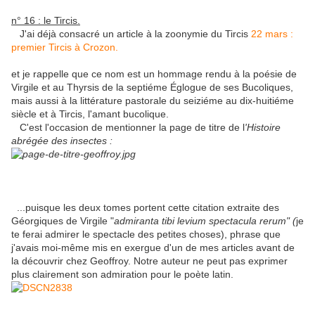
n° 16 : le Tircis.
J'ai déjà consacré un article à la zoonymie du Tircis
22 mars :
premier Tircis à Crozon.
et je rappelle que ce nom est un hommage rendu à la poésie de
Virgile et au Thyrsis de la septiéme Églogue de ses Bucoliques,
mais aussi à la littérature pastorale du seiziéme au dix-huitiéme
siècle et à Tircis, l'amant bucolique.
C'est l'occasion de mentionner la page de titre de l
'Histoire
abrégée des insectes :
...puisque les deux tomes portent cette citation extraite des
Géorgiques de Virgile "
admiranta tibi levium spectacula rerum" (
je
te ferai admirer le spectacle des petites choses), phrase que
j'avais moi-même mis en exergue d'un de mes articles avant de
la découvrir chez Geoffroy. Notre auteur ne peut pas exprimer
plus clairement son admiration pour le poète latin.