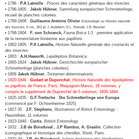
• 1796 :
P.A Latreille
:
Proces des caractères généraux des insectes.
• 1796-1805 :
Jakob Hübner
, Sammlung europaïschen Schmetterlinge,
recueil de planches colorées.
• 1789-1808 :
Guillaume.Antoine Olivier
Entomologie ou Histoire naturelle
des Insectes
, 6 vol., 363 pl. J. Audebert, D.L. Reinold, J.B. Meunier
• 1798-1804 :
F. von Schranck,
Fauna Boica
1-3 : première application
de la nomenclature linnéenne aux papillons.
• 1802-1805 :
P.A Latreille,
Histoire Naturelle genérale des crustacés et
des insectes.
• 1803 :
A.H.Haworth
,
Lepideptora Britannica.
• 1805-1824 :
Jakob Hübner
,
Gestchischte europaïscher
Schmetterlinge
(planches colorées).
• 1806
Jakob Hübner
,
Tentamen determinationis.
• 1820-1846 :
Godart et Duponchel
,
Histoire Naturelle des lépidoptères
ou papillons de France
, Paris, Mequignon-Marvis, 18 volumes, y
compris le supplément de Duponchel de 5 volumes, 1836-1844.
• 1825-1835 :
G.F.Treitsche
:
Die Schmetterlinge von Europa
(commencé par F. Ochsenheimer 1825)
• 1827-35 :
J.F. Stephens
,
Illustrations of British Entomology
:
Haustellate, 11 volumes
• 1823-1840 :
Curtis
,
British Entomology.
• 1832 :
J.B de Boisduval , J.P Rambur, A. Graslin
,
Collection
iconographique et historique des chenilles
, Roret, Paris.
• 1832-34 :
J.B. de Boisduval
,
Icônes historique des lépidoptères