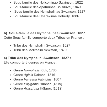
Sous-famille des Heliconiinae Swainson, 1822
Sous-famille des Apaturinae Boisduval, 1840
.Sous-famille des Nymphalinae Swainson, 1827
Sous-famille des Charaxinae Doherty, 1886
b)
Sous-famille des Nymphalinae Swainson, 1827
Cette Sous-famille comporte deux Tribus en France :
Tribu des Nymphalini Swainson, 1827
Tribu des Melitaeini Newman, 1870
c) Tribu des Nymphalini Swainson, 1827 :
Elle comporte 5 genres en France :
Genre
Nymphalis
Kluk, 1780
Genre
Aglais
Dalman, 1816
Genre
Vanessa
Fabricius, 1807
Genre
Polygonia
Hübner, [1819]
Genre
Araschnia
Hübner, [1819]