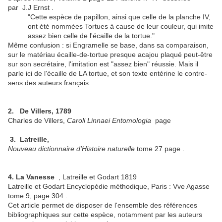
par J.J Ernst .
"Cette espèce de papillon, ainsi que celle de la planche IV,
ont été nommées Tortues à cause de leur couleur, qui imite
assez bien celle de l'écaille de la tortue."
Même confusion : si Engramelle se base, dans sa comparaison,
sur le matériau écaille-de-tortue presque acajou plaqué peut-être
sur son secrétaire, l'imitation est "assez bien" réussie. Mais il
parle ici de l'écaille de LA tortue, et son texte entérine le contre-
sens des auteurs français.
2. De Villers, 1789
Charles de Villers,
Caroli Linnaei Entomologia
page
3
. Latreille,
Nouveau dictionnaire d'Histoire naturelle
tome 27 page .
4. La Vanesse
, Latreille et Godart 1819
Latreille et Godart Encyclopédie méthodique, Paris : Vve Agasse
tome 9, page 304 .
Cet article permet de disposer de l'ensemble des références
bibliographiques sur cette espèce, notamment par les auteurs