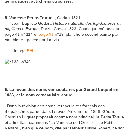
germaniques, autrichiens ou suisses.
5. Vanesse Petite-Tortue
, Godart 1821,
Jean-Baptiste Godart,
Histoire naturelle des lépidoptères ou
papillons d'Europe
, Paris : Crevot 1823, Catalogue méthodique
page 41 n° 114 et
page 91
n°29 planche 5 second peinte par
Vauthier et gravée par Lanvin.
Image
BHL
6. La revue des noms vernaculaires par Gérard Luquet en
1986, et le nom vernaculaire actuel.
Dans la révision des noms vernaculaires français des
rhopalocères parue dans la revue Alexanor en 1986, Gérard
Christian Luquet proposait comme nom principal "la Petite Tortue"
et admettait néanmoins "La Vanesse de l'Ortie" et "Le Petit
Renard", bien que ce nom, cité par l'auteur suisse Robert, ne soit