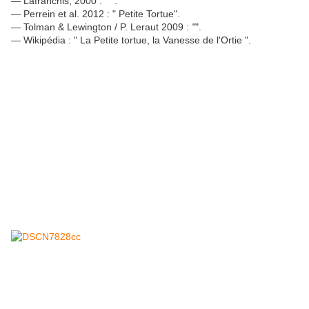
— Lafranchis, 2000 : "" .
— Perrein et al. 2012 : " Petite Tortue".
— Tolman & Lewington / P. Leraut 2009 :
"
".
— Wikipédia : " La Petite tortue, la Vanesse de l'Ortie ".