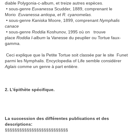
diable Polygonia-c-album, et treize autres espèces.
• sous-genre
Euvanessa
Scudder, 1889, comprenant le
Morio
Euvanessa antiopa, et R. cyanomelas.
•
sous-genre
Kaniska
Moore, 1899, comprenant
Nymphalis
canace
• sous-genre
Roddia
Koshunov, 1995 où on trouve
place
Roddia l-album
la Vanesse du peuplier ou Tortue faux-
gamma.
Ceci explique que la Petite Tortue soit classée par le site Funet
parmi les Nymphalis. Encyclopedia of Life semble considérer
Aglais
comme un genre à part entière.
2. L'épithète spécifique.
La succession des différentes publications et des
descriptions:
§§§§§§§§§§§§§§§§§§§§§§§§§§