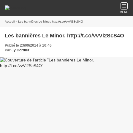
MENU
Accueil
» Les bannières Le Minor. http://t.co/vvVl2ScS4O
Les bannières Le Minor. http://t.co/vvVl2ScS4O
Publié le 23/09/2014 à 10:46
Par
Jy Cordier