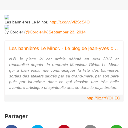
Les bannières Le Minor.
http://t.co/vvVl2ScS4O
Jy Cordier (
@CordierJy
)
September 23, 2014
Les bannières Le Minor. - Le blog de jean-yves cordier
N.B Je place ici cet article débuté en avril 2012 et
réactualisé depuis. Je remercie Monsieur Gildas Le Minor
qui a bien voulu me communiquer la liste des bannières
sorties des ateliers dirigés par sa grand-mère, par son père
puis par lui-même dans ce qui dessine une très belle
aventure artistique et spirituelle ancrée dans le pays breton.
http://0z.fr/YOHEG
Partager