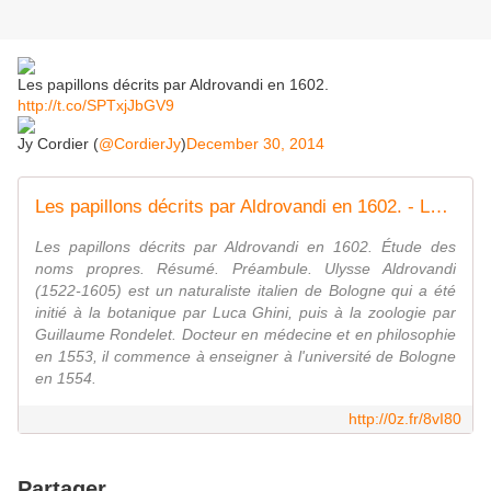
Les papillons décrits par Aldrovandi en 1602.
http://t.co/SPTxjJbGV9
Jy Cordier (
@CordierJy
)
December 30, 2014
Les papillons décrits par Aldrovandi en 1602. - Le blog de jean-yves cordier
Les papillons décrits par Aldrovandi en 1602. Étude des
noms propres. Résumé. Préambule. Ulysse Aldrovandi
(1522-1605) est un naturaliste italien de Bologne qui a été
initié à la botanique par Luca Ghini, puis à la zoologie par
Guillaume Rondelet. Docteur en médecine et en philosophie
en 1553, il commence à enseigner à l'université de Bologne
en 1554.
http://0z.fr/8vI80
Partager