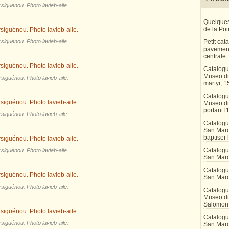
siguénou. Photo lavieb-aile.
Quelques
de la Po
siguénou. Photo lavieb-aile.
Petit ca
pavement
centrale.
Catalogu
Museo di 
siguénou. Photo lavieb-aile.
martyr, 1
Catalogu
Museo di
portant l'
siguénou. Photo lavieb-aile.
Catalogu
San Marco
baptiser 
Catalogu
siguénou. Photo lavieb-aile.
San Marc
Catalogu
San Marc
siguénou. Photo lavieb-aile.
Catalogu
Museo di 
Salomon
Catalogu
siguénou. Photo lavieb-aile.
San Marco