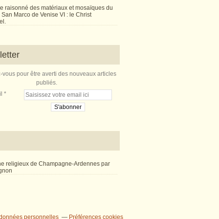
e raisonné des matériaux et mosaïques du
San Marco de Venise VI : le Christ
l.
etter
vous pour être averti des nouveaux articles
publiés.
l
ne religieux de Champagne-Ardennes par
ignon
 données personnelles
Préférences cookies