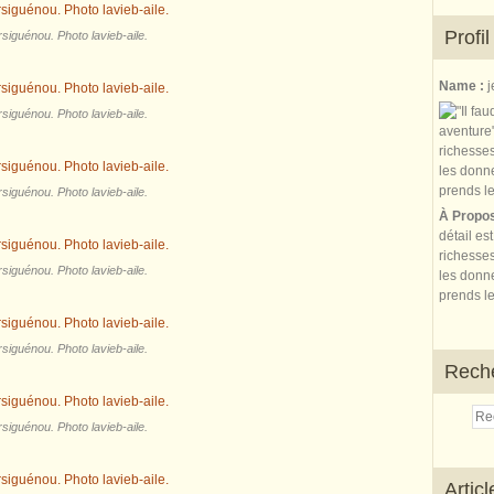
Profil
siguénou. Photo lavieb-aile.
Name :
j
siguénou. Photo lavieb-aile.
siguénou. Photo lavieb-aile.
À Propo
détail es
richesses
siguénou. Photo lavieb-aile.
les donne
prends le
siguénou. Photo lavieb-aile.
Rech
siguénou. Photo lavieb-aile.
Artic