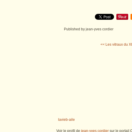
Published by jean-yves cordier
<< Les vitraux du XI
lavieb-aile
Voir le profil de
jean-yves cordier
sur le portail