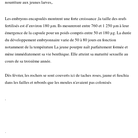
nourriture aux jeunes larves,.
Les embryons encapsulés montrent une forte croissance ,la taille des œufs
fertilisés est d’environ 180 μm. Ils mesureront entre 760 et 1 250 μm à leur
émergence de la capsule pour un poids compris entre 50 et 180 μg. La durée
du développement embryonnaire varie de 50 à 80 jours en fonction
notamment de la température La jeune pourpre naît parfaitement formée et
mène immédiatement sa vie benthique. Elle atteint sa maturité sexuelle au
cours de sa troisième année.
Dès février, les rochers se sont couverts ici de taches roses, jaune et fuschia
dans les failles et rebords que les moules n'avaient pas colonisés
.
.