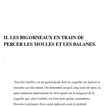
II. LES BIGORNEAUX EN TRAIN DE
PERCER LES MOULES ET LES BALANES.
.
"
Nucella lapillus
est un gastéropode dont la coquille est épaisse et
enroulée sur elle-même. On dénombre jusqu'à cinq tours de spire, la
spire terminale représentant les trois quarts de la longueur de la
coquille qui, chez l'adulte, est d'environ quatre centimètres.
On note la présence d'un canal siphonal court et profond.