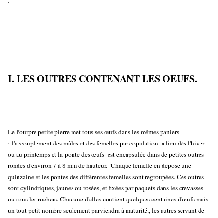
I. LES OUTRES CONTENANT LES OEUFS.
Le Pourpre petite pierre met tous ses œufs dans les mêmes paniers
: l'accouplement des mâles et des femelles par copulation a lieu dès l'hiver
ou au printemps et la ponte des œufs est encapsulée dans de petites outres
rondes d'environ 7 à 8 mm de hauteur. "Chaque femelle en dépose une
quinzaine et les pontes des différentes femelles sont regroupées. Ces outres
sont cylindriques, jaunes ou rosées, et fixées par paquets dans les crevasses
ou sous les rochers. Chacune d'elles contient quelques centaines d'œufs mais
un tout petit nombre seulement parviendra à maturité., les autres servant de