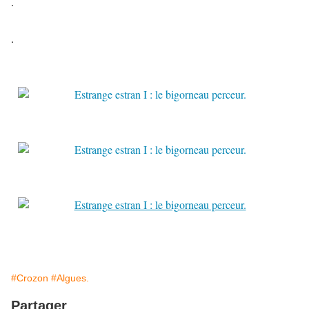
.
.
#Crozon
#Algues.
Partager