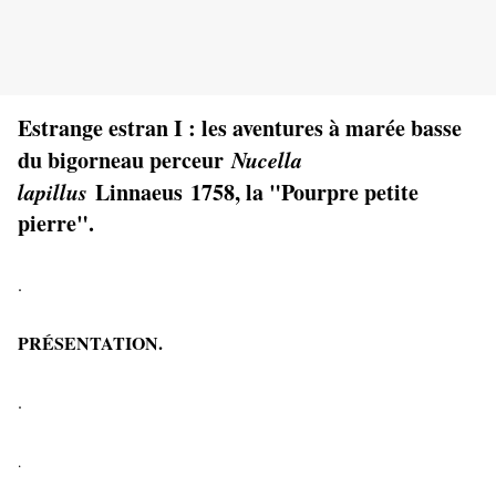
Estrange estran I : les aventures à marée basse
du bigorneau perceur
Nucella
lapillus
Linnaeus 1758, la "Pourpre petite
pierre".
.
PRÉSENTATION.
.
.