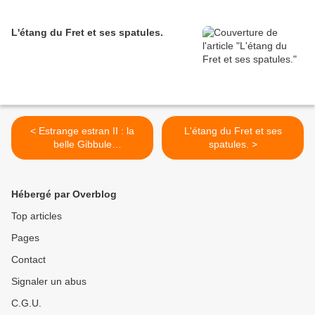
L'étang du Fret et ses spatules.
< Estrange estran II : la
L'étang du Fret et ses
belle Gibbule
spatules. >
mage Gibbula magus (Linn
aeus, 1758).
Hébergé par Overblog
Top articles
Pages
Contact
Signaler un abus
C.G.U.