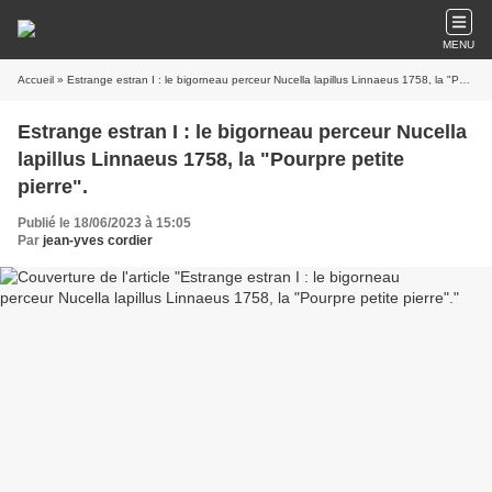
MENU
Accueil
» Estrange estran I : le bigorneau perceur Nucella lapillus Linnaeus 1758, la "Pourpre petite pierre".
Estrange estran I : le bigorneau perceur Nucella
lapillus Linnaeus 1758, la "Pourpre petite
pierre".
Publié le 18/06/2023 à 15:05
Par
jean-yves cordier