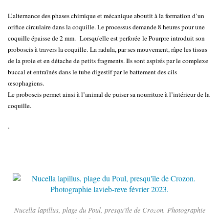
L’alternance des phases chimique et mécanique aboutit à la formation d’un
orifice circulaire dans la coquille. Le processus demande 8 heures pour une
coquille épaisse de 2 mm. Lorsqu'elle est perforée le Pourpre introduit son
proboscis à travers la coquille. La radula, par ses mouvement, râpe les tissus
de la proie et en détache de petits fragments. Ils sont aspirés par le complexe
buccal et entraînés dans le tube digestif par le battement des cils
œsophagiens.
Le proboscis permet ainsi à l’animal de puiser sa nourriture à l’intérieur de la
coquille.
.
Nucella lapillus, plage du Poul, presqu'île de Crozon. Photographie