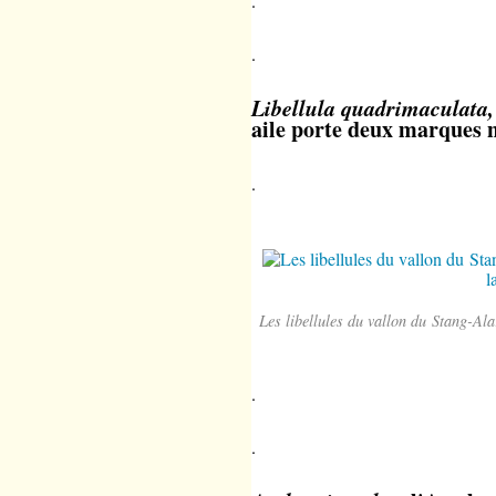
.
.
Libellula quadrimaculata,
aile porte deux marques n
.
Les libellules du vallon du Stang-Al
.
.