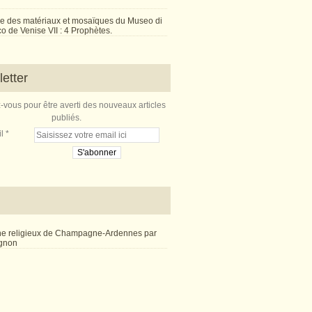
e des matériaux et mosaïques du Museo di
 de Venise VII : 4 Prophètes.
etter
vous pour être averti des nouveaux articles
publiés.
l
ne religieux de Champagne-Ardennes par
ignon