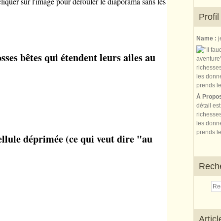
liquer sur l'image pour dérouler le diaporama sans les
Profil
Name :
j
osses bêtes qui étendent leurs ailes au
À Propo
détail es
richesses
les donne
prends le
ellule déprimée (ce qui veut dire "au
Rech
Artic