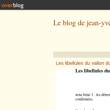
Le blog de jean-yv
Les libellules du vallon 
Les libellules d
nota bene 1 : les déter
confirmées.