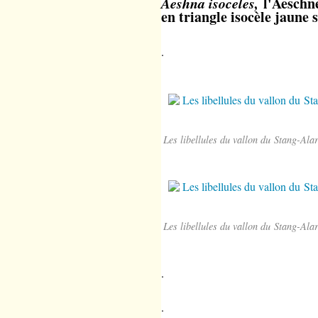
Aeshna isoceles,
l'Aeschn
en triangle isocèle jaune s
.
Les libellules du vallon du Stang-Ala
Les libellules du vallon du Stang-Ala
.
.