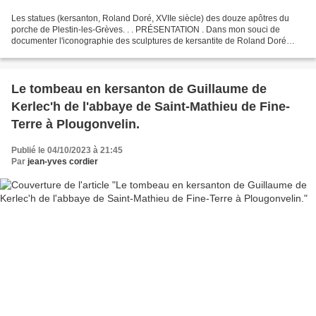
Les statues (kersanton, Roland Doré, XVIIe siècle) des douze apôtres du
porche de Plestin-les-Grèves. . . PRÉSENTATION . Dans mon souci de
documenter l'iconographie des sculptures de kersantite de Roland Doré
(1618-1663), je présente ici les photos des...
Le tombeau en kersanton de Guillaume de
Kerlec'h de l'abbaye de Saint-Mathieu de Fine-
Terre à Plougonvelin.
Publié le 04/10/2023 à 21:45
Par
jean-yves cordier