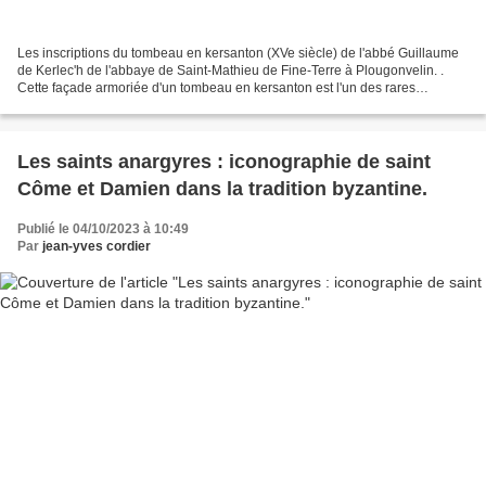
Les inscriptions du tombeau en kersanton (XVe siècle) de l'abbé Guillaume
de Kerlec'h de l'abbaye de Saint-Mathieu de Fine-Terre à Plougonvelin. .
Cette façade armoriée d'un tombeau en kersanton est l'un des rares
éléments sculptés figurés des ruines...
Les saints anargyres : iconographie de saint
Côme et Damien dans la tradition byzantine.
Publié le 04/10/2023 à 10:49
Par
jean-yves cordier