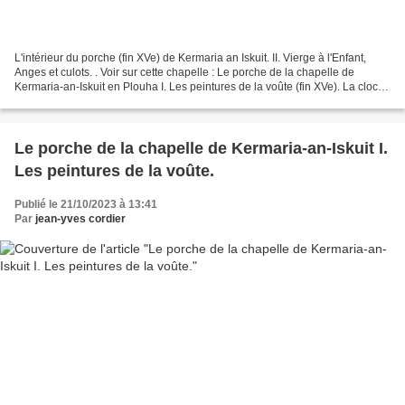
L'intérieur du porche (fin XVe) de Kermaria an Iskuit. II. Vierge à l'Enfant,
Anges et culots. . Voir sur cette chapelle : Le porche de la chapelle de
Kermaria-an-Iskuit en Plouha I. Les peintures de la voûte (fin XVe). La cloche
de 1638 de la chapelle...
Le porche de la chapelle de Kermaria-an-Iskuit I.
Les peintures de la voûte.
Publié le 21/10/2023 à 13:41
Par
jean-yves cordier