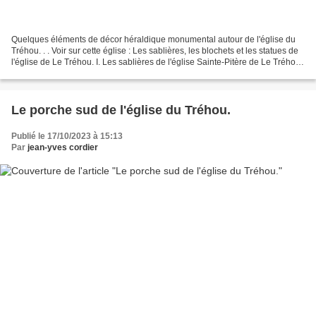
Quelques éléments de décor héraldique monumental autour de l'église du
Tréhou. . . Voir sur cette église : Les sablières, les blochets et les statues de
l'église de Le Tréhou. I. Les sablières de l'église Sainte-Pitère de Le Tréhou .
II. La scène de labour.(vers...
Le porche sud de l'église du Tréhou.
Publié le 17/10/2023 à 15:13
Par
jean-yves cordier