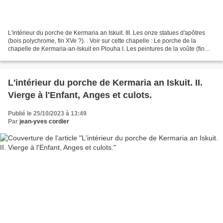
L'intérieur du porche de Kermaria an Iskuit. III. Les onze statues d'apôtres
(bois polychrome, fin XVe ?). . Voir sur cette chapelle : Le porche de la
chapelle de Kermaria-an-Iskuit en Plouha I. Les peintures de la voûte (fin
XVe). L'intérieur du porche...
L'intérieur du porche de Kermaria an Iskuit. II.
Vierge à l'Enfant, Anges et culots.
Publié le 25/10/2023 à 13:49
Par
jean-yves cordier