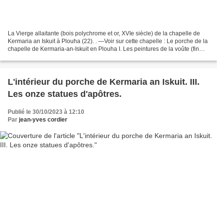
La Vierge allaitante (bois polychrome et or, XVIe siècle) de la chapelle de
Kermaria an Iskuit à Plouha (22). . —Voir sur cette chapelle : Le porche de la
chapelle de Kermaria-an-Iskuit en Plouha I. Les peintures de la voûte (fin
XVe). L'intérieur du...
L'intérieur du porche de Kermaria an Iskuit. III.
Les onze statues d'apôtres.
Publié le 30/10/2023 à 12:10
Par
jean-yves cordier