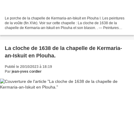
Le porche de la chapelle de Kermaria-an-Iskuit en Plouha I. Les peintures
de la voûte (fin XVe). Voir sur cette chapelle : La cloche de 1638 de la
chapelle de Kermaria-an-Iskuit en Plouha et son blason. . — Peintures
murales : voir sur ce blog : Les peintures...
La cloche de 1638 de la chapelle de Kermaria-
an-Iskuit en Plouha.
Publié le 20/10/2023 à 18:19
Par
jean-yves cordier