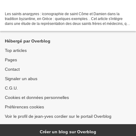
Les saints anargyres : iconographie de saint Côme et Damien dans la
tradition byzantine, en Grèce : quelques exemples. . Cet article s'intègre
dans une étude de la représentation des deux saints frères et médecins, qui
trouve son point de départ dans...
Hébergé par Overblog
Top articles
Pages
Contact
Signaler un abus
C.G.U.
Cookies et données personnelles
Préférences cookies
Voir le profil de jean-yves cordier sur le portail Overblog
Créer un blog sur Overblog