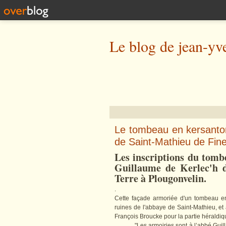
Le blog de jean-yv
Le tombeau en kersanton
de Saint-Mathieu de Fine
Les inscriptions du tomb
Guillaume de Kerlec'h d
Terre à Plougonvelin.
.
Cette façade armoriée d'un tombeau en
ruines de l'abbaye de Saint-Mathieu, et
François Broucke pour la partie héraldiqu
"Les armoiries sont à l’abbé Gui