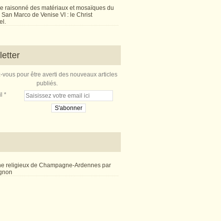
e raisonné des matériaux et mosaïques du
San Marco de Venise VI : le Christ
l.
etter
vous pour être averti des nouveaux articles
publiés.
l
ne religieux de Champagne-Ardennes par
ignon