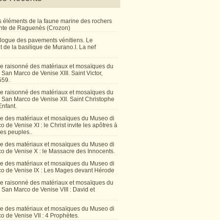
 éléments de la faune marine des rochers
inte de Raguenès (Crozon)
talogue des pavements vénitiens. Le
 de la basilique de Murano.I. La nef
e raisonné des matériaux et mosaïques du
San Marco de Venise XIII. Saint Victor,
559.
e raisonné des matériaux et mosaïques du
 San Marco de Venise XII. Saint Christophe
Enfant.
e des matériaux et mosaïques du Museo di
 de Venise XI : le Christ invite les apôtres à
les peuples..
e des matériaux et mosaïques du Museo di
o de Venise X : le Massacre des Innocents.
e des matériaux et mosaïques du Museo di
o de Venise IX : Les Mages devant Hérode
e raisonné des matériaux et mosaïques du
San Marco de Venise VIII : David et
e des matériaux et mosaïques du Museo di
 de Venise VII : 4 Prophètes.