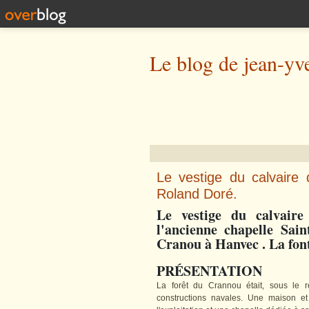
Le blog de jean-yv
Le vestige du calvaire
Roland Doré.
Le vestige du calvaire
l'ancienne chapelle Sai
Cranou à Hanvec . La fon
PRÉSENTATION
La forêt du Crannou était, sous le 
constructions navales. Une maison et 