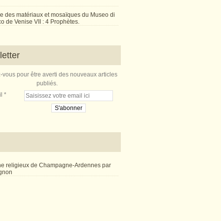
e des matériaux et mosaïques du Museo di
 de Venise VII : 4 Prophètes.
etter
vous pour être averti des nouveaux articles
publiés.
l
ne religieux de Champagne-Ardennes par
ignon