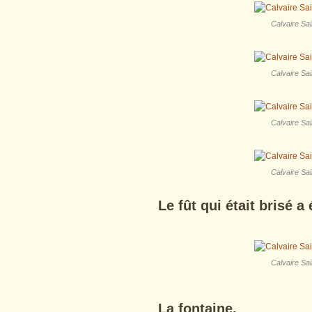
Calvaire Sai
Calvaire Sai
Calvaire Sai
Calvaire Sai
Le fût qui était brisé a 
Calvaire Sai
La fontaine.