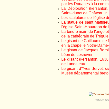
par les Douanes à la com
La Déploration (kersanton,
Saint-Idunet de Châteaulin.
Les sculptures de l'église d
La statue de saint Matthie
l'église Saint-Houardon de
La tendre main de l'ange et 
de la cathédrale de Tréguier
Le gisant de Guillaume de
en la chapelle Notre-Dame-d
Le gisant de Jacques Barbi
Léon de Lesneven .
Le gisant (kersanton, 1638
de Landeleau.
Le gisant d'Yves Bervet, s
Musée départemental breto
Calvaire Sai