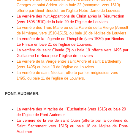
Georges et saint Adrien de la baie 22 (anonyme, vers 1510)
offerte par Binot-Briselet, en l'église Notre-Dame de Louviers.
La verrière des huit Apparitions du Christ après la Résurrection
(vers 1505-1510) de la baie 20 de l'église de Louviers.
La verrière des Trois Marie ou de la Parenté de la Vierge (Arnoult
de Nimègue, vers 1510-1515), ou baie 18 de l'église de Louviers.
La verrière de la Légende de Théophile (vers 1530) par Nicolas
Le Prince en baie 21 de l'église de Louviers.
La verrière de saint Claude (?) ou baie 19 offerte vers 1495 par
Guillaume Le Roux pour l' église de Louviers.
La verrière de la Vierge entre saint André et saint Barthélémy
(vers 1495) ou baie 13 de l'église de Louviers.
La verrière de saint Nicolas, offerte par les mégissiers vers
.
1495, ou baie 11 de l'église de Louviers.
PONT-AUDEMER.
La verrière des Miracles de l'Eucharistie (vers 1515) ou baie 20
de l'église de Pont-Audemer.
La verrière de la vie de saint Ouen (offerte par la confrérie du
Saint Sacrement vers 1515) ou baie 18 de l'église de Pont-
Audemer.