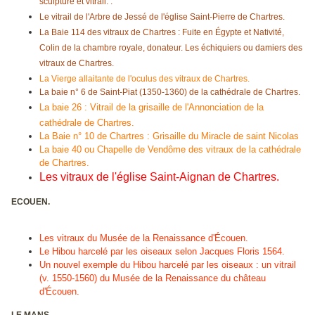
sculpture et vitrail. .
Le vitrail de l'Arbre de Jessé de l'église Saint-Pierre de Chartres.
La Baie 114 des vitraux de Chartres : Fuite en Égypte et Nativité,
Colin de la chambre royale, donateur. Les échiquiers ou damiers des
vitraux de Chartres.
La Vierge allaitante de l'oculus des vitraux de Chartres.
La baie n° 6 de Saint-Piat (1350-1360) de la cathédrale de Chartres.
La baie 26 : Vitrail de la grisaille de l'Annonciation de la
cathédrale de Chartres.
La Baie n° 10 de Chartres : Grisaille du Miracle de saint Nicolas
La baie 40 ou Chapelle de Vendôme des vitraux de la cathédrale
de Chartres.
Les vitraux de l'église Saint-Aignan de Chartres.
ECOUEN.
Les vitraux du Musée de la Renaissance d'Écouen.
Le Hibou harcelé par les oiseaux selon Jacques Floris 1564.
Un nouvel exemple du Hibou harcelé par les oiseaux : un vitrail
(v. 1550-1560) du Musée de la Renaissance du château
d'Écouen.