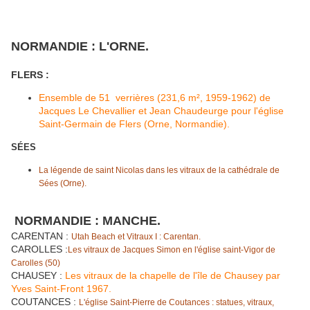
NORMANDIE : L'ORNE.
FLERS :
Ensemble de 51 verrières (231,6 m², 1959-1962) de
Jacques Le Chevallier et Jean Chaudeurge pour l'église
Saint-Germain de Flers (Orne, Normandie).
SÉES
La légende de saint Nicolas dans les vitraux de la cathédrale de
Sées (Orne).
NORMANDIE : MANCHE.
CARENTAN :
Utah Beach et Vitraux I : Carentan.
CAROLLES :
Les vitraux de Jacques Simon en l'église saint-Vigor de
Carolles (50)
CHAUSEY :
Les vitraux de la chapelle de l'île de Chausey par
Yves Saint-Front 1967.
COUTANCES :
L'église Saint-Pierre de Coutances : statues, vitraux,