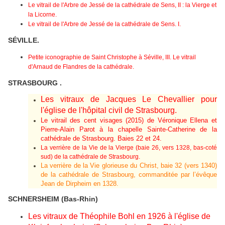
Le vitrail de l'Arbre de Jessé de la cathédrale de Sens, II : la Vierge et
la Licorne.
Le vitrail de l'Arbre de Jessé de la cathédrale de Sens. I.
SÉVILLE.
Petite iconographie de Saint Christophe à Séville, III. Le vitrail
d'Arnaud de Flandres de la cathédrale.
STRASBOURG .
Les vitraux de Jacques Le Chevallier pour
l'église de l'hôpital civil de Strasbourg.
Le vitrail des cent visages (2015) de Véronique Ellena et
Pierre-Alain Parot à la chapelle Sainte-Catherine de la
cathédrale de Strasbourg. Baies 22 et 24.
La verrière de la Vie de la Vierge (baie 26, vers 1328, bas-coté
sud) de la cathédrale de Strasbourg.
La verrière de la Vie glorieuse du Christ, baie 32 (vers 1340)
de la cathédrale de Strasbourg, commanditée par l’évêque
Jean de Dirpheim en 1328.
SCHNERSHEIM (Bas-Rhin)
Les vitraux de Théophile Bohl en 1926 à l'église de