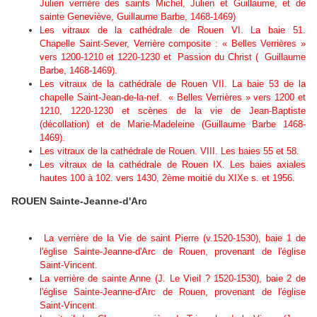
Julien verrière des saints Michel, Julien et Guillaume, et de
sainte Geneviève, Guillaume Barbe, 1468-1469)
Les vitraux de la cathédrale de Rouen VI. La baie 51.
Chapelle Saint-Sever, Verrière composite : « Belles Verrières »
vers 1200-1210 et 1220-1230 et Passion du Christ ( Guillaume
Barbe, 1468-1469).
Les vitraux de la cathédrale de Rouen VII. La baie 53 de la
chapelle Saint-Jean-de-la-nef. « Belles Verrières » vers 1200 et
1210, 1220-1230 et scènes de la vie de Jean-Baptiste
(décollation) et de Marie-Madeleine (Guillaume Barbe 1468-
1469).
Les vitraux de la cathédrale de Rouen. VIII. Les baies 55 et 58.
Les vitraux de la cathédrale de Rouen IX. Les baies axiales
hautes 100 à 102. vers 1430, 2ème moitié du XIXe s. et 1956.
ROUEN Sainte-Jeanne-d'Arc
La verrière de la Vie de saint Pierre (v.1520-1530), baie 1 de
l'église Sainte-Jeanne-d'Arc de Rouen, provenant de l'église
Saint-Vincent.
La verrière de sainte Anne (J. Le Vieil ? 1520-1530), baie 2 de
l'église Sainte-Jeanne-d'Arc de Rouen, provenant de l'église
Saint-Vincent.