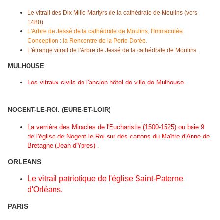
Le vitrail des Dix Mille Martyrs de la cathédrale de Moulins (vers
1480)
L'Arbre de Jessé de la cathédrale de Moulins, l'Immaculée
Conception : la Rencontre de la Porte Dorée.
L'étrange vitrail de l'Arbre de Jessé de la cathédrale de Moulins.
MULHOUSE
Les vitraux civils de l'ancien hôtel de ville de Mulhouse.
NOGENT-LE-ROI. (
EURE-ET-LOIR)
La verrière des Miracles de l'Eucharistie (1500-1525) ou baie 9
de l'église de Nogent-le-Roi sur des cartons du Maître d'Anne de
Bretagne (Jean d'Ypres) .
ORLEANS
Le vitrail patriotique de l'église Saint-Paterne
d'Orléans.
PARIS