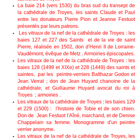
La baie 214 (vers 1530) du bras sud du transept de
la cathédrale de Troyes, les saints Claude et Paul
entre les donateurs Pierre Pion et Jeanne Festuot
présentés par leurs patrons.
Les vitraux de la nef de la cathédrale de Troyes : les
baies 127 et 227 des Saints et de la vie de saint
Pierre, réalisée en 1502, don d'Henri II de Lorraine-
Vaudémont, évêque de Metz . Armoiries épiscopales.
Les vitraux de la nef de la cathédrale de Troyes : les
baies 128 (1499 et XIXe) et 228 (1449) des saints et
saintes, par les peintre-verriers Balthazar Godon et
Jean Verrat ; don de Jean Huyard chanoine de la
cathédrale, et Guillaume Huyard avocat du roi à
Troyes ; armoiries .
Les vitraux de la cathédrale de Troyes : les baies 129
et 229 (1500) : l'histoire de Tobie et de son chien.
Don de Jean Festuot l'Aîné, marchand, et de Denise
Chappelain sa femme. Monogramme d'un peintre
verrier anonyme.
Les vitraux de la nef de la cathédrale de Troyes, les