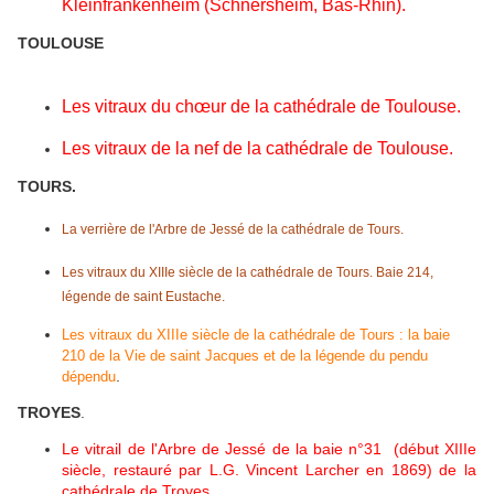
Kleinfrankenheim (Schnersheim, Bas-Rhin).
TOULOUSE
Les vitraux du chœur de la cathédrale de Toulouse.
Les vitraux de la nef de la cathédrale de Toulouse.
TOURS.
La verrière de l'Arbre de Jessé de la cathédrale de Tours.
Les vitraux du XIIIe siècle de la cathédrale de Tours. Baie 214,
légende de saint Eustache.
Les vitraux du XIIIe siècle de la cathédrale de Tours : la baie
210 de la Vie de saint Jacques et de la légende du pendu
.
dépendu
TROYES
.
Le vitrail de l'Arbre de Jessé de la baie n°31 (début XIIIe
siècle, restauré par L.G. Vincent Larcher en 1869) de la
cathédrale de Troyes.