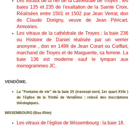
Les vitraux de la nef de la cathédrale de Troyes : les
baies 135 et 235 de l'exaltation de la Sainte Croix.
Réalisées entre 1501 et 1502 par Jean Verrat, don
de Claude Dorigny, veuve de Jean Péricart.
Armoiries.
Les vitraux de la cathédrale de Troyes : la baie 236
ou Histoire de Daniel réalisée par un verrier
anonyme , don en 1499 de Jean Corart ou Coiffart,
marchand de Troyes et de Marguerite, sa femme. La
baie 136 est moderne sauf le tympan aux
monogrammes JC.
VENDÔME.
La "Fontaine de vie" de la baie 25 (transept nord, 1er quart XVIe )
de l'église de la Trinité de Vendôme : relevé des inscriptions
théologiques.
WISSEMBOURG (Bas-Rhin)
Les vitraux de l'église de Wissembourg : la baie 18.