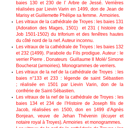
baies 130 et 230 de l' Arbre de Jessé. Verrières
réalisées par Lievin Varin en 1499, don de Jean de
Marisy et Guillemette Phélipe sa femme. Armoiries.
Les vitraux de la cathédrale de Troyes : les baies 131
(Adoration des Mages, 1501) et 231 ( histoire de
Job 1501-1502) du triforium et des fenêtres hautes
du côté nord de la nef. Auteur inconnu.
Les vitraux de la cathédrale de Troyes : les baies 132
et 232 (1499). Parabole du Fils prodigue. Auteur : le
verrier Pierre . Donateurs Guillaume II Molé/ Simone
Boucherat (armoiries). Monogrammes de verriers.
Les vitraux de la nef de la cathédrale de Troyes : les
baies n°133 et 233 : légende de saint Sébastien
; réalisée en 1501 par Lievin Varin, don de la
confrérie de Saint-Sébastien.
Les vitraux de la nef de la cathédrale de Troyes : les
baies 134 et 234 de l'Histoire de Joseph fils de
Jacob, réalisées en 1500, don en 1499 d'Agnès
Bonjean, veuve de Jehan Thévenin (écuyer et
notaire royal à Troyes). Armoiries et monogrammes.