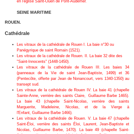
en l'église Saint-Ouen de Pont-Audemer.
SEINE MARITIME
ROUEN.
Cathédrale
Les vitraux de la cathédrale de Rouen I. La baie n°30 ou
Panégyrique de saint Romain (1521).
Les vitraux de la cathédrale de Rouen. II. La baie 32 dite des
"Saint-Innocents" (1448-1450).
Les vitraux de la cathédrale de Rouen III. Les baies 34
(panneaux de la Vie de saint Jean-Baptiste, 1499) et 36
(Pentecôte, offerte par Jean de Nonancourt, vers 1340-1350) au
transept sud.
Les vitraux de la cathédrale de Rouen IV. La baie 41 (chapelle
Sainte-Anne, verrière des saints Claire, Guillaume Barbe 1465).
La baie 43 (chapelle Saint-Nicolas, verrière des saints
Marguerite, Madeleine, Nicolas, et de la Vierge à
l'Enfant, Guillaume Barbe 1466).
Les vitraux de la cathédrale de Rouen. V. La baie 47 (chapelle
Saint-Éloi, verrière des saints Éloi, Laurent, Jean-Baptiste et
Nicolas, Guillaume Barbe, 1470). La baie 49 (chapelle Saint-