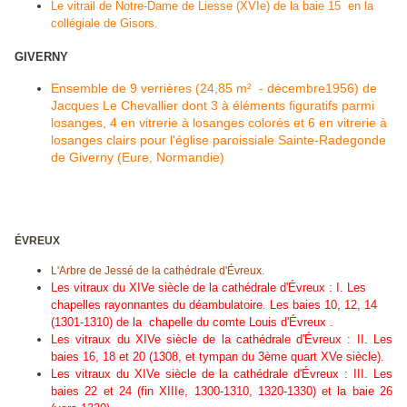
Le vitrail de Notre-Dame de Liesse (XVIe) de la baie 15 en la
collégiale de Gisors.
GIVERNY
Ensemble de 9 verrières (24,85 m² - décembre1956) de
Jacques Le Chevallier dont 3 à éléments figuratifs parmi
losanges, 4 en vitrerie à losanges colorés et 6 en vitrerie à
losanges clairs pour l'église paroissiale Sainte-Radegonde
de Giverny (Eure, Normandie)
ÉVREUX
L'Arbre de Jessé de la cathédrale d'Évreux.
Les vitraux du XIVe siècle de la cathédrale d'Évreux : I. Les
chapelles rayonnantes du déambulatoire. Les baies 10, 12, 14
(1301-1310) de la chapelle du comte Louis d'Évreux .
Les vitraux du XIVe siècle de la cathédrale d'Évreux : II. Les
baies 16, 18 et 20 (1308, et tympan du 3ème quart XVe siècle).
Les vitraux du XIVe siècle de la cathédrale d'Évreux : III. Les
baies 22 et 24 (fin XIIIe, 1300-1310, 1320-1330) et la baie 26