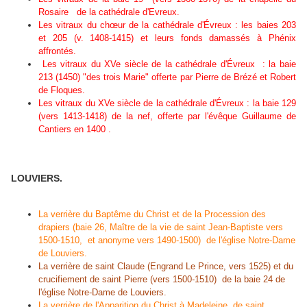
Rosaire de la cathédrale d'Evreux.
Les vitraux du chœur de la cathédrale d'Évreux : les baies 203
et 205 (v. 1408-1415) et leurs fonds damassés à Phénix
affrontés.
Les vitraux du XVe siècle de la cathédrale d'Évreux : la baie
213 (1450) "des trois Marie" offerte par Pierre de Brézé et Robert
de Floques.
Les vitraux du XVe siècle de la cathédrale d'Évreux : la baie 129
(vers 1413-1418) de la nef, offerte par l'évêque Guillaume de
Cantiers en 1400 .
LOUVIERS.
La verrière du Baptême du Christ et de la Procession des
drapiers (baie 26, Maître de la vie de saint Jean-Baptiste vers
1500-1510, et anonyme vers 1490-1500) de l'église Notre-Dame
de Louviers.
La verrière de saint Claude (Engrand Le Prince, vers 1525) et du
crucifiement de saint Pierre (vers 1500-1510) de la baie 24 de
l'église Notre-Dame de Louviers.
La verrière de l'Apparition du Christ à Madeleine, de saint