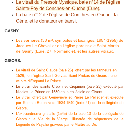
Le vitrail du Pressoir Mystique, baie n°14 de l'église
Sainte-Foy de Conches-en-Ouche (Eure).
La baie n°12 de l'église de Conches-en-Ouche : la
Cène, et le donateur en transi.
GASNY
Les verrières (38 m², symboles et losanges, 1954-1955) de
Jacques Le Chevallier en l'église paroissiale Saint-Martin
de Gasny (Eure, 27, Normandie), et les autres vitraux.
GISORS.
Le vitrail de Saint Claude (baie 26) offert par les tanneurs en
1526, en l'église Saint-Gervais-Saint-Protais de Gisors : une
.
œuvre d'Engrand Le Prince.
Le vitrail des saints Crépin et Crépinien (baie 23) exécuté par
Nicolas Le Prince en 1530 en la collégiale de Gisors.
Le vitrail offert par Geneviève et Pierre Le Pelletier et exécuté
par Romain Buron vers 1534-1540 (baie 21) de la collégiale de
Gisors.
L'extraordinaire grisaille (1545) de la baie 10 de la collégiale de
Gisors : la Vie de la Vierge illustrée de séquences de la
Légende de Psyché gravées par le Maître au Dé.