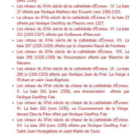
(vers 1330).
Les vitraux du XIVe siècle de la cathédrale d'Évreux : IV. La baie
27 offerte par l'évêque Mathieu des Essarts vers 1300-1310.
Le vitraux du XIVe siècle de la cathédrale d'Évreux V: la baie 23
offerte par l'évêque Geoffroy du Plessis vers 1327.
Les vitraux du XIVe siècle de la cathédrale d'Évreux. VI. La baie
211 (1325-1327) offerte par Guillaume d'Harcourt.
Les vitraux du XIVe siècle de la cathédrale d'Évreux. VII. La
baie 207 (1325-1329) offerte par le chanoine Raoul de Ferrières.
Les vitraux du XIVe siècle de la cathédrale d'Évreux. VIII. La
baie 208 (1325-1330) de l'Assomption offerte par Blanche de
Navarre.
Les vitraux du XIVe siècle de la cathédrale d'Évreux. IX. La baie
200 (v.1330-1333) offerte par l'évêque Jean du Prat. La Vierge à
l'Enfant et saint Jean-Baptiste.
Les vitraux du XIVe siècle du chœur de la cathédrale d'Évreux.
X. La baie 201 (vers 1335), une Annonciation offerte par
l'évêque Geoffroy Faë.
Les vitraux du XIVe siècle du chœur de la cathédrale d'Évreux.
XI. La baie 202 (vers 1335), un Couronnement de la Vierge
devant Dieu le Père offert par l'évêque Geoffroy Faë.
Les vitraux du XIVe siècle du chœur de la cathédrale d'Évreux.
XII. La baie 204 (vers 1335) offerte par l'évêque Geoffroy Faë :
Saint Jean l'évangéliste et saint Martin de Tours.