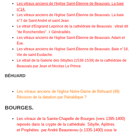
Les vitraux anciens de l'église Saint-Étienne de Beauvais. La baie
n°14.
Les vitraux anciens de l'église Saint-Étienne de Beauvais. La baie
n°7 de Saint André et saint Jean.
Le vitrail d'Engrand Leprince de la cathédrale de Beauvais : vitrail dit
"de Roncherolles" . I. Généralités.
Les vitraux anciens de l'église Saint-Étienne de Beauvais. Adam et
Ève.
Les vitraux anciens de l'église Saint-Étienne de Beauvais. Baie n°18,
Vie de saint Eustache.
Le vitrail de la Galerie des Sibylles (1538-1539) de la cathédrale de
Beauvais par Jean et Nicolas Le Prince.
BÉHUARD
Les vitraux anciens de l'église Notre-Dame de Béhuard (49).
Révision de la datation par l'héraldique ?
BOURGES.
Les vitraux de la Sainte-Chapelle de Bourges (vers 1395-1400)
reposés dans la crypte de la cathédrale. Sibylle, Apôtres
et Prophètes par André Beauneveu (v.1335-1400) sous le