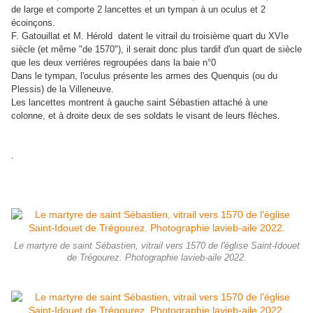
de large et comporte 2 lancettes et un tympan à un oculus et 2
écoinçons.
F. Gatouillat et M. Hérold datent le vitrail du troisième quart du XVIe
siècle (et même "de 1570"), il serait donc plus tardif d'un quart de siècle
que les deux verrières regroupées dans la baie n°0
Dans le tympan, l'oculus présente les armes des Quenquis (ou du
Plessis) de la Villeneuve.
Les lancettes montrent à gauche saint Sébastien attaché à une
colonne, et à droite deux de ses soldats le visant de leurs flèches.
.
Le martyre de saint Sébastien, vitrail vers 1570 de l'église Saint-Idouet
de Trégourez. Photographie lavieb-aile 2022.