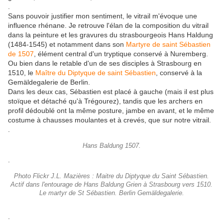
.
Sans pouvoir justifier mon sentiment, le vitrail m'évoque une
influence rhénane. Je retrouve l'élan de la composition du vitrail
dans la peinture et les gravures du strasbourgeois Hans Haldung
(1484-1545) et notamment dans son
Martyre de saint Sébastien
de 1507
, élément central d'un tryptique conservé à Nuremberg.
Ou bien dans le retable d'un de ses disciples à Strasbourg en
1510, le
Maître du Diptyque de saint Sébastien
, conservé à la
Gemäldegalerie de Berlin.
Dans les deux cas, Sébastien est placé à gauche (mais il est plus
stoïque et détaché qu'à Trégourez), tandis que les archers en
profil dédoublé ont la même posture, jambe en avant, et le même
costume à chausses moulantes et à crevés, que sur notre vitrail.
.
Hans Baldung 1507.
.
Photo Flickr J.L. Mazières : Maitre du Diptyque du Saint Sébastien.
Actif dans l'entourage de Hans Baldung Grien à Strasbourg vers 1510.
Le martyr de St Sébastien. Berlin Gemäldegalerie.
.