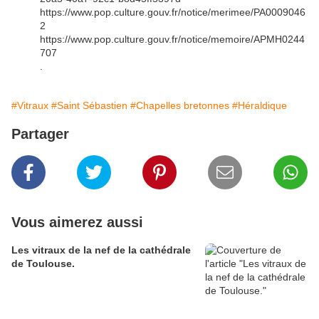
https://www.pop.culture.gouv.fr/notice/merimee/PA0009046
2
https://www.pop.culture.gouv.fr/notice/memoire/APMH0244
707
.
#Vitraux
#Saint Sébastien
#Chapelles bretonnes
#Héraldique
Partager
Vous aimerez aussi
Les vitraux de la nef de la cathédrale
de Toulouse.