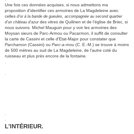
Une fois ces données acquises, si nous admettons ma
proposition d'identifier ces armoiries de La Magdeleine avec
celles
d’or à la bande de gueules, accompagnée au second quartier
des vitres de Quilinen et de l'église de Briec, si
d’un château d’azur
nous suivons Michel Mauguin pour y voir les armoiries des
Moysan sieurs de Parc-Armou ou Pacarmon, il suffit de consulter
la carte de Cassini et celle d'Etat-Major pour constater que
Parchamon
(Cassini) ou
Parc-a-mou
(C. E.-M.) se trouve à moins
de 500 mètres au sud de La Magdeleine, de l'autre coté du
ruisseau et plus près encore de la fontaine.
.
.
.
.
L'INTÉRIEUR.
.