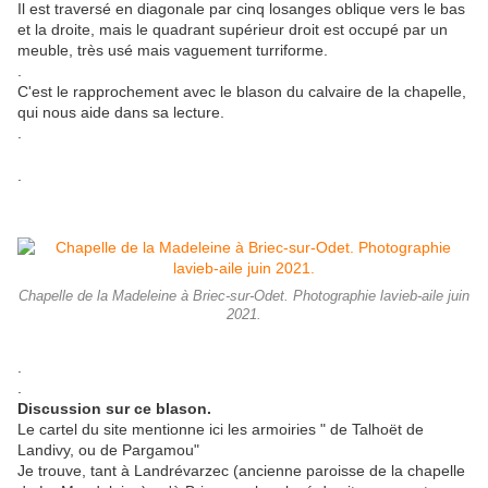
Il est traversé en diagonale par cinq losanges oblique vers le bas
et la droite, mais le quadrant supérieur droit est occupé par un
meuble, très usé mais vaguement turriforme.
.
C'est le rapprochement avec le blason du calvaire de la chapelle,
qui nous aide dans sa lecture.
.
.
Chapelle de la Madeleine à Briec-sur-Odet. Photographie lavieb-aile juin
2021.
.
.
Discussion sur ce blason.
Le cartel du site mentionne ici les armoiries " de Talhoët de
Landivy, ou de Pargamou"
Je trouve, tant à Landrévarzec (ancienne paroisse de la chapelle