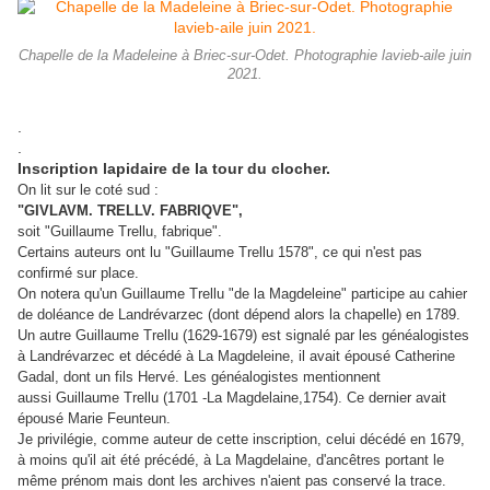
Chapelle de la Madeleine à Briec-sur-Odet. Photographie lavieb-aile juin
2021.
.
.
Inscription lapidaire de la tour du clocher.
On lit sur le coté sud :
"GIVLAVM. TRELLV. FABRIQVE",
soit "Guillaume Trellu, fabrique".
Certains auteurs ont lu "Guillaume Trellu 1578", ce qui n'est pas
confirmé sur place.
On notera qu'un Guillaume Trellu "de la Magdeleine" participe au cahier
de doléance de Landrévarzec (dont dépend alors la chapelle) en 1789.
Un autre Guillaume Trellu (1629-1679) est signalé par les généalogistes
à Landrévarzec et décédé à La Magdeleine, il avait épousé Catherine
Gadal, dont un fils Hervé. Les généalogistes mentionnent
aussi Guillaume Trellu (1701 -La Magdelaine,1754). Ce dernier avait
épousé Marie Feunteun.
Je privilégie, comme auteur de cette inscription, celui décédé en 1679,
à moins qu'il ait été précédé, à La Magdelaine, d'ancêtres portant le
même prénom mais dont les archives n'aient pas conservé la trace.