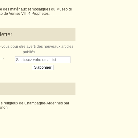
e des matériaux et mosaïques du Museo di
 de Venise VII : 4 Prophètes.
etter
vous pour être averti des nouveaux articles
publiés.
l
ne religieux de Champagne-Ardennes par
ignon