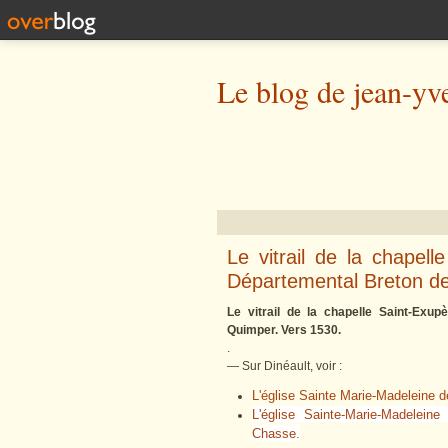
Le blog de jean-yv
Le vitrail de la chapel
Départemental Breton d
Le vitrail de la chapelle Saint-Exu
Quimper. Vers 1530.
.
— Sur Dinéault, voir :
L'église Sainte Marie-Madeleine de
L'église Sainte-Marie-Madelein
Chasse.