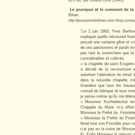
du Parc par Roland Doré (1640).
Le pourquoi et le comment de la
Bihan
http://jeanpierrelebihan.over-blog.com/
"Le 2 juin 1893, Yves Berthou
expliquer quelle nécessité finan
perçoit une certaine gêne et 
de ses paroissiens et paraît tro
pas tant la surenchère que la 
considérables et cultivés.
« la chapelle de saint Exupère
a décidé de la reconstruire 
autoriser l’aliénation du vitrai
dans la nouvelle chapelle, n
Grandeur que tous les travau
conseil de fabrique et tous mes
je pense même qu’ils me blâmen
« Monsieur Kuchetbecker est
Chappée du Mans m’a offert 
Monsieur le Préfet du Finistère 
« Monsieur le Préfet du Finist
ferait tout son Possible pour ve
n’ai pas eu la visite de Monsi
Fr. Enfin Monsieur le prévost 