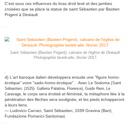
C'est sous ces influences du bras droit levé et des jambes
croisées que se place la statue de saint Sébastien par Bastien
Prigent à Dinéault.
.
Saint Sébastien (Bastien Prigent), calvaire de l'église de Dinéault.
Photographie lavieb-aile, février 2017.
.
d) L'art baroque italien développera ensuite une "figure homo-
érotique" voire "sado-homo-érotique" . Avec Le Sodoma (
Saint
Sébastien, (1525) Galleria Palatina, Florence), Guido Reni, Le
e corps sera érotisé et féminisé, la métaphore liée à la
Caravage, l
pénétration des flèches sera soulignée, et les pieds échapperont
à leurs liens.
— Ludovico Carraci, Saint Sébastien, 1599 Gravina (Bari),
Fundazione Pomarici-Santomasi.
.