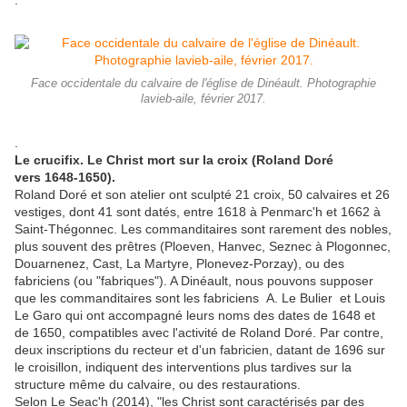
.
Face occidentale du calvaire de l'église de Dinéault. Photographie
lavieb-aile, février 2017.
.
Le crucifix. Le Christ mort sur la croix (Roland Doré
vers 1648-1650).
Roland Doré et son atelier ont sculpté 21 croix, 50 calvaires et 26
vestiges, dont 41 sont datés, entre 1618 à Penmarc'h et 1662 à
Saint-Thégonnec. Les commanditaires sont rarement des nobles,
plus souvent des prêtres (Ploeven, Hanvec, Seznec à Plogonnec,
Douarnenez, Cast, La Martyre, Plonevez-Porzay), ou des
fabriciens (ou "fabriques"). A Dinéault, nous pouvons supposer
que les commanditaires sont les fabriciens A. Le Bulier et Louis
Le Garo qui ont accompagné leurs noms des dates de 1648 et
de 1650, compatibles avec l'activité de Roland Doré. Par contre,
deux inscriptions du recteur et d'un fabricien, datant de 1696 sur
le croisillon, indiquent des interventions plus tardives sur la
structure même du calvaire, ou des restaurations.
Selon Le Seac'h (2014), "les Christ sont caractérisés par des