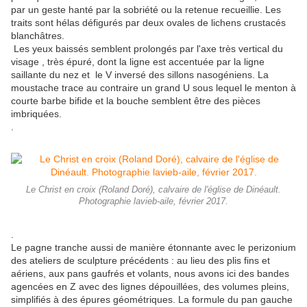
par un geste hanté par la sobriété ou la retenue recueillie. Les
traits sont hélas défigurés par deux ovales de lichens crustacés
blanchâtres.
Les yeux baissés semblent prolongés par l'axe très vertical du
visage , très épuré, dont la ligne est accentuée par la ligne
saillante du nez et le V inversé des sillons nasogéniens. La
moustache trace au contraire un grand U sous lequel le menton à
courte barbe bifide et la bouche semblent être des pièces
imbriquées.
.
Le Christ en croix (Roland Doré), calvaire de l'église de Dinéault.
Photographie lavieb-aile, février 2017.
.
Le pagne tranche aussi de manière étonnante avec le perizonium
des ateliers de sculpture précédents : au lieu des plis fins et
aériens, aux pans gaufrés et volants, nous avons ici des bandes
agencées en Z avec des lignes dépouillées, des volumes pleins,
simplifiés à des épures géométriques. La formule du pan gauche