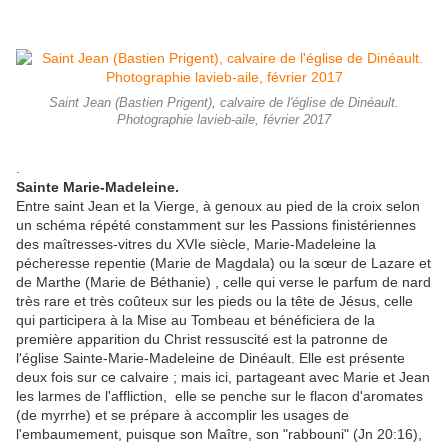
Saint Jean (Bastien Prigent), calvaire de l'église de Dinéault.
Photographie lavieb-aile, février 2017
.
Sainte Marie-Madeleine.
Entre saint Jean et la Vierge, à genoux au pied de la croix selon
un schéma répété constamment sur les Passions finistériennes
des maîtresses-vitres du XVIe siècle, Marie-Madeleine la
pécheresse repentie (Marie de Magdala) ou la sœur de Lazare et
de Marthe (Marie de Béthanie) , celle qui verse le parfum de nard
très rare et très coûteux sur les pieds ou la tête de Jésus, celle
qui participera à la Mise au Tombeau et bénéficiera de la
première apparition du Christ ressuscité est la patronne de
l'église Sainte-Marie-Madeleine de Dinéault. Elle est présente
deux fois sur ce calvaire ; mais ici, partageant avec Marie et Jean
les larmes de l'affliction, elle se penche sur le flacon d'aromates
(de myrrhe) et se prépare à accomplir les usages de
l'embaumement, puisque son Maître, son "rabbouni" (Jn 20:16),