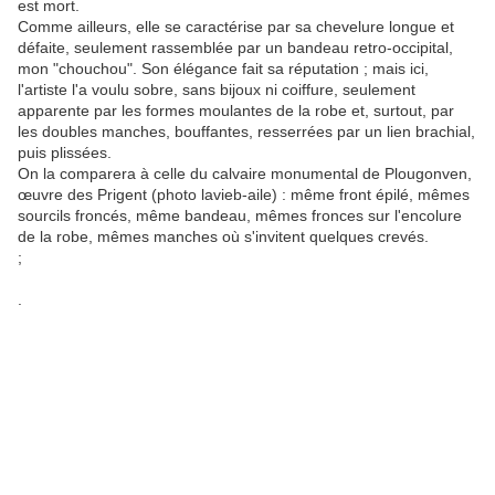
est mort.
Comme ailleurs, elle se caractérise par sa chevelure longue et
défaite, seulement rassemblée par un bandeau retro-occipital,
mon "chouchou". Son élégance fait sa réputation ; mais ici,
l'artiste l'a voulu sobre, sans bijoux ni coiffure, seulement
apparente par les formes moulantes de la robe et, surtout, par
les doubles manches, bouffantes, resserrées par un lien brachial,
puis plissées.
On la comparera à celle du calvaire monumental de Plougonven,
œuvre des Prigent (photo lavieb-aile) : même front épilé, mêmes
sourcils froncés, même bandeau, mêmes fronces sur l'encolure
de la robe, mêmes manches où s'invitent quelques crevés.
;
.