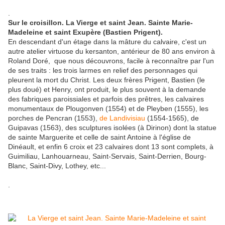
.
Sur le croisillon. La Vierge et saint Jean. Sainte Marie-
Madeleine et saint Exupère (Bastien Prigent).
En descendant d'un étage dans la mâture du calvaire, c'est un
autre atelier virtuose du kersanton, antérieur de 80 ans environ à
Roland Doré, que nous découvrons, facile à reconnaître par l'un
de ses traits : les trois larmes en relief des personnages qui
pleurent la mort du Christ. Les deux frères Prigent, Bastien (le
plus doué) et Henry, ont produit, le plus souvent à la demande
des fabriques paroissiales et parfois des prêtres, les calvaires
monumentaux de Plougonven (1554) et de Pleyben (1555), les
porches de Pencran (1553),
de Landivisiau
(1554-1565), de
Guipavas (1563), des sculptures isolées (à Dirinon) dont la statue
de sainte Marguerite et celle de saint Antoine à l'église de
Dinéault, et enfin 6 croix et 23 calvaires dont 13 sont complets, à
Guimiliau, Lanhouarneau, Saint-Servais, Saint-Derrien, Bourg-
Blanc, Saint-Divy, Lothey, etc...
.