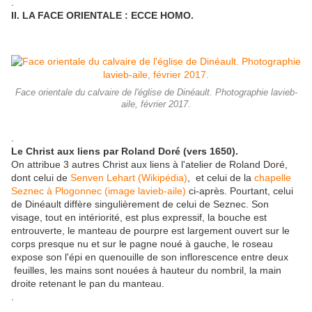
.
II. LA FACE ORIENTALE : ECCE HOMO.
Face orientale du calvaire de l'église de Dinéault. Photographie lavieb-
aile, février 2017.
.
Le Christ aux liens par Roland Doré (vers 1650).
On attribue 3 autres Christ aux liens à l'atelier de Roland Doré,
dont celui de
Senven Lehart (Wikipédia)
, et celui de la
chapelle
Seznec à Plogonnec (image lavieb-aile)
ci-après. Pourtant, celui
de Dinéault diffère singulièrement de celui de Seznec. Son
visage, tout en intériorité, est plus expressif, la bouche est
entrouverte, le manteau de pourpre est largement ouvert sur le
corps presque nu et sur le pagne noué à gauche, le roseau
expose son l'épi en quenouille de son inflorescence entre deux
feuilles, les mains sont nouées à hauteur du nombril, la main
droite retenant le pan du manteau.
.
.