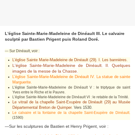
L'église Sainte-Marie-Madeleine de Dinéault III. Le calvaire
sculpté par Bastien Prigent puis Roland Doré.
— Sur Dinéault, voir :
L'église Sainte Marie-Madeleine de Dinéault (29). I. Les bannières.
L'église Sainte-Marie-Madeleine de Dinéault. II. Quelques
images de la messe de la Chasse.
L'église Sainte-Marie-Madeleine de Dinéault IV. La statue de sainte
Marguerite.
L'église Sainte-Marie-Madeleine de Dinéault V : le triptyque de saint
Yves entre le Riche et le Pauvre.
L'église Sainte-Marie-Madeleine de Dinéault VI : le retable de la Trinité.
Le vitrail de la chapelle Saint-Exupère de Dinéault (29) au Musée
Départemental Breton de Quimper.
Vers 1530.
Le calvaire et la fontaine de la chapelle Saint-Exupère de Dinéault.
(1590)
—Sur les sculptures de Bastien et Henry Prigent, voir :