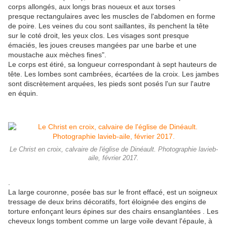
corps allongés, aux longs bras noueux et aux torses
presque rectangulaires avec les muscles de l'abdomen en forme
de poire. Les veines du cou sont saillantes, ils penchent la tête
sur le coté droit, les yeux clos. Les visages sont presque
émaciés, les joues creuses mangées par une barbe et une
moustache aux mèches fines".
Le corps est étiré, sa longueur correspondant à sept hauteurs de
tête. Les lombes sont cambrées, écartées de la croix. Les jambes
sont discrètement arquées, les pieds sont posés l'un sur l'autre
en équin.
Le Christ en croix, calvaire de l'église de Dinéault. Photographie lavieb-
aile, février 2017.
.
La large couronne, posée bas sur le front effacé, est un soigneux
tressage de deux brins décoratifs, fort éloignée des engins de
torture enfonçant leurs épines sur des chairs ensanglantées . Les
cheveux longs tombent comme un large voile devant l'épaule, à