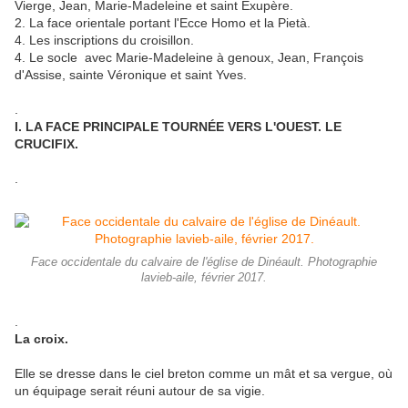
Vierge, Jean, Marie-Madeleine et saint Exupère.
2. La face orientale portant l'Ecce Homo et la Pietà.
4. Les inscriptions du croisillon.
4. Le socle avec Marie-Madeleine à genoux, Jean, François
d'Assise, sainte Véronique et saint Yves.
.
I. LA FACE PRINCIPALE TOURNÉE VERS L'OUEST. LE
CRUCIFIX.
.
Face occidentale du calvaire de l'église de Dinéault. Photographie
lavieb-aile, février 2017.
.
La croix.
Elle se dresse dans le ciel breton comme un mât et sa vergue, où
un équipage serait réuni autour de sa vigie.