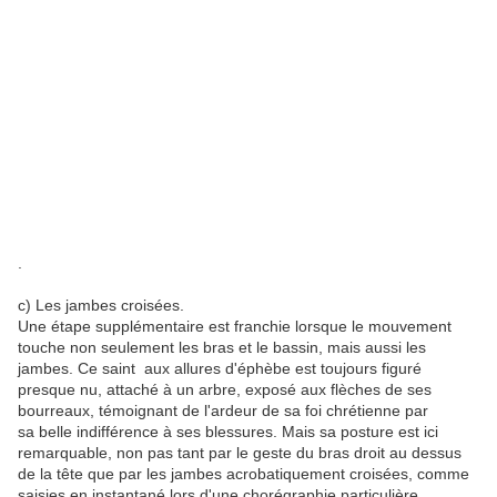
.
c) Les jambes croisées.
Une étape supplémentaire est franchie lorsque le mouvement
touche non seulement les bras et le bassin, mais aussi les
jambes. Ce saint aux allures d'éphèbe est toujours figuré
presque nu, attaché à un arbre, exposé aux flèches de ses
bourreaux, témoignant de l'ardeur de sa foi chrétienne par
sa belle indifférence à ses blessures. Mais sa posture est ici
remarquable, non pas tant par le geste du bras droit au dessus
de la tête que par les jambes acrobatiquement croisées, comme
saisies en instantané lors d'une chorégraphie particulière.