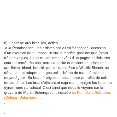
.
b) L'éphèbe aux bras liés, déliés.
à la Renaissance, les artistes ont vu en Sébastien l'occasion
d'un exercice de nu masculin sur le modèle grec antique (alors
très en vogue). Le saint, seulement vêtu d'un pagne parfois très
court et porté très bas, perd sa barbe et devient un adolescent
apollinien, blond, bouclé, qui, tel un surfeur à Waikiki Bieach, se
déhanche et adopte une gestuelle libérée de tout hiératisme
moyenâgeux. Sa beauté physique passe pour un reflet de celle
de son âme. Les bras s'élèvent et expriment, malgré les liens, un
dynamisme paradoxal. C'est ainsi que nous le voyons sur la
gravure de Martin Schongauer : intitulée
Le Petit Saint Sébastien
(Colmar, Unterlinden)
:
.
.