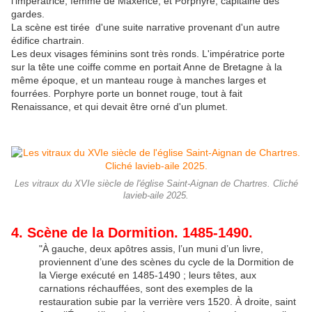
l'impératrice, femme de Maxence, et Porphyre, capitaine des
gardes.
La scène est tirée d'une suite narrative provenant d'un autre
édifice chartrain.
Les deux visages féminins sont très ronds. L'impératrice porte
sur la tête une coiffe comme en portait Anne de Bretagne à la
même époque, et un manteau rouge à manches larges et
fourrées. Porphyre porte un bonnet rouge, tout à fait
Renaissance, et qui devait être orné d'un plumet.
Les vitraux du XVIe siècle de l'église Saint-Aignan de Chartres. Cliché
lavieb-aile 2025.
4. Scène de la Dormition. 1485-1490.
"À gauche, deux apôtres assis, l’un muni d’un livre,
proviennent d’une des scènes du cycle de la Dormition de
la Vierge exécuté en 1485-1490 ; leurs têtes, aux
carnations réchauffées, sont des exemples de la
restauration subie par la verrière vers 1520. À droite, saint