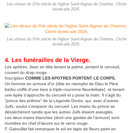
Les vitraux du XVe siècle de l'église Saint-Aignan de Chartres. Cliché
lavieb-aile 2025.
Les vitraux du XVe siècle de l'église Saint-Aignan de Chartres. Cliché
lavieb-aile 2025.
4. Les funérailles de la Vierge.
Les apôtres, Jean en tête tenant la palme, portent le cerceuil,
couvert du drap rouge.
Inscription
COMME LES APOTRES PORTENT LE CORPS.
Un homme en armure d'or (tête en réemploi de Dieu le Père
barbu coiffé d'une tiare à triple couronne fleurdelisée) et tenant
une épée s'approche du cercueil et y pose la main. Il s'agit du
"prince des prêtres" de la Légende Dorée, qui, avec d'autres
Juifs, voulut s'emparer du cercueil. Les mains du prince se
désséchèrent tandis que les autres Juifs étaient aveuglés.
Les deux mains blanches (dont une gantée de l'armure) sont
montées en chef d'œuvre sur le verre rouge.
F. Gatouillat fait remarquer le sol en tapis de fleurs peint en