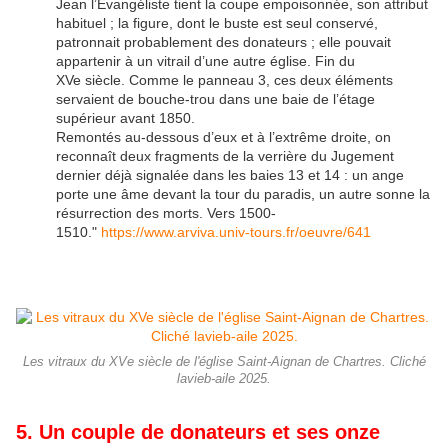
Jean l’Évangéliste tient la coupe empoisonnée, son attribut
habituel ; la figure, dont le buste est seul conservé,
patronnait probablement des donateurs ; elle pouvait
appartenir à un vitrail d’une autre église. Fin du
XVe siècle. Comme le panneau 3, ces deux éléments
servaient de bouche-trou dans une baie de l’étage
supérieur avant 1850.
Remontés au-dessous d’eux et à l’extrême droite, on
reconnaît deux fragments de la verrière du Jugement
dernier déjà signalée dans les baies 13 et 14 : un ange
porte une âme devant la tour du paradis, un autre sonne la
résurrection des morts. Vers 1500-
1510."
https://www.arviva.univ-tours.fr/oeuvre/641
Les vitraux du XVe siècle de l'église Saint-Aignan de Chartres. Cliché
lavieb-aile 2025.
5. Un couple de donateurs et ses onze