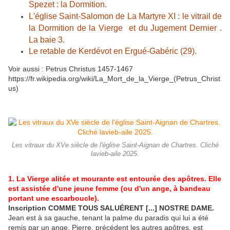
Spezet : la Dormition.
L'église Saint-Salomon de La Martyre XI : le vitrail de
la Dormition de la Vierge et du Jugement Dernier .
La baie 3.
Le retable de Kerdévot en Ergué-Gabéric (29).
Voir aussi : Petrus Christus 1457-1467
https://fr.wikipedia.org/wiki/La_Mort_de_la_Vierge_(Petrus_Christ
us)
Les vitraux du XVe siècle de l'église Saint-Aignan de Chartres. Cliché
lavieb-aile 2025.
1. La Vierge alitée et mourante est entourée des apôtres. Elle
est assistée d'une jeune femme (ou d'un ange, à bandeau
portant une escarboucle).
Inscription COMME TOUS SALUÉRENT [...] NOSTRE DAME.
Jean est à sa gauche, tenant la palme du paradis qui lui a été
remis par un ange. Pierre, précédent les autres apôtres, est