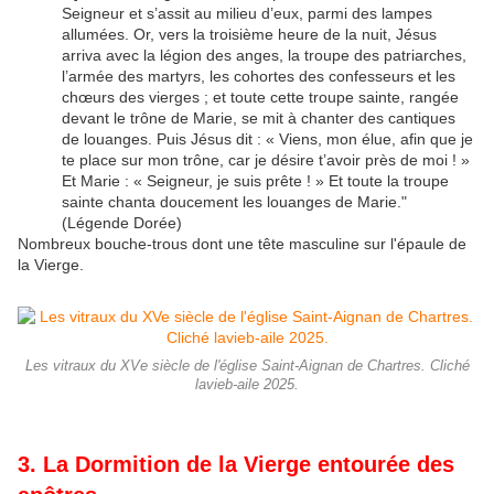
Seigneur et s’assit au milieu d’eux, parmi des lampes
allumées. Or, vers la troisième heure de la nuit, Jésus
arriva avec la légion des anges, la troupe des patriarches,
l’armée des martyrs, les cohortes des confesseurs et les
chœurs des vierges ; et toute cette troupe sainte, rangée
devant le trône de Marie, se mit à chanter des cantiques
de louanges. Puis Jésus dit : « Viens, mon élue, afin que je
te place sur mon trône, car je désire t’avoir près de moi ! »
Et Marie : « Seigneur, je suis prête ! » Et toute la troupe
sainte chanta doucement les louanges de Marie."
(Légende Dorée)
Nombreux bouche-trous dont une tête masculine sur l'épaule de
la Vierge.
Les vitraux du XVe siècle de l'église Saint-Aignan de Chartres. Cliché
lavieb-aile 2025.
3. La Dormition de la Vierge entourée des