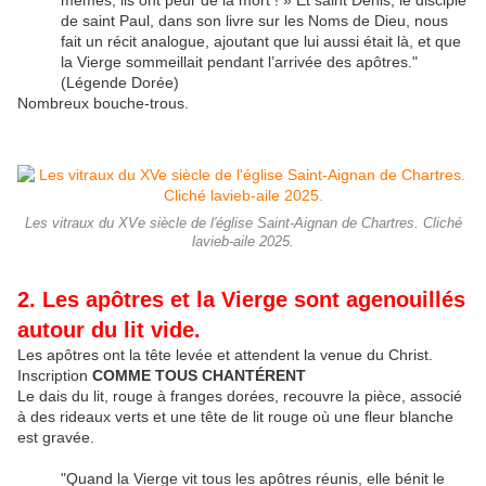
mêmes, ils ont peur de la mort ! » Et saint Denis, le disciple
de saint Paul, dans son livre sur les Noms de Dieu, nous
fait un récit analogue, ajoutant que lui aussi était là, et que
la Vierge sommeillait pendant l’arrivée des apôtres."
(Légende Dorée)
Nombreux bouche-trous.
Les vitraux du XVe siècle de l'église Saint-Aignan de Chartres. Cliché
lavieb-aile 2025.
2. Les apôtres et la Vierge sont agenouillés
autour du lit vide.
Les apôtres ont la tête levée et attendent la venue du Christ.
Inscription
COMME TOUS CHANTÉRENT
Le dais du lit, rouge à franges dorées, recouvre la pièce, associé
à des rideaux verts et une tête de lit rouge où une fleur blanche
est gravée.
"Quand la Vierge vit tous les apôtres réunis, elle bénit le