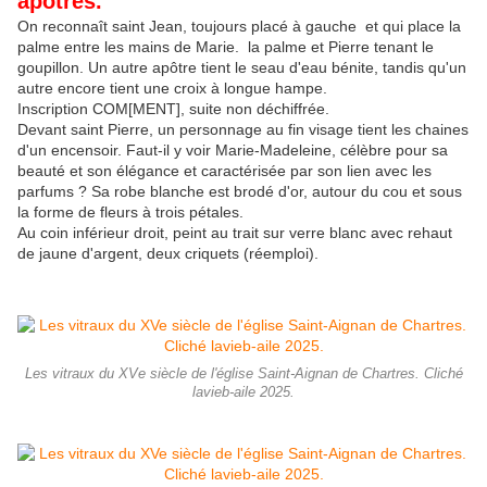
apôtres.
On reconnaît saint Jean, toujours placé à gauche et qui place la
palme entre les mains de Marie. la palme et Pierre tenant le
goupillon. Un autre apôtre tient le seau d'eau bénite, tandis qu'un
autre encore tient une croix à longue hampe.
Inscription COM[MENT], suite non déchiffrée.
Devant saint Pierre, un personnage au fin visage tient les chaines
d'un encensoir. Faut-il y voir Marie-Madeleine, célèbre pour sa
beauté et son élégance et caractérisée par son lien avec les
parfums ? Sa robe blanche est brodé d'or, autour du cou et sous
la forme de fleurs à trois pétales.
Au coin inférieur droit, peint au trait sur verre blanc avec rehaut
de jaune d'argent, deux criquets (réemploi).
Les vitraux du XVe siècle de l'église Saint-Aignan de Chartres. Cliché
lavieb-aile 2025.