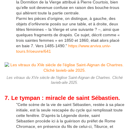
la Dormition de la Vierge attribué à Pierre Courtois, bien
qu’elle soit devenue confuse en raison des bouche-trous
qui altèrent toute la partie centrale.
Parmi les pièces d’origine, on distingue, à gauche, des
objets d’orfèvrerie posés sur une table, et à droite, deux
têtes féminines – la Vierge et une suivante ? –, ainsi que
quelques fragments de drapés. Ce sujet, décrit comme «
trois saintes femmes » en 1850 et 1860, était alors placé
en baie 7. Vers 1485-1490."
https://www.arviva.univ-
tours.fr/oeuvre/641
Les vitraux du XVe siècle de l'église Saint-Aignan de Chartres. Cliché
lavieb-aile 2025.
7. Le tympan : miracle de saint Sébastien.
"Cette scène de la vie de saint Sébastien, restée à sa place
initiale, est la seule rescapée du cycle qui remplissait toute
cette fenêtre. D’après la Légende dorée, saint
Sébastien procède ici à la guérison du préfet de Rome
Chromace, en présence du fils de celui-ci, Tiburce, et