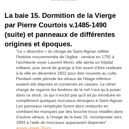
La baie 15. Dormition de la Vierge
par Pierre Courtois v.1485-1490
(suite) et panneaux de différentes
origines et époques.
"Le « désordre » du vitrage de Saint-Aignan reflète
l’histoire mouvementée de l’église : vendue en 1792 à
l’architecte voyer Laurent Morin, elle abrita un hôpital
militaire, puis servit de grange à foin avant d’être restituée
à la ville en décembre 1822 pour être rouverte au culte.
Pendant cette période les vitraux de l’étage inférieur
avaient été déposés et conservés en caisses. Le vitrier
chargé de regarnir les fenêtres de la nef n’eut qu’à puiser
dans ce stock, ce qui n’exclut pas qu’il ait pu introduire en
complément quelques morceaux étrangers à Saint-Aignan.
Les panneaux remployés furent alors restaurés en
comblant les manques par des bouche-trous retaillés dans
d’autres vitraux, à l’image de la baie 15, recomposée vers
1893 à l’aide de morceaux auparavant dispersés"
arviva.univer-Tours