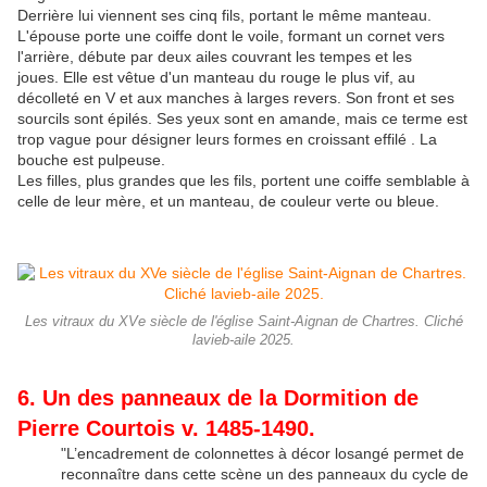
Derrière lui viennent ses cinq fils, portant le même manteau.
L'épouse porte une coiffe dont le voile, formant un cornet vers
l'arrière, débute par deux ailes couvrant les tempes et les
joues. Elle est vêtue d'un manteau du rouge le plus vif, au
décolleté en V et aux manches à larges revers. Son front et ses
sourcils sont épilés. Ses yeux sont en amande, mais ce terme est
trop vague pour désigner leurs formes en croissant effilé . La
bouche est pulpeuse.
Les filles, plus grandes que les fils, portent une coiffe semblable à
celle de leur mère, et un manteau, de couleur verte ou bleue.
Les vitraux du XVe siècle de l'église Saint-Aignan de Chartres. Cliché
lavieb-aile 2025.
6. Un des panneaux de la Dormition de
Pierre Courtois v. 1485-1490.
"L’encadrement de colonnettes à décor losangé permet de
reconnaître dans cette scène un des panneaux du cycle de