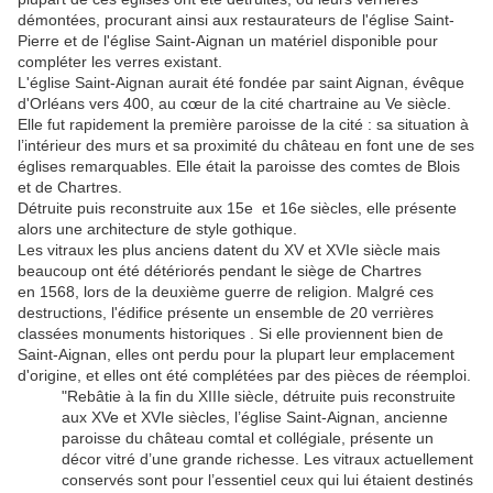
démontées, procurant ainsi aux restaurateurs de l'église Saint-
Pierre et de l'église Saint-Aignan un matériel disponible pour
compléter les verres existant.
L'église Saint-Aignan aurait été fondée par saint Aignan, évêque
d'Orléans vers 400, au cœur de la cité chartraine au Ve siècle.
Elle fut rapidement la première paroisse de la cité : sa situation à
l’intérieur des murs et sa proximité du château en font une de ses
églises remarquables. Elle était la paroisse des comtes de Blois
et de Chartres.
Détruite puis reconstruite aux 15e et 16e siècles, elle présente
alors une architecture de style gothique.
Les vitraux les plus anciens datent du XV et XVIe siècle mais
beaucoup ont été détériorés pendant le siège de Chartres
en 1568, lors de la deuxième guerre de religion. Malgré ces
destructions, l'édifice présente un ensemble de 20 verrières
classées monuments historiques . Si elle proviennent bien de
Saint-Aignan, elles ont perdu pour la plupart leur emplacement
d'origine, et elles ont été complétées par des pièces de réemploi.
"Rebâtie à la fin du XIIIe siècle, détruite puis reconstruite
aux XVe et XVIe siècles, l’église Saint-Aignan, ancienne
paroisse du château comtal et collégiale, présente un
décor vitré d’une grande richesse. Les vitraux actuellement
conservés sont pour l’essentiel ceux qui lui étaient destinés