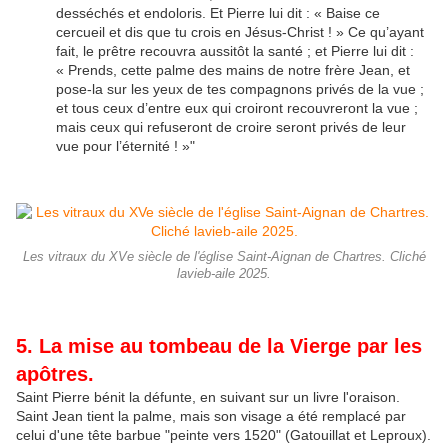
desséchés et endoloris. Et Pierre lui dit : « Baise ce
cercueil et dis que tu crois en Jésus-Christ ! » Ce qu’ayant
fait, le prêtre recouvra aussitôt la santé ; et Pierre lui dit :
« Prends, cette palme des mains de notre frère Jean, et
pose-la sur les yeux de tes compagnons privés de la vue ;
et tous ceux d’entre eux qui croiront recouvreront la vue ;
mais ceux qui refuseront de croire seront privés de leur
vue pour l’éternité ! »"
Les vitraux du XVe siècle de l'église Saint-Aignan de Chartres. Cliché
lavieb-aile 2025.
5. La mise au tombeau de la Vierge par les
apôtres.
Saint Pierre bénit la défunte, en suivant sur un livre l'oraison.
Saint Jean tient la palme, mais son visage a été remplacé par
celui d'une tête barbue "peinte vers 1520" (Gatouillat et Leproux).