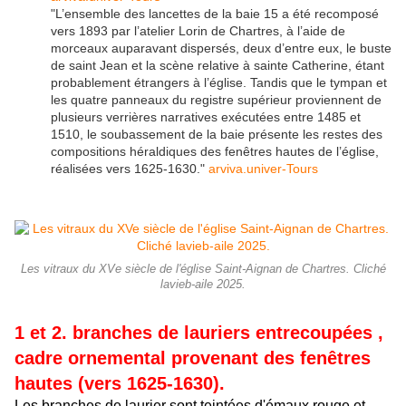
"L’ensemble des lancettes de la baie 15 a été recomposé
vers 1893 par l’atelier Lorin de Chartres, à l’aide de
morceaux auparavant dispersés, deux d’entre eux, le buste
de saint Jean et la scène relative à sainte Catherine, étant
probablement étrangers à l’église. Tandis que le tympan et
les quatre panneaux du registre supérieur proviennent de
plusieurs verrières narratives exécutées entre 1485 et
1510, le soubassement de la baie présente les restes des
compositions héraldiques des fenêtres hautes de l’église,
réalisées vers 1625-1630."
arviva.univer-Tours
Les vitraux du XVe siècle de l'église Saint-Aignan de Chartres. Cliché
lavieb-aile 2025.
1 et 2. branches de lauriers entrecoupées ,
cadre ornemental provenant des fenêtres
hautes (vers 1625-1630).
Les branches de laurier sont teintées d'émaux rouge et