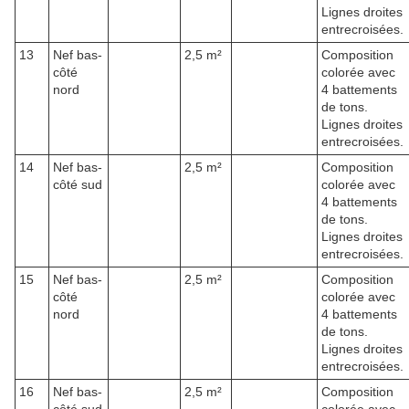
Lignes droites
entrecroisées.
13
Nef bas-
2,5 m²
Composition
côté
colorée avec
nord
4 battements
de tons.
Lignes droites
entrecroisées.
14
Nef bas-
2,5 m²
Composition
côté sud
colorée avec
4 battements
de tons.
Lignes droites
entrecroisées.
15
Nef bas-
2,5 m²
Composition
côté
colorée avec
nord
4 battements
de tons.
Lignes droites
entrecroisées.
16
Nef bas-
2,5 m²
Composition