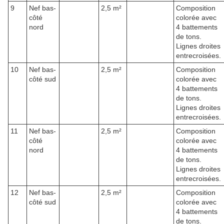
9
Nef bas-
2,5 m²
Composition
côté
colorée avec
nord
4 battements
de tons.
Lignes droites
entrecroisées.
10
Nef bas-
2,5 m²
Composition
côté sud
colorée avec
4 battements
de tons.
Lignes droites
entrecroisées.
11
Nef bas-
2,5 m²
Composition
côté
colorée avec
nord
4 battements
de tons.
Lignes droites
entrecroisées.
12
Nef bas-
2,5 m²
Composition
côté sud
colorée avec
4 battements
de tons.