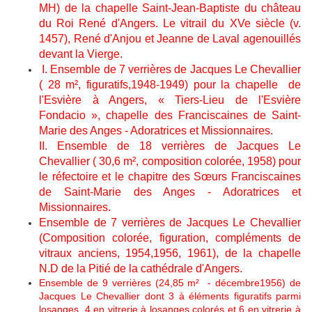
MH) de la chapelle Saint-Jean-Baptiste du château
du Roi René d'Angers. Le vitrail du XVe siècle (v.
1457), René d'Anjou et Jeanne de Laval agenouillés
devant la Vierge.
I. Ensemble de 7 verrières de Jacques Le Chevallier
( 28 m², figuratifs,1948-1949) pour la chapelle de
l'Esvière à Angers, « Tiers-Lieu de l'Esvière
Fondacio », chapelle des Franciscaines de Saint-
Marie des Anges - Adoratrices et Missionnaires.
II. Ensemble de 18 verrières de Jacques Le
Chevallier ( 30,6 m², composition colorée, 1958) pour
le réfectoire et le chapitre des Sœurs Franciscaines
de Saint-Marie des Anges - Adoratrices et
Missionnaires.
Ensemble de 7 verrières de Jacques Le Chevallier
(Composition colorée, figuration, compléments de
vitraux anciens, 1954,1956, 1961), de la chapelle
N.D de la Pitié de la cathédrale d'Angers.
Ensemble de 9 verrières (24,85 m² - décembre1956) de
Jacques Le Chevallier dont 3 à éléments figuratifs parmi
losanges, 4 en vitrerie à losanges colorés et 6 en vitrerie à