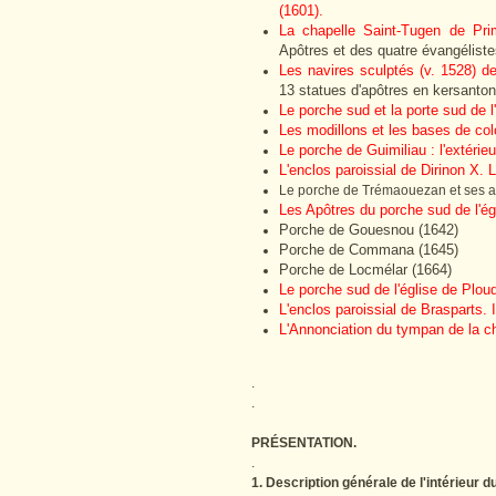
(1601).
La chapelle Saint-Tugen de Pri
Apôtres et des quatre évangéliste
Les navires sculptés (v. 1528) de
13 statues d'apôtres en kersanton
Le porche sud et la porte sud de 
Les modillons et les bases de col
Le porche de Guimiliau : l'extérieu
L'enclos paroissial de Dirinon X. 
Le porche de Trémaouezan et ses a
Les Apôtres du porche sud de l'ég
Porche de Gouesnou (1642)
Porche de Commana (1645)
Porche de Locmélar (1664)
Le porche sud de l'église de Ploud
L'enclos paroissial de Brasparts.
L'Annonciation du tympan de la ch
.
.
PRÉSENTATION.
.
1. Description générale de l'intérieur 