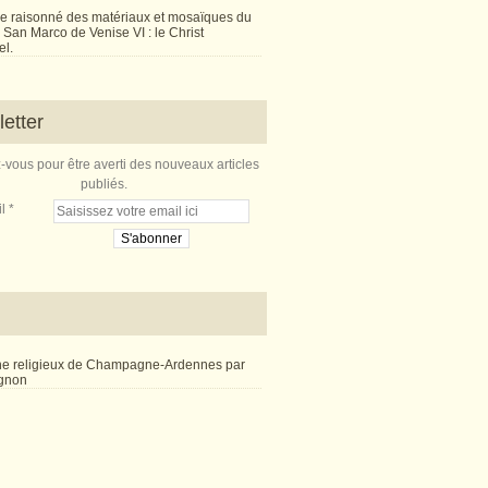
e raisonné des matériaux et mosaïques du
San Marco de Venise VI : le Christ
l.
etter
vous pour être averti des nouveaux articles
publiés.
l
ne religieux de Champagne-Ardennes par
ignon