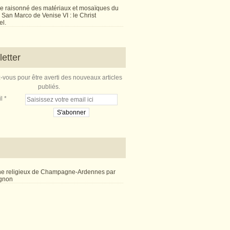
e raisonné des matériaux et mosaïques du
San Marco de Venise VI : le Christ
l.
etter
vous pour être averti des nouveaux articles
publiés.
l
ne religieux de Champagne-Ardennes par
ignon