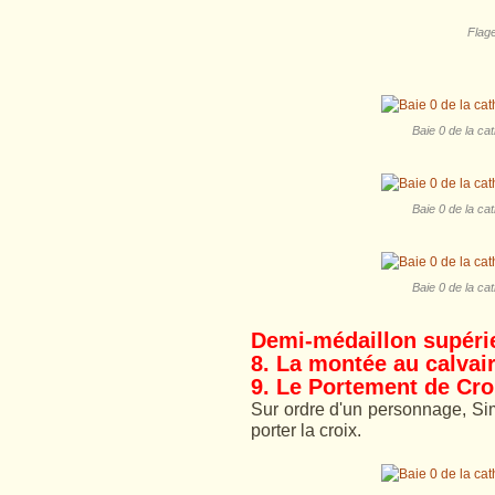
Flage
Baie 0 de la ca
Baie 0 de la ca
Baie 0 de la ca
Demi-médaillon supéri
8. La montée au calvai
9.
Le Portement de Cro
Sur ordre d'un personnage, Si
porter la croix.