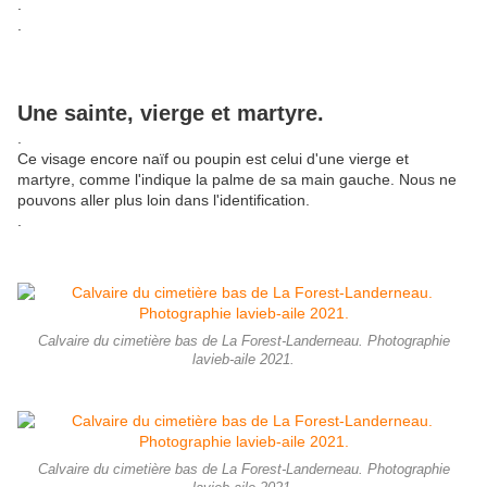
.
.
Une sainte, vierge et martyre.
.
Ce visage encore naïf ou poupin est celui d'une vierge et
martyre, comme l'indique la palme de sa main gauche. Nous ne
pouvons aller plus loin dans l'identification.
.
Calvaire du cimetière bas de La Forest-Landerneau. Photographie
lavieb-aile 2021.
Calvaire du cimetière bas de La Forest-Landerneau. Photographie