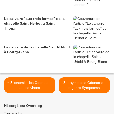
Le calvaire "aux trois larmes" de la
chapelle Saint-Herbot à Saint-
Thonan.
Le calvaire de la chapelle Saint-Urfold
à Bourg-Blanc.
< Zoonomie des Odonates :
Zoonymie des Odonates :
Lestes virens.
le genre Sympecma,
Burmeister, 1839. >
Hébergé par Overblog
Top articles