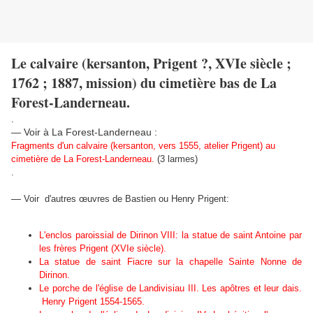
Le calvaire (kersanton, Prigent ?, XVIe siècle ;
1762 ; 1887, mission) du cimetière bas de La
Forest-Landerneau.
.
— Voir à La Forest-Landerneau :
Fragments d'un calvaire (kersanton, vers 1555, atelier Prigent) au
cimetière de La Forest-Landerneau.
(3 larmes)
.
—
Voir d'autres œuvres de Bastien ou Henry Prigent:
L'enclos paroissial de Dirinon VIII: la statue de saint Antoine par
les frères Prigent (XVIe siècle).
La statue de saint Fiacre sur la chapelle Sainte Nonne de
Dirinon.
Le porche de l'église de Landivisiau III. Les apôtres et leur dais.
Henry Prigent 1554-1565.