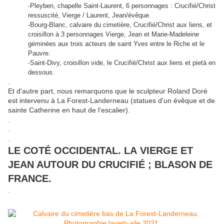
-Pleyben, chapelle Saint-Laurent, 6 personnages : Crucifié/Christ
ressuscité, Vierge / Laurent, Jean/évêque.
-Bourg-Blanc, calvaire du cimetière, Crucifié/Christ aux liens, et
croisillon à 3 personnages Vierge, Jean et Marie-Madeleine
géminées aux trois acteurs de saint Yves entre le Riche et le
Pauvre.
-Saint-Divy, croisillon vide, le Crucifié/Christ aux liens et pietà en
dessous.
.
Et d'autre part, nous remarquons que le sculpteur Roland Doré
est intervenu à La Forest-Landerneau (statues d'un évêque et de
sainte Catherine en haut de l'escalier).
.
.
.
LE COTÉ OCCIDENTAL. LA VIERGE ET
JEAN AUTOUR DU CRUCIFIÉ ; BLASON DE
FRANCE.
.