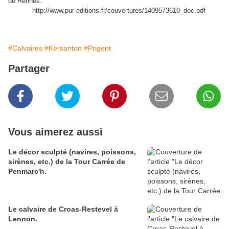
de Rennes.
http://www.pur-editions.fr/couvertures/1409573610_doc.pdf
#Calvaires
#Kersanton
#Prigent
Partager
Vous aimerez aussi
Le décor sculpté (navires, poissons,
sirènes, etc.) de la Tour Carrée de
Penmarc'h.
Le calvaire de Croas-Restevel à
Lennon.