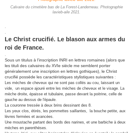
Calvaire du cimetière bas de La Forest-Landerneau. Photographie
lavieb-aile 2021.
.
.
Le Christ crucifié. Le blason aux armes du
roi de France.
.
Sous un titulus à l'inscription INRI en lettres romaines (alors que
les tituli des calvaires du XVIe siècle me semblent porter
généralement une inscription en lettres gothiques), le Christ
crucifié possède les caractéristiques stylistiques suivantes :
Les mèches de cheveux qui ne sont pas collés au cou, laissant un
vide, un espace ajouré entre les mèches de cheveux et le visage. La
mèche droite, épaisse et tubulaire, passe devant la poitrine, celle de
gauche au dessus de l'épaule.
La couronne tressée à deux brins dessinant des 8.
Les yeux clos, étirés, les pommettes saillantes, la bouche petite, aux
lèvres fermées et avancées.
Une moustache partant des bords des narines, et une barbiche à deux
mèches en parenthèses.