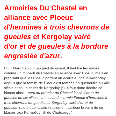
.
Armoiries Du Chastel en
alliance avec Ploeuc
d'hermines à trois chevrons de
gueules
et
Kergolay
vairé
d'or et de gueules à la bordure
engreslée d'azur
.
Pour Marc Faujour, au pied du gisant, Il faut lire les armes
comme un mi-parti du Chastel en alliance avec Ploeuc, mais en
précisant que les Ploeuc portent un écartelé Ploeuc-Kergorlay
depuis que la famille de Ploeuc est tombée en quenouille au XIII°
siècle dans un cadet de Kergorlay (*). Il faut donc décrire ce
blason ainsi :
parti au premier du Chastel fascé d'or et de
gueules de six pièces, au second écartelé Ploeuc d'hermines à
trois chevrons de gueules et Kergorlay vairé d'or et de
gueules
(alors que j'avais initialement attribué le vairé de ce
blason aux Kermellec, Sr de Chateaugal).