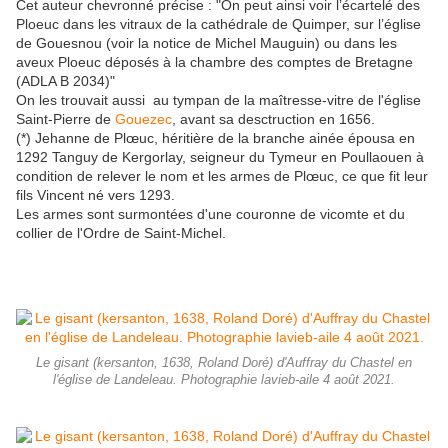
Cet auteur chevronné précise : "On peut ainsi voir l’écartelé des
Ploeuc dans les vitraux de la cathédrale de Quimper, sur l’église
de Gouesnou (voir la notice de Michel Mauguin) ou dans les
aveux Ploeuc déposés à la chambre des comptes de Bretagne
(ADLA B 2034)"
On les trouvait aussi au tympan de la maîtresse-vitre de l'église
Saint-Pierre de
Gouezec
, avant sa desctruction en 1656.
(*) Jehanne de Plœuc, héritière de la branche ainée épousa en
1292 Tanguy de Kergorlay, seigneur du Tymeur en Poullaouen à
condition de relever le nom et les armes de Plœuc, ce que fit leur
fils Vincent né vers 1293.
Les armes sont surmontées d'une couronne de vicomte et du
collier de l'Ordre de Saint-Michel.
Le gisant (kersanton, 1638, Roland Doré) d'Auffray du Chastel en
l'église de Landeleau. Photographie lavieb-aile 4 août 2021.