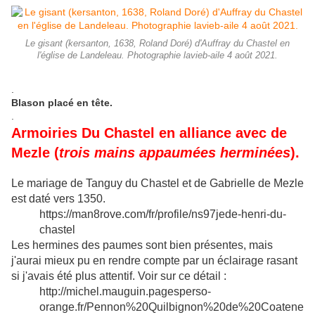
Le gisant (kersanton, 1638, Roland Doré) d'Auffray du Chastel en
l'église de Landeleau. Photographie lavieb-aile 4 août 2021.
.
Blason placé en tête.
.
Armoiries Du Chastel en alliance avec de
Mezle (
trois mains appaumées herminées
).
Le mariage de Tanguy du Chastel et de Gabrielle de Mezle
est daté vers 1350.
https://man8rove.com/fr/profile/ns97jede-henri-du-
chastel
Les hermines des paumes sont bien présentes, mais
j'aurai mieux pu en rendre compte par un éclairage rasant
si j'avais été plus attentif. Voir sur ce détail :
http://michel.mauguin.pagesperso-
orange.fr/Pennon%20Quilbignon%20de%20Coatene