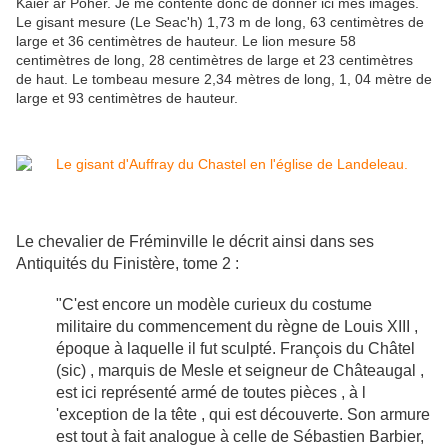
Kaier ar Poher. Je me contente donc de donner ici mes images.
Le gisant mesure (Le Seac'h) 1,73 m de long, 63 centimètres de
large et 36 centimètres de hauteur. Le lion mesure 58
centimètres de long, 28 centimètres de large et 23 centimètres
de haut. Le tombeau mesure 2,34 mètres de long, 1, 04 mètre de
large et 93 centimètres de hauteur.
Le chevalier de Fréminville le décrit ainsi dans ses
Antiquités du Finistère, tome 2 :
"C'est encore un modèle curieux du costume
militaire du commencement du règne de Louis XIII ,
époque à laquelle il fut sculpté. François du Châtel
(sic) , marquis de Mesle et seigneur de Châteaugal ,
est ici représenté armé de toutes pièces , à l
'exception de la tête , qui est découverte. Son armure
est tout à fait analogue à celle de Sébastien Barbier,