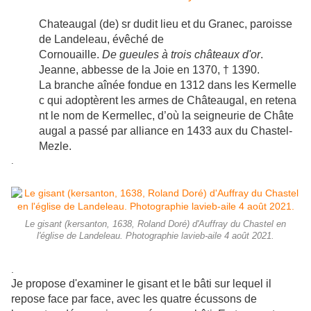
Chateaugal (de) sr dudit lieu et du Granec, paroisse
de Landeleau, évêché de
Cornouaille.
De gueules à trois châteaux d'or
.
Jeanne, abbesse de la Joie en 1370, † 1390.
La branche aînée fondue en 1312 dans les Kermelle
c qui adoptèrent les armes de Châteaugal, en retena
nt le nom de Kermellec, d’où la seigneurie de Châte
augal a passé par alliance en 1433 aux du Chastel-
Mezle.
.
Le gisant (kersanton, 1638, Roland Doré) d'Auffray du Chastel en
l'église de Landeleau. Photographie lavieb-aile 4 août 2021.
.
Je propose d'examiner le gisant et le bâti sur lequel il
repose face par face, avec les quatre écussons de