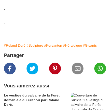
.
.
#Roland Doré
#Sculpture
#Kersanton
#Héraldique
#Gisants
Partager
Vous aimerez aussi
Le vestige du calvaire de la Forêt
domaniale du Cranou par Roland
Doré.