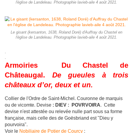
l'église de Landeleau. Photographie lavieb-aile 4 août 2021.
Le gisant (kersanton, 1638, Roland Doré) d'Auffray du Chastel en
l'église de Landeleau. Photographie lavieb-aile 4 août 2021.
.
.
Armoiries Du Chastel de
Châteaugal.
De gueules à trois
châteaux d’or, deux et un.
Collier de l'Ordre de Saint-Michel. Couronne de marquis
ou de vicomte. Devise
: DIEV : POVRVOIRA
. Cette
devise n'est attestée ou relevée nulle part sous sa forme
française, mais celle des de Goësbriand est "Dieu y
pourvoira".
Voir le
Nobiliaire de Potier de Courcy
: