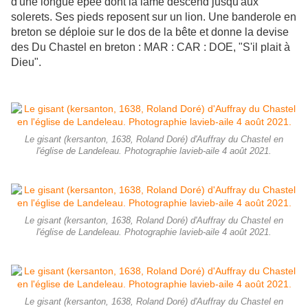
d'une longue épée dont la lame descend jusqu'aux
solerets. Ses pieds reposent sur un lion. Une banderole en
breton se déploie sur le dos de la bête et donne la devise
des Du Chastel en breton : MAR : CAR : DOE, "S'il plait à
Dieu".
Le gisant (kersanton, 1638, Roland Doré) d'Auffray du Chastel en
l'église de Landeleau. Photographie lavieb-aile 4 août 2021.
Le gisant (kersanton, 1638, Roland Doré) d'Auffray du Chastel en
l'église de Landeleau. Photographie lavieb-aile 4 août 2021.
Le gisant (kersanton, 1638, Roland Doré) d'Auffray du Chastel en