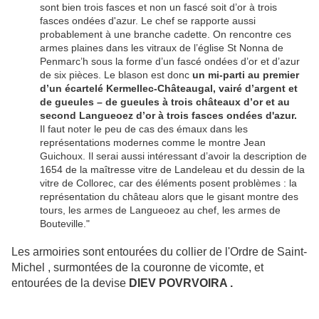
sont bien trois fasces et non un fascé soit d’or à trois
fasces ondées d'azur. Le chef se rapporte aussi
probablement à une branche cadette. On rencontre ces
armes plaines dans les vitraux de l’église St Nonna de
Penmarc’h sous la forme d’un fascé ondées d’or et d’azur
de six pièces. Le blason est donc
un mi-parti au premier
d’un écartelé Kermellec-Châteaugal, vairé d’argent et
de gueules – de gueules à trois châteaux d’or et au
second Langueoez d’or à trois fasces ondées d'azur.
Il faut noter le peu de cas des émaux dans les
représentations modernes comme le montre Jean
Guichoux. Il serai aussi intéressant d’avoir la description de
1654 de la maîtresse vitre de Landeleau et du dessin de la
vitre de Collorec, car des éléments posent problèmes : la
représentation du château alors que le gisant montre des
tours, les armes de Langueoez au chef, les armes de
Bouteville."
Les armoiries sont entourées du collier de l'Ordre de Saint-
Michel , surmontées de la couronne de vicomte, et
entourées de la devise
DIEV POVRVOIRA .