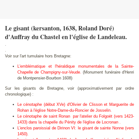
Le gisant (kersanton, 1638, Roland Doré)
d'Auffray du Chastel en l'église de Landeleau.
.
.
Voir sur l'art tumulaire hors Bretagne:
L'emblématique et l'héraldique monumentales de la Sainte-
Chapelle de Champigny-sur-Veude.
(Monument funéraire d'Henri
de Montpensier-Bourbon 1608)
Sur les gisants de Bretagne, voir (approximativement par ordre
chronologique) :
Le cénotaphe (début XVe) d'Olivier de Clisson et Marguerite de
Rohan à l'église Notre-Dame-du-Roncier de Josselin.
Le cénotaphe de saint Ronan par l'atelier du Folgoët (vers 1423-
1433) dans la chapelle du Pénity de l'église de Locronan .
L'enclos paroissial de Dirinon VI: le gisant de sainte Nonne (vers
1450).