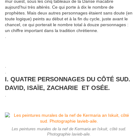
mur ouest, sous les cinq tableaux de la Danse macabre
aujourd'hui très altérés. Ce qui porte à dix le nombre de
prophètes. Mais deux autres personnages étaient sans doute (en
toute logique) peints au début et à la fin du cycle, juste avant le
chancel, ce qui porterait le nombre total à douze personnages :
un chiffre important dans la tradition chrétienne.
.
.
.
I. QUATRE PERSONNAGES DU CÔTÉ SUD.
DAVID, ISAÏE, ZACHARIE ET OSÉE.
.
Les peintures murales de la nef de Kermaria an Iskuit, côté sud.
Photographie lavieb-aile.