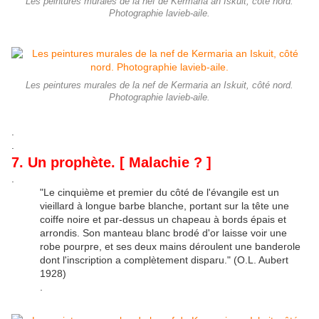
Les peintures murales de la nef de Kermaria an Iskuit, côté nord.
Photographie lavieb-aile.
Les peintures murales de la nef de Kermaria an Iskuit, côté nord.
Photographie lavieb-aile.
.
.
7. Un prophète. [ Malachie ? ]
.
"Le cinquième et premier du côté de l'évangile est un
vieillard à longue barbe blanche, portant sur la tête une
coiffe noire et par-dessus un chapeau à bords épais et
arrondis. Son manteau blanc brodé d'or laisse voir une
robe pourpre, et ses deux mains déroulent une banderole
dont l'inscription a complètement disparu." (O.L. Aubert
1928)
.