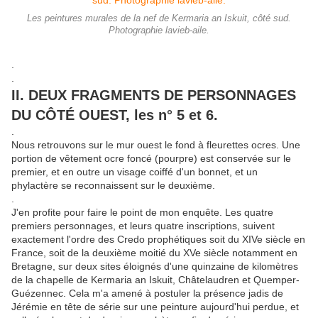
Les peintures murales de la nef de Kermaria an Iskuit, côté sud.
Photographie lavieb-aile.
.
.
II. DEUX FRAGMENTS DE PERSONNAGES
DU CÔTÉ OUEST, les n° 5 et 6.
.
Nous retrouvons sur le mur ouest le fond à fleurettes ocres. Une
portion de vêtement ocre foncé (pourpre) est conservée sur le
premier, et en outre un visage coiffé d'un bonnet, et un
phylactère se reconnaissent sur le deuxième.
.
J'en profite pour faire le point de mon enquête. Les quatre
premiers personnages, et leurs quatre inscriptions, suivent
exactement l'ordre des Credo prophétiques soit du XIVe siècle en
France, soit de la deuxième moitié du XVe siècle notamment en
Bretagne, sur deux sites éloignés d'une quinzaine de kilomètres
de la chapelle de Kermaria an Iskuit, Châtelaudren et Quemper-
Guézennec. Cela m'a amené à postuler la présence jadis de
Jérémie en tête de série sur une peinture aujourd'hui perdue, et