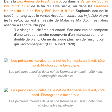
Dans la
Lex Amoris
de Fra Angelico
, ou dans le
Verger de Soulas
BnF 9220 f.13v
de la fin du XIIIe siècle, ou dans les
Grandes
Heures du duc de Berry BnF latin 919 f.4r
, Sophonie occupe le
septième rang avec le verset
Accedam contra vos in judicio et ero
testis velox,
qui est en réalité de Malachie Ma 3,5. Il est alors
associé à l'apôtre Philippe.
"Le visage du sixième est effacé. Son costume se compose
d'une tunique blanche recouverte d'un manteau sombre
doublé de blanc. On ne distingue plus rien de l'inscription
qui l'accompagnait."(O.L. Aubert 1928)
.
Les peintures murales de la nef de Kermaria an Iskuit, côté nord.
Photographie lavieb-aile.
Les peintures murales de la nef de Kermaria an Iskuit, côté nord.
Photographie lavieb-aile.