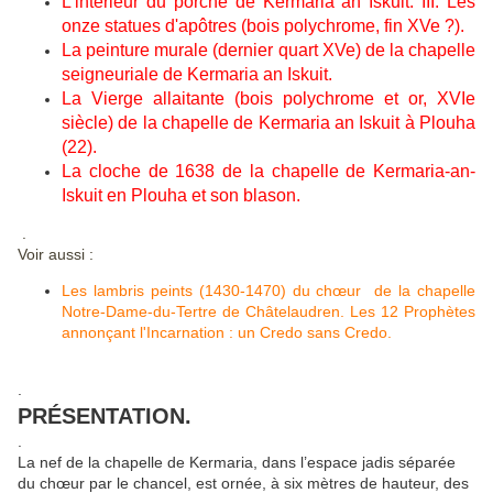
L'intérieur du porche de Kermaria an Iskuit. III. Les
onze statues d'apôtres (bois polychrome, fin XVe ?).
La peinture murale (dernier quart XVe) de la chapelle
seigneuriale de Kermaria an Iskuit.
La Vierge allaitante (bois polychrome et or, XVIe
siècle) de la chapelle de Kermaria an Iskuit à Plouha
(22).
La cloche de 1638 de la chapelle de Kermaria-an-
Iskuit en Plouha et son blason.
.
Voir aussi :
Les lambris peints (1430-1470) du chœur de la chapelle
Notre-Dame-du-Tertre de Châtelaudren. Les 12 Prophètes
annonçant l'Incarnation : un Credo sans Credo.
.
PRÉSENTATION.
.
La nef de la chapelle de Kermaria, dans l’espace jadis séparée
du chœur par le chancel, est ornée, à six mètres de hauteur, des