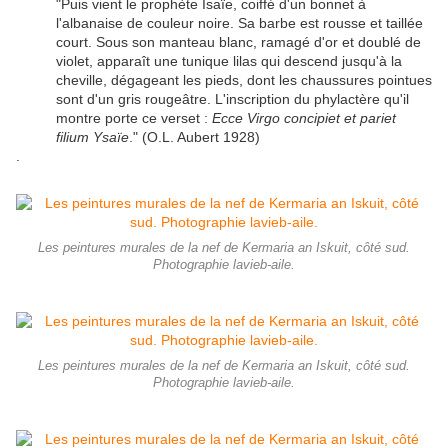
"Puis vient le prophète Isaïe, coiffé d'un bonnet à
l'albanaise de couleur noire. Sa barbe est rousse et taillée
court. Sous son manteau blanc, ramagé d'or et doublé de
violet, apparaît une tunique lilas qui descend jusqu'à la
cheville, dégageant les pieds, dont les chaussures pointues
sont d'un gris rougeâtre. L'inscription du phylactère qu'il
montre porte ce verset :
Ecce Virgo concipiet et pariet
filium Ysaïe
." (O.L. Aubert 1928)
.
Les peintures murales de la nef de Kermaria an Iskuit, côté sud.
Photographie lavieb-aile.
Les peintures murales de la nef de Kermaria an Iskuit, côté sud.
Photographie lavieb-aile.