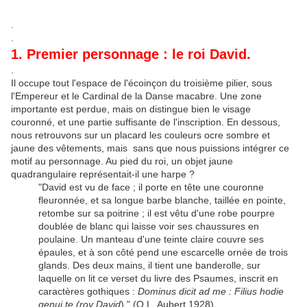
.
.
1. Premier personnage : le roi David.
.
Il occupe tout l'espace de l'écoinçon du troisième pilier, sous
l'Empereur et le Cardinal de la Danse macabre. Une zone
importante est perdue, mais on distingue bien le visage
couronné, et une partie suffisante de l'inscription. En dessous,
nous retrouvons sur un placard les couleurs ocre sombre et
jaune des vêtements, mais sans que nous puissions intégrer ce
motif au personnage. Au pied du roi, un objet jaune
quadrangulaire représentait-il une harpe ?
"David est vu de face ; il porte en tête une couronne
fleuronnée, et sa longue barbe blanche, taillée en pointe,
retombe sur sa poitrine ; il est vêtu d'une robe pourpre
doublée de blanc qui laisse voir ses chaussures en
poulaine. Un manteau d'une teinte claire couvre ses
épaules, et à son côté pend une escarcelle ornée de trois
glands. Des deux mains, il tient une banderolle, sur
laquelle on lit ce verset du livre des Psaumes, inscrit en
caractères gothiques :
Dominus dicit ad me : Filius hodie
genui te (roy David
)." (O.L. Aubert 1928)