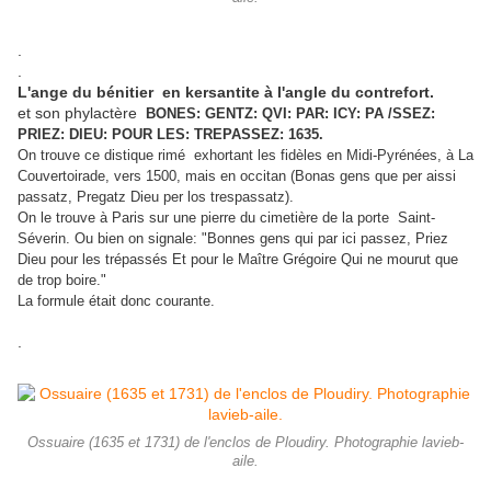
.
.
L'ange du bénitier en kersantite à l'angle du contrefort.
et son phylactère
BONES: GENTZ: QVI: PAR: ICY: PA /SSEZ:
PRIEZ: DIEU: POUR LES: TREPASSEZ: 1635.
On trouve ce distique rimé exhortant les fidèles en Midi-Pyrénées, à La
Couvertoirade, vers 1500, mais en occitan (Bonas gens que per aissi
passatz, Pregatz Dieu per los trespassatz).
On le trouve à Paris sur une pierre du cimetière de la porte Saint-
Séverin. Ou bien on signale: "Bonnes gens qui par ici passez, Priez
Dieu pour les trépassés Et pour le Maître Grégoire Qui ne mourut que
de trop boire."
La formule était donc courante.
.
Ossuaire (1635 et 1731) de l'enclos de Ploudiry. Photographie lavieb-
aile.