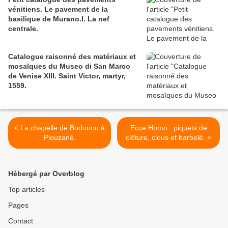
vénitiens. Le pavement de la
basilique de Murano.I. La nef
centrale.
Catalogue raisonné des matériaux et
mosaïques du Museo di San Marco
de Venise XIII. Saint Victor, martyr,
1559.
< La chapelle de Bodonou à
Ecce Homo : piquets de
Plouzané.
clôture, clous et barbelé. >
Hébergé par Overblog
Top articles
Pages
Contact