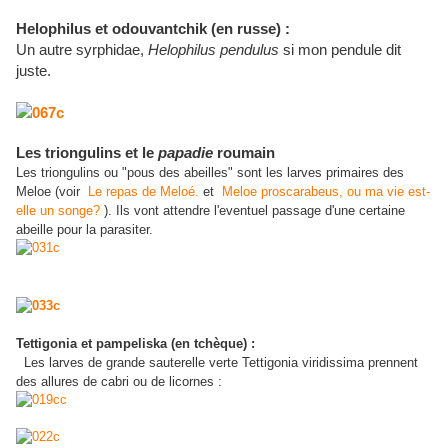
Helophilus et odouvantchik (en russe) :
Un autre syrphidae,
Helophilus pendulus
si mon pendule dit
juste.
Les triongulins et le
papadie
roumain
Les triongulins ou "pous des abeilles" sont les larves primaires des
Meloe (voir
Le repas de Meloé.
et
Meloe proscarabeus, ou ma vie est-
elle un songe?
). Ils vont attendre l'eventuel passage d'une certaine
abeille pour la parasiter.
Tettigonia et pampeliska (en tchèque) :
Les larves de grande sauterelle verte Tettigonia viridissima prennent
des allures de cabri ou de licornes :