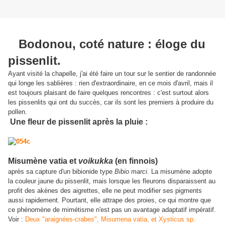
Bodonou, coté nature : éloge du
pissenlit.
Ayant visité la chapelle, j'ai été faire un tour sur le sentier de randonnée
qui longe les sablières : rien d'extraordinaire, en ce mois d'avril, mais il
est toujours plaisant de faire quelques rencontres : c'est surtout alors
les pissenlits qui ont du succès, car ils sont les premiers à produire du
pollen.
Une fleur de pissenlit après la pluie :
Misumène vatia et
voikukka
(en finnois)
après sa capture d'un bibionide type
Bibio marci.
La misumène adopte
la couleur jaune du pissenlit, mais lorsque les fleurons disparaissent au
profit des akènes des aigrettes, elle ne peut modifier ses pigments
aussi rapidement. Pourtant, elle attrape des proies, ce qui montre que
ce phénomène de mimétisme n'est pas un avantage adaptatif impératif.
Voir :
Deux "araignées-crabes", Misumena vatia, et Xysticus sp.