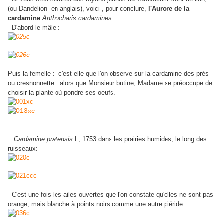
(ou Dandelion en anglais), voici , pour conclure,
l'Aurore de la
cardamine
Anthocharis cardamines :
D'abord le mâle :
Puis la femelle :
c'est elle que l'on observe sur la cardamine des près
ou cresnonnette :
alors que Monsieur butine, Madame se préoccupe de
choisir la plante où pondre ses oeufs.
Cardamine pratensis
L, 1753 dans les prairies humides, le long des
ruisseaux:
C'est une fois les ailes ouvertes que l'on constate qu'elles ne sont pas
orange, mais blanche à points noirs comme une autre piéride :