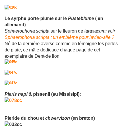
Le syrphe porte-plume sur le
Pusteblume
( en
allemand)
Sphaerophoria scripta
sur le fleuron de
taraxacum: voir
Sphaerophoria scripta : un emblème pour lavieb-aile ?
Né de la dernière averse comme en témoigne les perles
de pluie, ce mâle dédicace chaque page de cet
exemplaire de Dent-de lion.
Pieris napi
& pissenli (au Missisipi):
Pieride du chou et
chwervizon
(en breton)