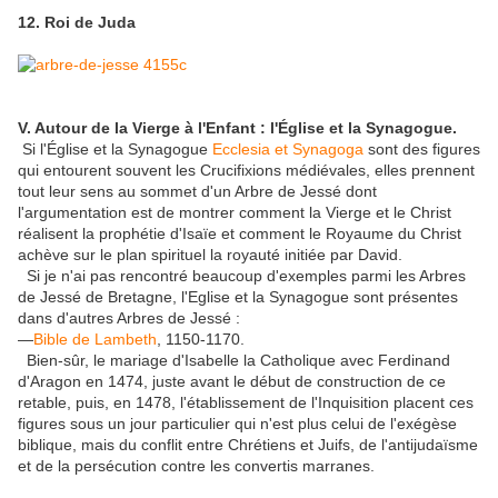
12. Roi de Juda
V. Autour de la Vierge à l'Enfant : l'Église et la Synagogue.
Si l'Église et la Synagogue
Ecclesia et Synagoga
sont des figures
qui entourent souvent les Crucifixions médiévales, elles prennent
tout leur sens au sommet d'un Arbre de Jessé dont
l'argumentation est de montrer comment la Vierge et le Christ
réalisent la prophétie d'Isaïe et comment le Royaume du Christ
achève sur le plan spirituel la royauté initiée par David.
Si je n'ai pas rencontré beaucoup d'exemples parmi les Arbres
de Jessé de Bretagne, l'Eglise et la Synagogue sont présentes
dans d'autres Arbres de Jessé :
—
Bible de Lambeth
, 1150-1170.
Bien-sûr, le mariage d'Isabelle la Catholique avec Ferdinand
d'Aragon en 1474, juste avant le début de construction de ce
retable, puis, en 1478, l'établissement de l'Inquisition placent ces
figures sous un jour particulier qui n'est plus celui de l'exégèse
biblique, mais du conflit entre Chrétiens et Juifs, de l'antijudaïsme
et de la persécution contre les convertis marranes.