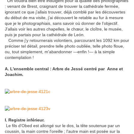
On voudra bien être indulgent pour la qualité des photographies
: venant de Brest, craignant de trouver la cathédrale fermée,
ignorant ce que j'allais trouver, déjà comblé par les découvertes
du début de ma visite, j'ai découvert le retable au fur à mesure
que je le photographiais, sans savoir où donner de l'objectif.
J'allais voir les autres chapelles, le chœur, le cloître, le musée,
puis je partais pour la cathédrale de León.
Comme j'y retournerais volontiers, parcourant les 1092 km pour
préciser tel détail, prendre telle photo oubliée, telle photo floue,
ou, tout simplement, m'abandonner —enfin !— à la simple
contemplation !
A. L'ensemble central : Arbre de Jessé centré par Anne et
Joachim.
I. Registre inférieur.
Le fils d'Obed est allongé sur le dos, la tête soutenue par un
coussin, la main contre l'oreille ; l'autre main est posée sur la