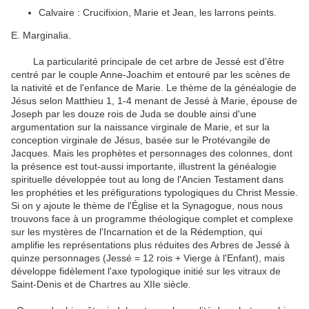
Calvaire : Crucifixion, Marie et Jean, les larrons peints.
E. Marginalia.
La particularité principale de cet arbre de Jessé est d'être
centré par le couple Anne-Joachim et entouré par les scènes de
la nativité et de l'enfance de Marie. Le thème de la généalogie de
Jésus selon Matthieu 1, 1-4 menant de Jessé à Marie, épouse de
Joseph par les douze rois de Juda se double ainsi d'une
argumentation sur la naissance virginale de Marie, et sur la
conception virginale de Jésus, basée sur le Protévangile de
Jacques. Mais les prophètes et personnages des colonnes, dont
la présence est tout-aussi importante, illustrent la généalogie
spirituelle développée tout au long de l'Ancien Testament dans
les prophéties et les préfigurations typologiques du Christ Messie.
Si on y ajoute le thème de l'Église et la Synagogue, nous nous
trouvons face à un programme théologique complet et complexe
sur les mystères de l'Incarnation et de la Rédemption, qui
amplifie les représentations plus réduites des Arbres de Jessé à
quinze personnages (Jessé = 12 rois + Vierge à l'Enfant), mais
développe fidèlement l'axe typologique initié sur les vitraux de
Saint-Denis et de Chartres au XIIe siècle.