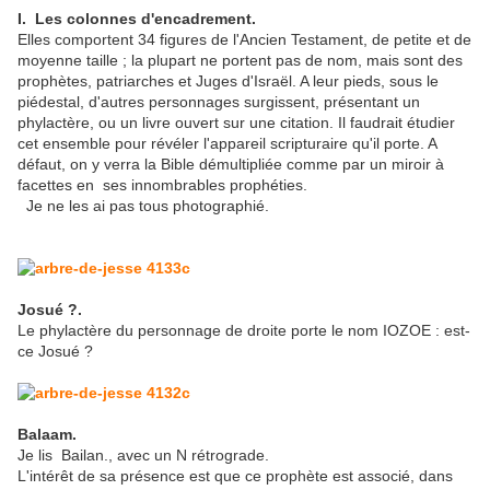
I. Les colonnes d'encadrement.
Elles comportent 34 figures de l'Ancien Testament, de petite et de
moyenne taille ; la plupart ne portent pas de nom, mais sont des
prophètes, patriarches et Juges d'Israël. A leur pieds, sous le
piédestal, d'autres personnages surgissent, présentant un
phylactère, ou un livre ouvert sur une citation. Il faudrait étudier
cet ensemble pour révéler l'appareil scripturaire qu'il porte. A
défaut, on y verra la Bible démultipliée comme par un miroir à
facettes en ses innombrables prophéties.
Je ne les ai pas tous photographié.
Josué ?.
Le phylactère du personnage de droite porte le nom IOZOE : est-
ce Josué ?
Balaam.
Je lis Bailan., avec un N rétrograde.
L'intérêt de sa présence est que ce prophète est associé, dans