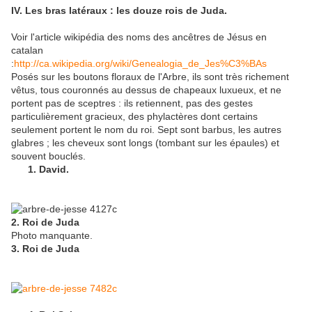
IV. Les bras latéraux : les douze rois de Juda.
Voir l'article wikipédia des noms des ancêtres de Jésus en
catalan
:
http://ca.wikipedia.org/wiki/Genealogia_de_Jes%C3%BAs
Posés sur les boutons floraux de l'Arbre, ils sont très richement
vêtus, tous couronnés au dessus de chapeaux luxueux, et ne
portent pas de sceptres : ils retiennent, pas des gestes
particulièrement gracieux, des phylactères dont certains
seulement portent le nom du roi. Sept sont barbus, les autres
glabres ; les cheveux sont longs (tombant sur les épaules) et
souvent bouclés.
1. David.
2. Roi de Juda
Photo manquante.
3. Roi de Juda