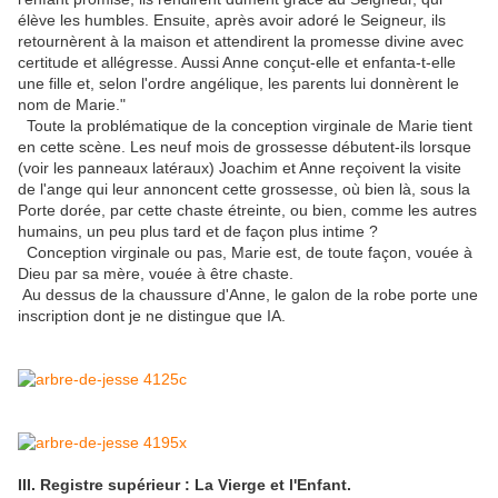
élève les humbles. Ensuite, après avoir adoré le Seigneur, ils
retournèrent à la maison et attendirent la promesse divine avec
certitude et allégresse. Aussi Anne conçut-elle et enfanta-t-elle
une fille et, selon l'ordre angélique, les parents lui donnèrent le
nom de Marie."
Toute la problématique de la conception virginale de Marie tient
en cette scène. Les neuf mois de grossesse débutent-ils lorsque
(voir les panneaux latéraux) Joachim et Anne reçoivent la visite
de l'ange qui leur annoncent cette grossesse, où bien là, sous la
Porte dorée, par cette chaste étreinte, ou bien, comme les autres
humains, un peu plus tard et de façon plus intime ?
Conception virginale ou pas, Marie est, de toute façon, vouée à
Dieu par sa mère, vouée à être chaste.
Au dessus de la chaussure d'Anne, le galon de la robe porte une
inscription dont je ne distingue que IA.
III. Registre supérieur : La Vierge et l'Enfant.