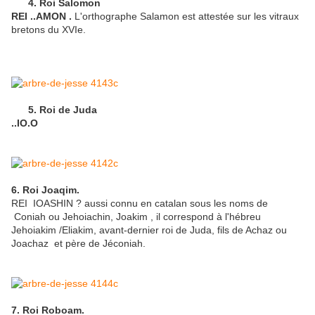
4. Roi Salomon
REI ..AMON .
L'orthographe Salamon est attestée sur les vitraux
bretons du XVIe.
5. Roi de Juda
..IO.O
6. Roi Joaqim.
REI IOASHIN ? aussi connu en catalan sous les noms de
Coniah ou Jehoiachin, Joakim , il correspond à l'hébreu
Jehoiakim /Eliakim, avant-dernier roi de Juda, fils de Achaz ou
Joachaz et père de Jéconiah.
7. Roi Roboam.