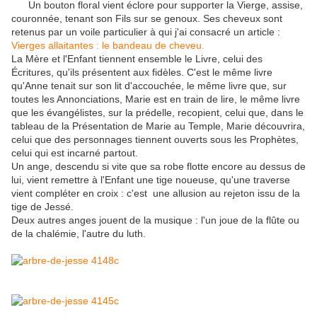
Un bouton floral vient éclore pour supporter la Vierge, assise,
couronnée, tenant son Fils sur se genoux. Ses cheveux sont
retenus par un voile particulier à qui j'ai consacré un article :
Vierges allaitantes : le bandeau de cheveu.
La Mère et l'Enfant tiennent ensemble le Livre, celui des
Écritures, qu'ils présentent aux fidèles. C'est le même livre
qu'Anne tenait sur son lit d'accouchée, le même livre que, sur
toutes les Annonciations, Marie est en train de lire, le même livre
que les évangélistes, sur la prédelle, recopient, celui que, dans le
tableau de la Présentation de Marie au Temple, Marie découvrira,
celui que des personnages tiennent ouverts sous les Prophètes,
celui qui est incarné partout.
Un ange, descendu si vite que sa robe flotte encore au dessus de
lui, vient remettre à l'Enfant une tige noueuse, qu'une traverse
vient compléter en croix : c'est une allusion au rejeton issu de la
tige de Jessé.
Deux autres anges jouent de la musique : l'un joue de la flûte ou
de la chalémie, l'autre du luth.