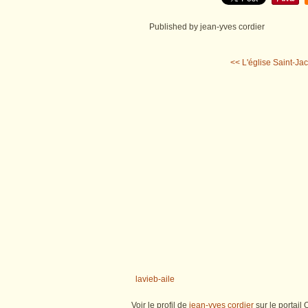
Published by jean-yves cordier
<< L'église Saint-Jac
lavieb-aile
Voir le profil de
jean-yves cordier
sur le portail