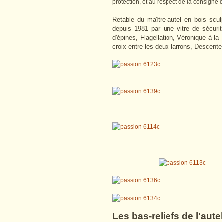
protection, et au respect de la consigne 
Retable du maître-autel en bois scul
depuis 1981 par une vitre de sécuri
d'épines, Flagellation, Véronique à l
croix entre les deux larrons, Descent
Les bas-reliefs de l'autel