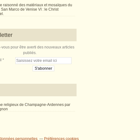
e raisonné des matériaux et mosaïques du
San Marco de Venise VI : le Christ
l.
etter
vous pour être averti des nouveaux articles
publiés.
l
ne religieux de Champagne-Ardennes par
ignon
 données personnelles
Préférences cookies