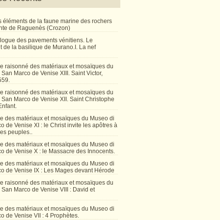
 éléments de la faune marine des rochers
inte de Raguenès (Crozon)
talogue des pavements vénitiens. Le
 de la basilique de Murano.I. La nef
e raisonné des matériaux et mosaïques du
San Marco de Venise XIII. Saint Victor,
559.
e raisonné des matériaux et mosaïques du
 San Marco de Venise XII. Saint Christophe
Enfant.
e des matériaux et mosaïques du Museo di
 de Venise XI : le Christ invite les apôtres à
les peuples..
e des matériaux et mosaïques du Museo di
o de Venise X : le Massacre des Innocents.
e des matériaux et mosaïques du Museo di
o de Venise IX : Les Mages devant Hérode
e raisonné des matériaux et mosaïques du
San Marco de Venise VIII : David et
e des matériaux et mosaïques du Museo di
 de Venise VII : 4 Prophètes.