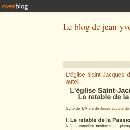
Le blog de jean-yv
L'église Saint-Jacques d
autel.
L'église Saint-Jac
Le retable de la P
Suite de
L'Arbre de Jessé sculpté de 
I. Le retable de la Passi
N.B Le caractère médiocre des photogr