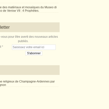
e des matériaux et mosaïques du Museo di
 de Venise VII : 4 Prophètes.
etter
vous pour être averti des nouveaux articles
publiés.
l
ne religieux de Champagne-Ardennes par
ignon