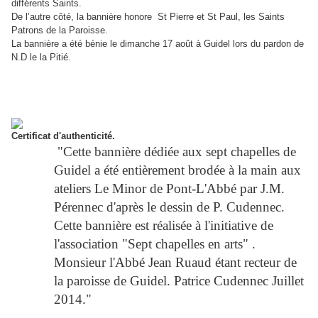
différents Saints.
De l’autre côté, la bannière honore St Pierre et St Paul, les Saints
Patrons de la Paroisse
.
La bannière a été bénie le dimanche 17 août à Guidel lors du pardon de
N.D le la Pitié.
Certificat d'authenticité.
"Cette bannière dédiée aux sept chapelles de
Guidel a été entièrement brodée à la main aux
ateliers Le Minor de Pont-L'Abbé par J.M.
Pérennec d'après le dessin de P. Cudennec.
Cette bannière est réalisée à l'initiative de
l'association "Sept chapelles en arts" .
Monsieur l'Abbé Jean Ruaud étant recteur de
la paroisse de Guidel. Patrice Cudennec Juillet
2014."