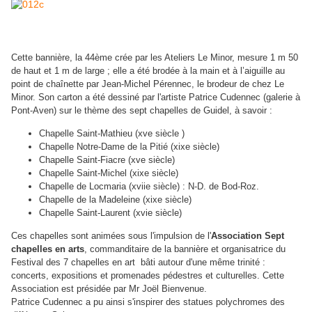
Cette bannière, la 44ème crée par les Ateliers Le Minor, mesure 1 m 50
de haut et 1 m de large ; elle a été brodée à la main et à l’aiguille au
point de chaînette par Jean-Michel Pérennec, le brodeur de chez Le
Minor. Son carton a été dessiné par l'artiste Patrice Cudennec (galerie à
Pont-Aven) sur le thème des sept chapelles de Guidel, à savoir :
Chapelle Saint-Mathieu (xve siècle )
Chapelle Notre-Dame de la Pitié (xixe siècle)
Chapelle Saint-Fiacre (xve siècle)
Chapelle Saint-Michel (xixe siècle)
Chapelle de Locmaria (xviie siècle) : N-D. de Bod-Roz.
Chapelle de la Madeleine (xixe siècle)
Chapelle Saint-Laurent (xvie siècle)
Ces chapelles sont animées sous l'impulsion de l'
Association Sept
chapelles en arts
, commanditaire de la bannière et organisatrice du
Festival des 7 chapelles en art bâti autour d'une même trinité :
concerts, expositions et promenades pédestres et culturelles. Cette
Association est présidée par Mr Joël Bienvenue.
Patrice Cudennec a pu ainsi s'inspirer des statues polychromes des