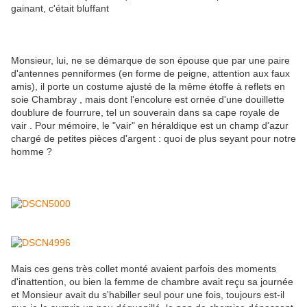
gainant, c'était bluffant
Monsieur, lui, ne se démarque de son épouse que par une paire
d'antennes penniformes (en forme de peigne, attention aux faux
amis), il porte un costume ajusté de la même étoffe à reflets en
soie Chambray , mais dont l'encolure est ornée d'une douillette
doublure de fourrure, tel un souverain dans sa cape royale de
vair . Pour mémoire, le "vair" en héraldique est un champ d'azur
chargé de petites pièces d'argent : quoi de plus seyant pour notre
homme ?
Mais ces gens très collet monté avaient parfois des moments
d'inattention, ou bien la femme de chambre avait reçu sa journée
et Monsieur avait du s'habiller seul pour une fois, toujours est-il