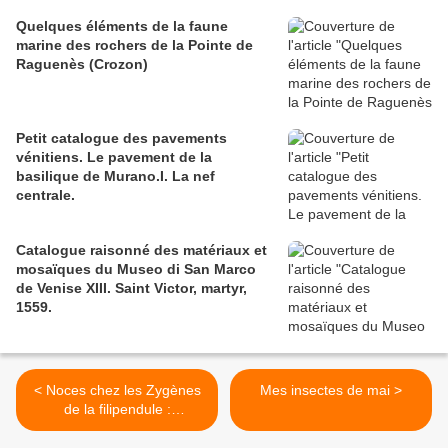
Quelques éléments de la faune
marine des rochers de la Pointe de
Raguenès (Crozon)
Petit catalogue des pavements
vénitiens. Le pavement de la
basilique de Murano.I. La nef
centrale.
Catalogue raisonné des matériaux et
mosaïques du Museo di San Marco
de Venise XIII. Saint Victor, martyr,
1559.
< Noces chez les Zygènes
Mes insectes de mai >
de la filipendule :
usurpation.