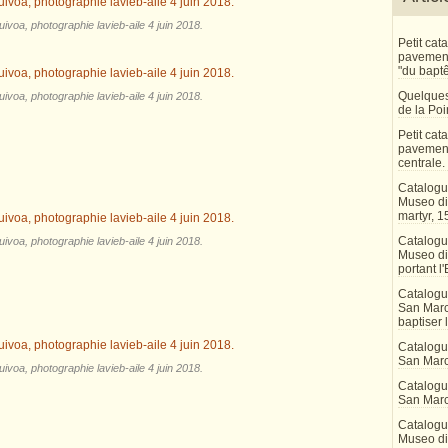
ivoa, photographie lavieb-aile 4 juin 2018.
Petit ca
pavement 
"du bapt
Quelques
ivoa, photographie lavieb-aile 4 juin 2018.
de la Po
Petit ca
pavement
centrale.
Catalogu
Museo di 
martyr, 1
Catalogu
ivoa, photographie lavieb-aile 4 juin 2018.
Museo di
portant l'
Catalogu
San Marco
baptiser 
Catalogu
San Marc
ivoa, photographie lavieb-aile 4 juin 2018.
Catalogu
San Marc
Catalogu
Museo di 