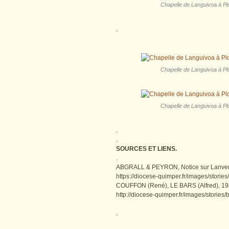
Chapelle de Languivoa à Plo
.
Chapelle de Languivoa à Plo
Chapelle de Languivoa à Plo
.
.
SOURCES ET LIENS.
.
ABGRALL & PEYRON, Notice sur Lanver
https://diocese-quimper.fr/images/stori
COUFFON (René), LE BARS (Alfred), 19
http://diocese-quimper.fr/images/storie
.