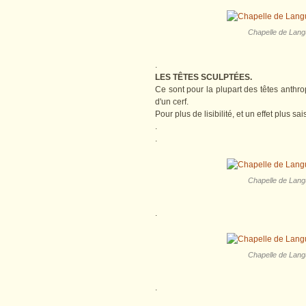
Chapelle de Langu
.
LES TÊTES SCULPTÉES.
Ce sont pour la plupart des têtes anthr
d'un cerf.
Pour plus de lisibilité, et un effet plus sa
.
.
Chapelle de Langu
.
Chapelle de Langu
.