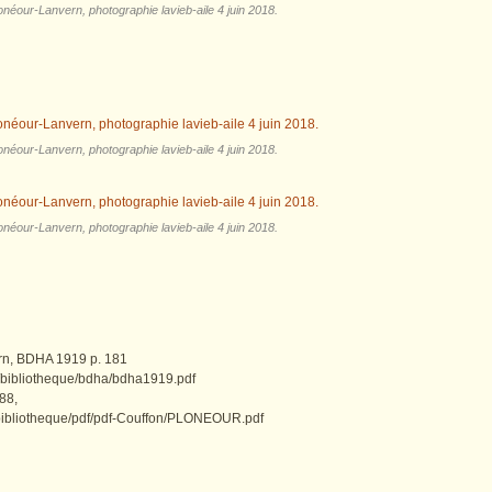
néour-Lanvern, photographie lavieb-aile 4 juin 2018.
néour-Lanvern, photographie lavieb-aile 4 juin 2018.
néour-Lanvern, photographie lavieb-aile 4 juin 2018.
n, BDHA 1919 p. 181
es/bibliotheque/bdha/bdha1919.pdf
88,
s/bibliotheque/pdf/pdf-Couffon/PLONEOUR.pdf