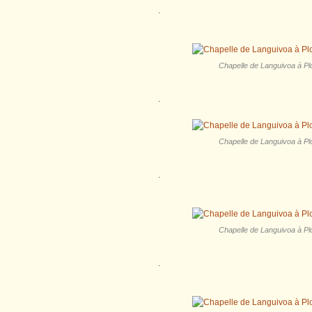
.
Chapelle de Languivoa à Plo
.
Chapelle de Languivoa à Plo
.
Chapelle de Languivoa à Plo
.