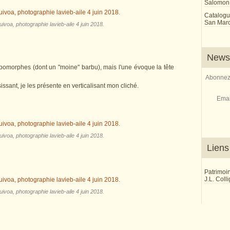
Salomon
Catalogu
San Marco
ivoa, photographie lavieb-aile 4 juin 2018.
Newsl
opomorphes (dont un "moine" barbu), mais l'une évoque la tête
Abonnez-
isissant, je les présente en verticalisant mon cliché.
Emai
ivoa, photographie lavieb-aile 4 juin 2018.
Liens
Patrimoi
J.L. Coll
ivoa, photographie lavieb-aile 4 juin 2018.