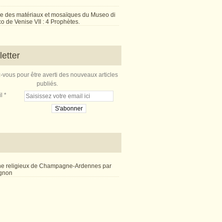
e des matériaux et mosaïques du Museo di
 de Venise VII : 4 Prophètes.
etter
vous pour être averti des nouveaux articles
publiés.
l
ne religieux de Champagne-Ardennes par
ignon