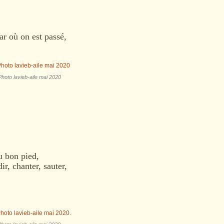
ar où on est passé,
Photo lavieb-aile mai 2020
u bon pied,
ir, chanter, sauter,