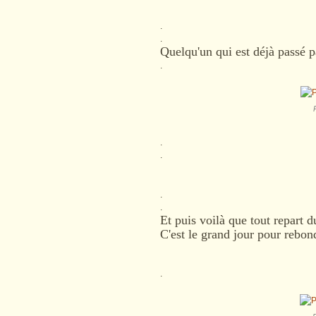
.
.
Quelqu'un qui est déjà passé p
.
.
.
.
.
Et puis voilà que tout repart d
C'est le grand jour pour rebond
.