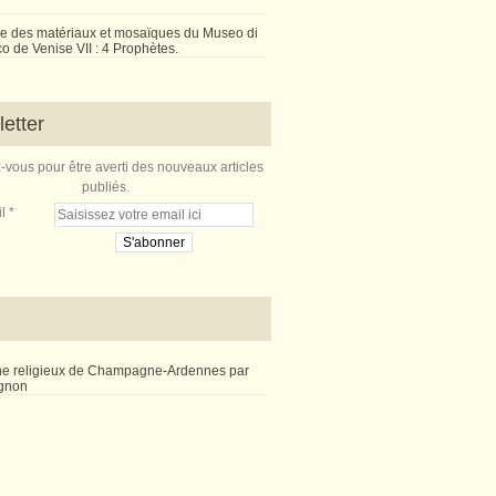
e des matériaux et mosaïques du Museo di
 de Venise VII : 4 Prophètes.
etter
vous pour être averti des nouveaux articles
publiés.
l
ne religieux de Champagne-Ardennes par
ignon