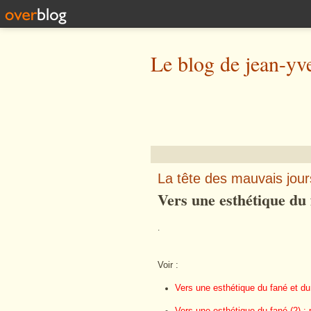
Le blog de jean-yv
La tête des mauvais jour
Vers une esthétique du f
.
Voir :
Vers une esthétique du fané et du
Vers une esthétique du fané (2) : 