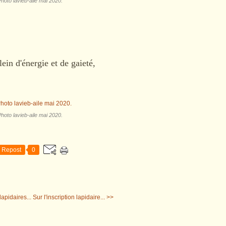
hoto lavieb-aile mai 2020.
lein d'énergie et de gaieté,
hoto lavieb-aile mai 2020.
Repost
0
lapidaires...
Sur l'inscription lapidaire... >>