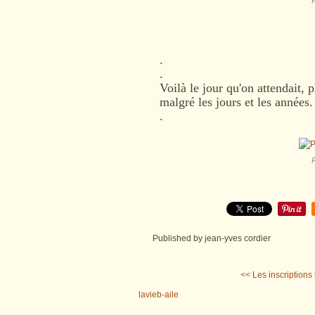
P
.
.
Voilà le jour qu'on attendait, p
malgré les jours et les années.
.
P
Published by jean-yves cordier
<< Les inscriptions 
lavieb-aile