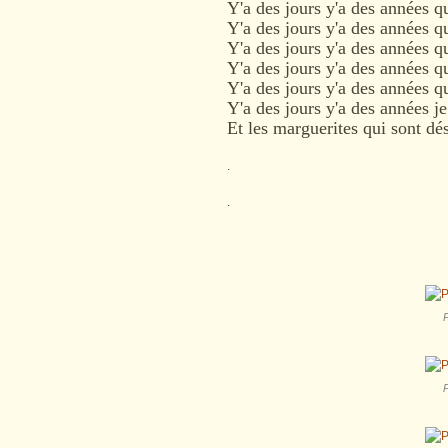
Y'a des jours y'a des années q
Y'a des jours y'a des années 
Y'a des jours y'a des années que
Y'a des jours y'a des années q
Y'a des jours y'a des années q
Y'a des jours y'a des années 
Et les marguerites qui sont dé
.
.
P
P