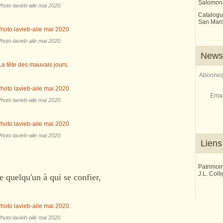
Salomon
hoto lavieb-aile mai 2020.
Catalogu
San Marco
hoto lavieb-aile mai 2020.
Newsl
Abonnez-
Emai
hoto lavieb-aile mai 2020.
hoto lavieb-aile mai 2020.
Liens
Patrimoi
J.L. Coll
e quelqu'un à qui se confier,
hoto lavieb-aile mai 2020.