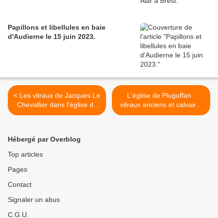
Papillons et libellules en baie
d'Audierne le 15 juin 2023.
< Les vitraux de Jacques Le
L'église de Pluguffan :
Chevallier dans l'église de
vitraux anciens et calvaire.
Sizun.
>
Hébergé par Overblog
Top articles
Pages
Contact
Signaler un abus
C.G.U.