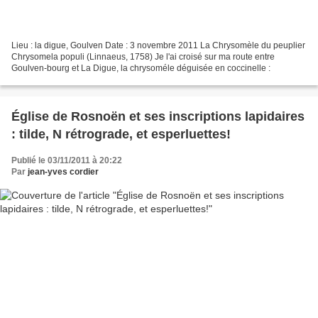
Lieu : la digue, Goulven Date : 3 novembre 2011 La Chrysomèle du peuplier
Chrysomela populi (Linnaeus, 1758) Je l'ai croisé sur ma route entre
Goulven-bourg et La Digue, la chrysoméle déguisée en coccinelle :
Église de Rosnoën et ses inscriptions lapidaires
: tilde, N rétrograde, et esperluettes!
Publié le 03/11/2011 à 20:22
Par
jean-yves cordier