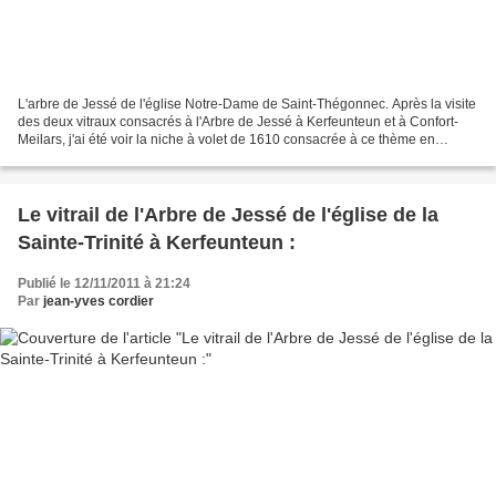
L'arbre de Jessé de l'église Notre-Dame de Saint-Thégonnec. Après la visite
des deux vitraux consacrés à l'Arbre de Jessé à Kerfeunteun et à Confort-
Meilars, j'ai été voir la niche à volet de 1610 consacrée à ce thème en
l'église de l'enclos paroissial...
Le vitrail de l'Arbre de Jessé de l'église de la
Sainte-Trinité à Kerfeunteun :
Publié le 12/11/2011 à 21:24
Par
jean-yves cordier