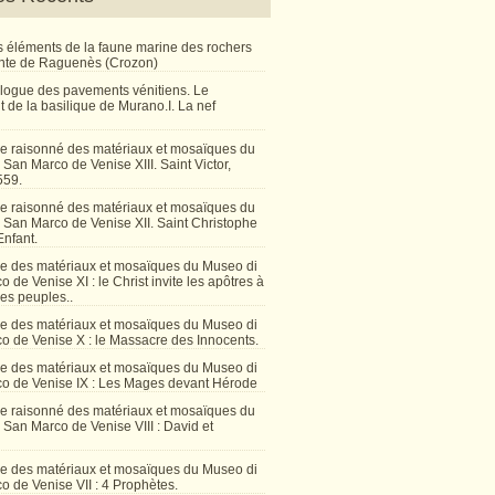
 éléments de la faune marine des rochers
inte de Raguenès (Crozon)
talogue des pavements vénitiens. Le
 de la basilique de Murano.I. La nef
e raisonné des matériaux et mosaïques du
San Marco de Venise XIII. Saint Victor,
559.
e raisonné des matériaux et mosaïques du
 San Marco de Venise XII. Saint Christophe
Enfant.
e des matériaux et mosaïques du Museo di
 de Venise XI : le Christ invite les apôtres à
les peuples..
e des matériaux et mosaïques du Museo di
o de Venise X : le Massacre des Innocents.
e des matériaux et mosaïques du Museo di
o de Venise IX : Les Mages devant Hérode
e raisonné des matériaux et mosaïques du
San Marco de Venise VIII : David et
e des matériaux et mosaïques du Museo di
 de Venise VII : 4 Prophètes.