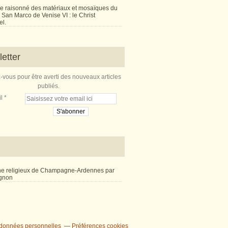
e raisonné des matériaux et mosaïques du
San Marco de Venise VI : le Christ
l.
etter
vous pour être averti des nouveaux articles
publiés.
l
ne religieux de Champagne-Ardennes par
ignon
 données personnelles
Préférences cookies