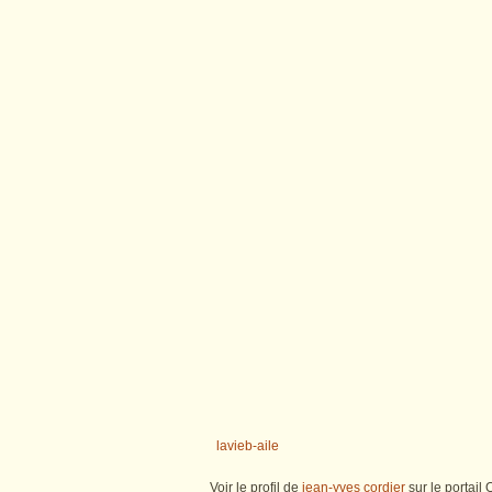
lavieb-aile
Voir le profil de
jean-yves cordier
sur le portail