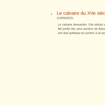
Le calvaire du XVe siècl
(
14/09/2023
)
Le calvaire (kersanton, XVe siècle) 
fait partie des plus anciens de Bass
son dais gothique en auvent, à un pet