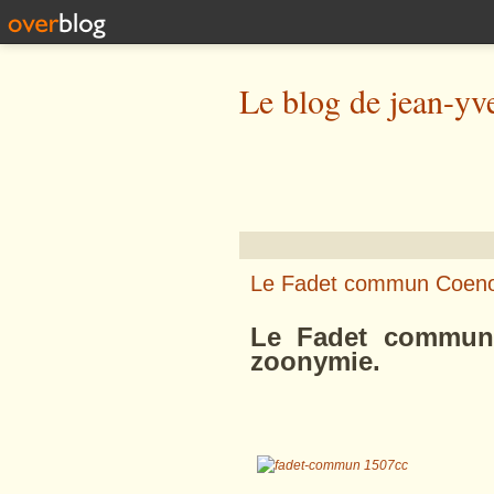
Le blog de jean-yv
Le Fadet commun Coeno
Le Fadet commu
zoonymie.