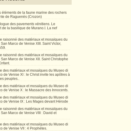
 éléments de la faune marine des rochers
inte de Raguenès (Crozon)
talogue des pavements vénitiens. Le
 de la basilique de Murano.I. La nef
e raisonné des matériaux et mosaïques du
San Marco de Venise XIII. Saint Victor,
559.
e raisonné des matériaux et mosaïques du
 San Marco de Venise XII. Saint Christophe
Enfant.
e des matériaux et mosaïques du Museo di
 de Venise XI : le Christ invite les apôtres à
les peuples..
e des matériaux et mosaïques du Museo di
o de Venise X : le Massacre des Innocents.
e des matériaux et mosaïques du Museo di
o de Venise IX : Les Mages devant Hérode
e raisonné des matériaux et mosaïques du
San Marco de Venise VIII : David et
e des matériaux et mosaïques du Museo di
 de Venise VII : 4 Prophètes.