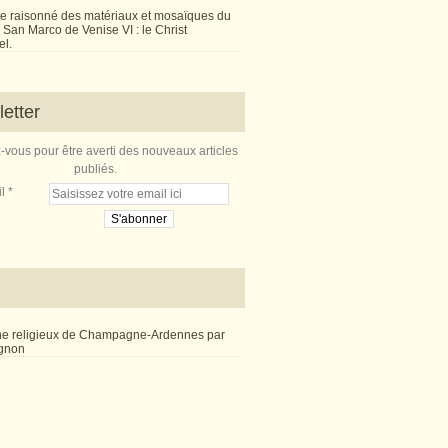
e raisonné des matériaux et mosaïques du
San Marco de Venise VI : le Christ
l.
etter
vous pour être averti des nouveaux articles
publiés.
l
ne religieux de Champagne-Ardennes par
ignon