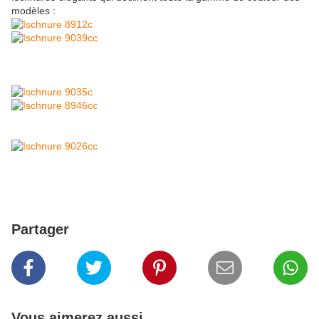
modèles :
Partager
Vous aimerez aussi