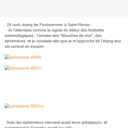
28 avril, étang de Pontavennec à Saint-Renan .
Je l'attendais comme le signal du début des festivités
entomologiques : l'arrivée des "Mouches de mai", des
éphémères, et je constate dès que je m'approche de l'étang leur
vol vertical en essaim:
Avec les éphémères viennent aussi leurs prédateurs, et
notamment le Gomphe gentil (ou joli) :