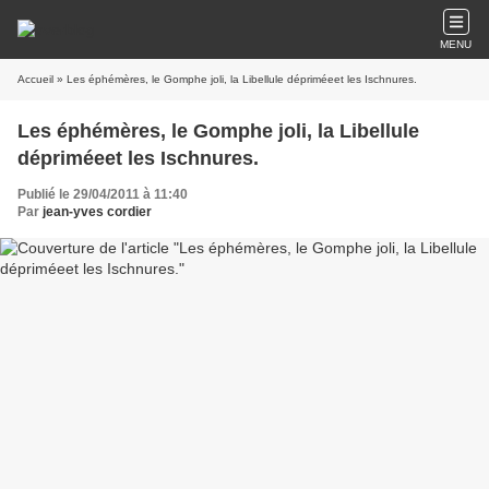
MENU
Accueil
» Les éphémères, le Gomphe joli, la Libellule dépriméeet les Ischnures.
Les éphémères, le Gomphe joli, la Libellule
dépriméeet les Ischnures.
Publié le 29/04/2011 à 11:40
Par
jean-yves cordier